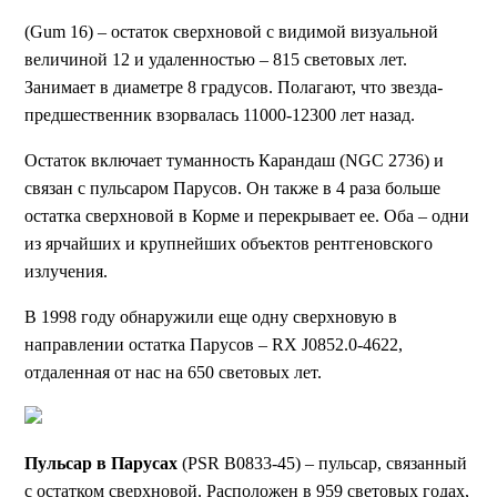
(Gum 16) – остаток сверхновой с видимой визуальной
величиной 12 и удаленностью – 815 световых лет.
Занимает в диаметре 8 градусов. Полагают, что звезда-
предшественник взорвалась 11000-12300 лет назад.
Остаток включает туманность Карандаш (NGC 2736) и
связан с пульсаром Парусов. Он также в 4 раза больше
остатка сверхновой в Корме и перекрывает ее. Оба – одни
из ярчайших и крупнейших объектов рентгеновского
излучения.
В 1998 году обнаружили еще одну сверхновую в
направлении остатка Парусов – RX J0852.0-4622,
отдаленная от нас на 650 световых лет.
Пульсар в Парусах
(PSR B0833-45) – пульсар, связанный
с остатком сверхновой. Расположен в 959 световых годах,