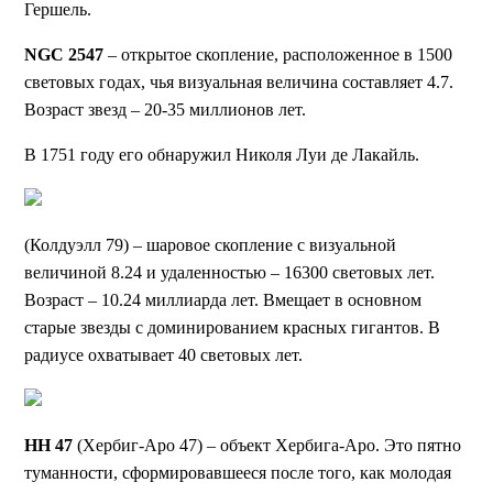
Гершель.
NGC 2547
– открытое скопление, расположенное в 1500
световых годах, чья визуальная величина составляет 4.7.
Возраст звезд – 20-35 миллионов лет.
В 1751 году его обнаружил Николя Луи де Лакайль.
(Колдуэлл 79) – шаровое скопление с визуальной
величиной 8.24 и удаленностью – 16300 световых лет.
Возраст – 10.24 миллиарда лет. Вмещает в основном
старые звезды с доминированием красных гигантов. В
радиусе охватывает 40 световых лет.
HH 47
(Хербиг-Аро 47) – объект Хербига-Аро. Это пятно
туманности, сформировавшееся после того, как молодая