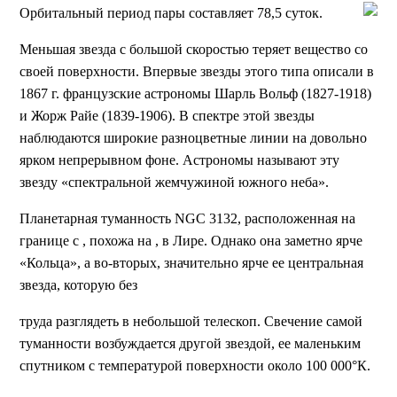
Орбитальный период пары составляет 78,5 суток.
Меньшая звезда с большой скоростью теряет вещество со
своей поверхности. Впервые звезды этого типа описали в
1867 г. французские астрономы Шарль Вольф (1827-1918)
и Жорж Райе (1839-1906). В спектре этой звезды
наблюдаются широкие разноцветные линии на довольно
ярком непрерывном фоне. Астрономы называют эту
звезду «спектральной жемчужиной южного неба».
Планетарная туманность NGC 3132, расположенная на
границе с , похожа на , в Лире. Однако она заметно ярче
«Кольца», а во-вторых, значительно ярче ее центральная
звезда, которую без
труда разглядеть в небольшой телескоп. Свечение самой
туманности возбуждается другой звездой, ее маленьким
спутником с температурой поверхности около 100 000°К.