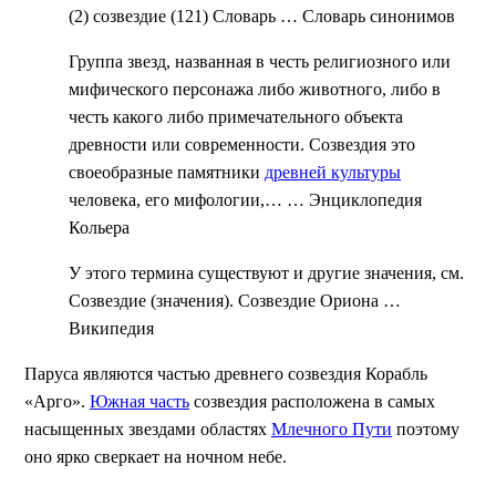
(2) созвездие (121) Словарь …
Словарь синонимов
Группа звезд, названная в честь религиозного или
мифического персонажа либо животного, либо в
честь какого либо примечательного объекта
древности или современности. Созвездия это
своеобразные памятники
древней культуры
человека, его мифологии,… …
Энциклопедия
Кольера
У этого термина существуют и другие значения, см.
Созвездие (значения). Созвездие Ориона …
Википедия
Паруса являются частью древнего созвездия Корабль
«Арго».
Южная часть
созвездия расположена в самых
насыщенных звездами областях
Млечного Пути
поэтому
оно ярко сверкает на ночном небе.