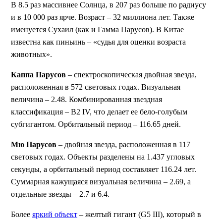
В 8.5 раз массивнее Солнца, в 207 раз больше по радиусу
и в 10 000 раз ярче. Возраст – 32 миллиона лет. Также
именуется Сухаил (как и Гамма Парусов). В Китае
известна как пиньинь – «судья для оценки возраста
животных».
Каппа Парусов
– спектроскопическая двойная звезда,
расположенная в 572 световых годах. Визуальная
величина – 2.48. Комбинированная звездная
классификация – B2 IV, что делает ее бело-голубым
субгигантом. Орбитальный период – 116.65 дней.
Мю Парусов
– двойная звезда, расположенная в 117
световых годах. Объекты разделены на 1.437 угловых
секунды, а орбитальный период составляет 116.24 лет.
Суммарная кажущаяся визуальная величина – 2.69, а
отдельные звезды – 2.7 и 6.4.
Более
яркий объект
– желтый гигант (G5 III), который в