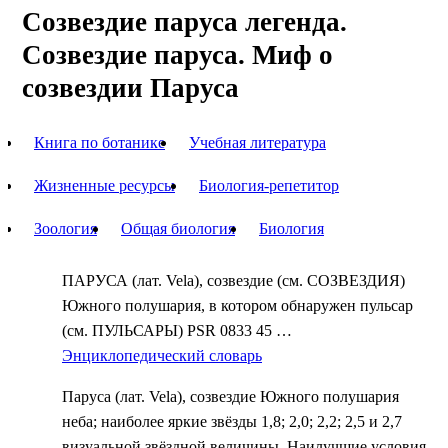
Созвездие паруса легенда.
Созвездие паруса. Миф о
созвездии Паруса
Книга по ботанике
Учебная литература
Жизненные ресурсы
Биология-репетитор
Зоология
Общая биология
Биология
ПАРУСА (лат. Vela), созвездие (см. СОЗВЕЗДИЯ)
Южного полушария, в котором обнаружен пульсар
(см. ПУЛЬСАРЫ) PSR 0833 45 …
Энциклопедический словарь
Паруса (лат. Vela), созвездие Южного полушария
неба; наиболее яркие звёзды 1,8; 2,0; 2,2; 2,5 и 2,7
визуальной звёздной величины. Наилучшие условия