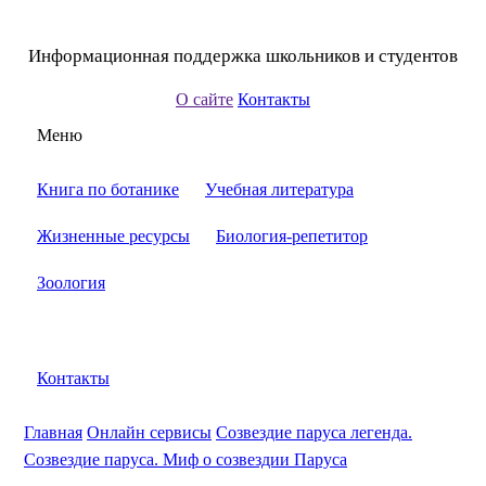
Информационная поддержка школьников и студентов
О сайте
Контакты
Меню
Книга по ботанике
Учебная литература
Жизненные ресурсы
Биология-репетитор
Зоология
Контакты
Главная
Онлайн сервисы
Созвездие паруса легенда.
Созвездие паруса. Миф о созвездии Паруса