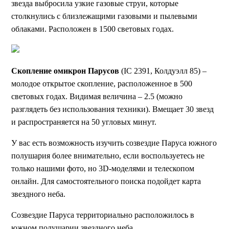
звезда выбросила узкие газовые струи, которые
столкнулись с близлежащими газовыми и пылевыми
облаками. Расположен в 1500 световых годах.
Скопление омикрон Парусов
(IC 2391, Колдуэлл 85) –
молодое открытое скопление, расположенное в 500
световых годах. Видимая величина – 2.5 (можно
разглядеть без использования техники). Вмещает 30 звезд
и распространяется на 50 угловых минут.
У вас есть возможность изучить созвездие Паруса южного
полушария более внимательно, если воспользуетесь не
только нашими фото, но 3D-моделями и телескопом
онлайн. Для самостоятельного поиска подойдет карта
звездного неба.
Созвездие Паруса территориально расположилось в
южном полушарии звездного неба.