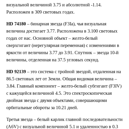
визуальной величиной 3.75 и абсолютной -1.14.
Расположен в 309 световых годах.
HD 74180
– бинарная звезда (F3Ia), чья визуальная
величина достигает 3.77. Расположена в 3.100 световых
годах от нас. Основной объект – желто-белый
сверхгигант (нерегулярная переменная) с изменениями в
яркости от величины 3.77 до 3.91. Спутник – звезда 10-й
величины, отделенная на 37.5 угловых секунд.
HD 92139
– это система с тройной звездой, отдаленная на
86.5 световых лет от Земли. Общая видимая величина –
3.84. Главный компонент – желто-белый субгигант (F3IV)
с кажущейся величиной 4.5. Это спектроскопическая
двойная звезда с двумя объектами, совершающими
орбитальные обороты за 10.21 дней.
Третья звезда – белый карлик главной последовательности
(A6V) с визуальной величиной 5.1 и удаленностью в 0.3