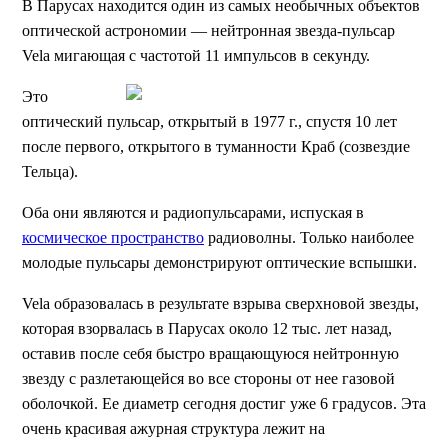
В Парусах находится один из самых необычных объектов
оптической астрономии — нейтронная звезда-пульсар
Vela мигающая с частотой 11 импульсов в секунду.
Это
оптический пульсар, открытый в 1977 г., спустя 10 лет
после первого, открытого в туманности Краб (созвездие
Тельца).
Оба они являются и радиопульсарами, испуская в
космическое пространство
радиоволны. Только наиболее
молодые пульсары демонстрируют оптические вспышки.
Vela образовалась в результате взрыва сверхновой звезды,
которая взорвалась в Парусах около 12 тыс. лет назад,
оставив после себя быстро вращающуюся нейтронную
звезду с разлетающейся во все стороны от нее газовой
оболочкой. Ее диаметр сегодня достиг уже 6 градусов. Эта
очень красивая ажурная структура лежит на