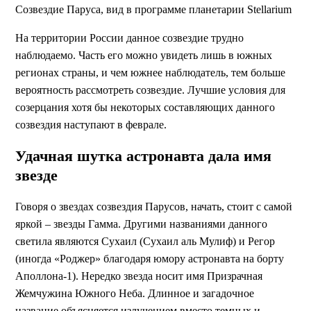
Созвездие Паруса, вид в программе планетарии Stellarium
На территории России данное созвездие трудно
наблюдаемо. Часть его можно увидеть лишь в южных
регионах страны, и чем южнее наблюдатель, тем больше
вероятность рассмотреть созвездие. Лучшие условия для
созерцания хотя бы некоторых составляющих данного
созвездия наступают в феврале.
Удачная шутка астронавта дала имя
звезде
Говоря о звездах созвездия Парусов, начать, стоит с самой
яркой – звезды Гамма. Другими названиями данного
светила являются Сухаил (Сухаил аль Мулиф) и Регор
(иногда «Роджер» благодаря юмору астронавта на борту
Аполлона-1). Нередко звезда носит имя Призрачная
Жемчужина Южного Неба. Длинное и загадочное
название объясняется излучением вместо темных и