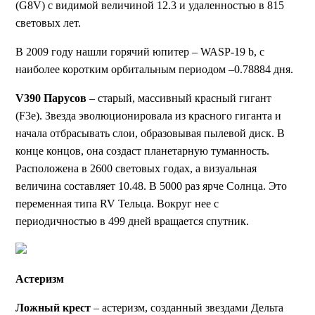
(G8V) с видимой величиной 12.3 и удаленностью в 815
световых лет.
В 2009 году нашли горячий юпитер – WASP-19 b, с
наиболее коротким орбитальным периодом –0.78884 дня.
V390 Парусов
– старый, массивный красный гигант
(F3e). Звезда эволюционировала из красного гиганта и
начала отбрасывать слои, образовывая пылевой диск. В
конце концов, она создаст планетарную туманность.
Расположена в 2600 световых годах, а визуальная
величина составляет 10.48. В 5000 раз ярче Солнца. Это
переменная типа RV Тельца. Вокруг нее с
периодичностью в 499 дней вращается спутник.
Астеризм
Ложный крест
– астеризм, созданный звездами Дельта