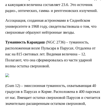
а кажущаяся величина составляет 23.6. Это источник
радио-, оптических, гамма- и рентгеновских излучений.
Ассоциация, созданная астрономами в Сиднейском
университете в 1968 году, свидетельствовала о том, что
сверхновые образуют нейтронные звезды.
Туманность Карандаш
(NGC 2736) – туманность,
расположенная возле Пульсара в Парусах. Отдалена от
нас на 815 световых лет. Видимая величина – 12.
Полагают, что она сформировалась из части ударной
волны остатка сверхновой.
(Gum 12) – эмиссионная туманность, охватывающая 40
градусов в Парусах и Корме. Расположена в 400 парсеках
от нас. Вмещает остатки сверхновой Парусов и считается
значительно расширенным остатком сверхновой,