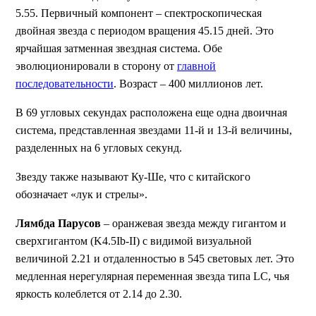
5.55. Первичный компонент – спектроскопическая
двойная звезда с периодом вращения 45.15 дней. Это
ярчайшая затменная звездная система. Обе
эволюционировали в сторону от
главной
последовательности
. Возраст – 400 миллионов лет.
В 69 угловых секундах расположена еще одна двоичная
система, представленная звездами 11-й и 13-й величины,
разделенных на 6 угловых секунд.
Звезду также называют Ку-Ше, что с китайского
обозначает «лук и стрелы».
Лямбда Парусов
– оранжевая звезда между гигантом и
сверхгигантом (K4.5Ib-II) с видимой визуальной
величиной 2.21 и отдаленностью в 545 световых лет. Это
медленная нерегулярная переменная звезда типа LC, чья
яркость колеблется от 2.14 до 2.30.