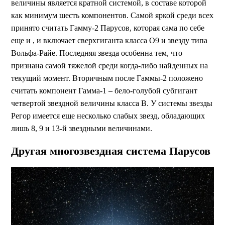
величины является кратной системой, в составе которой
как минимум шесть компонентов. Самой яркой среди всех
принято считать Гамму-2 Парусов, которая сама по себе
еще и , и включает сверхгиганта класса О9 и звезду типа
Вольфа-Райе. Последняя звезда особенна тем, что
признана самой тяжелой среди когда-либо найденных на
текущий момент. Вторичным после Гаммы-2 положено
считать компонент Гамма-1 – бело-голубой субгигант
четвертой звездной величины класса В. У системы звезды
Регор имеется еще несколько слабых звезд, обладающих
лишь 8, 9 и 13-й звездными величинами.
Другая многозвездная система Парусов