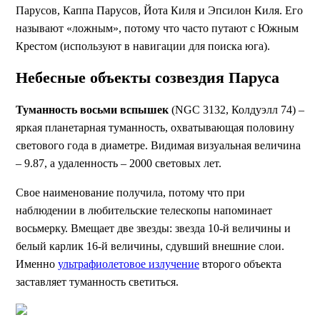
Парусов, Каппа Парусов, Йота Киля и Эпсилон Киля. Его
называют «ложным», потому что часто путают с Южным
Крестом (используют в навигации для поиска юга).
Небесные объекты созвездия Паруса
Туманность восьми вспышек
(NGC 3132, Колдуэлл 74) –
яркая планетарная туманность, охватывающая половину
светового года в диаметре. Видимая визуальная величина
– 9.87, а удаленность – 2000 световых лет.
Свое наименование получила, потому что при
наблюдении в любительские телескопы напоминает
восьмерку. Вмещает две звезды: звезда 10-й величины и
белый карлик 16-й величины, сдувший внешние слои.
Именно
ультрафиолетовое излучение
второго объекта
заставляет туманность светиться.