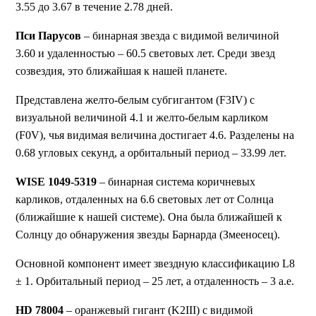
3.55 до 3.67 в течение 2.78 дней.
Пси Парусов
– бинарная звезда с видимой величиной
3.60 и удаленностью – 60.5 световых лет. Среди звезд
созвездия, это ближайшая к нашей планете.
Представлена желто-белым субгигантом (F3IV) с
визуальной величиной 4.1 и желто-белым карликом
(F0V), чья видимая величина достигает 4.6. Разделены на
0.68 угловых секунд, а орбитальный период – 33.99 лет.
WISE 1049-5319
– бинарная система коричневых
карликов, отдаленных на 6.6 световых лет от Солнца
(ближайшие к нашей системе). Она была ближайшей к
Солнцу до обнаружения звезды Барнарда (Змееносец).
Основной компонент имеет звездную классификацию L8
± 1. Орбитальный период – 25 лет, а отдаленность – 3 а.е.
HD 78004
– оранжевый гигант (K2III) с видимой