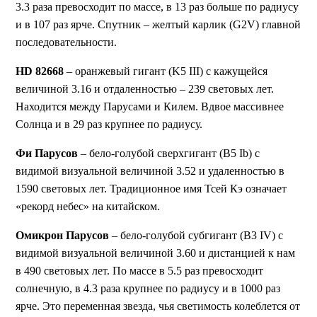
3.3 раза превосходит по массе, в 13 раз больше по радиусу
и в 107 раз ярче. Спутник – желтый карлик (G2V) главной
последовательности.
HD 82668
– оранжевый гигант (K5 III) с кажущейся
величиной 3.16 и отдаленностью – 239 световых лет.
Находится между Парусами и Килем. Вдвое массивнее
Солнца и в 29 раз крупнее по радиусу.
Фи Парусов
– бело-голубой сверхгигант (B5 Ib) с
видимой визуальной величиной 3.52 и удаленностью в
1590 световых лет. Традиционное имя Тсей Кэ означает
«рекорд небес» на китайском.
Омикрон Парусов
– бело-голубой субгигант (B3 IV) с
видимой визуальной величиной 3.60 и дистанцией к нам
в 490 световых лет. По массе в 5.5 раз превосходит
солнечную, в 4.3 раза крупнее по радиусу и в 1000 раз
ярче. Это переменная звезда, чья светимость колеблется от