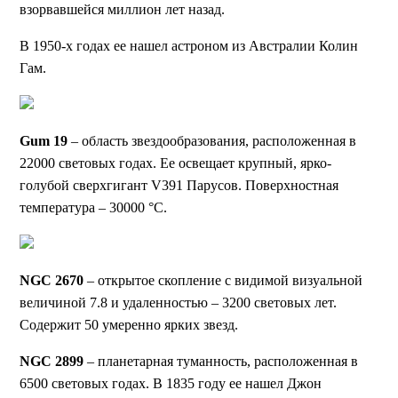
взорвавшейся миллион лет назад.
В 1950-х годах ее нашел астроном из Австралии Колин
Гам.
Gum 19
– область звездообразования, расположенная в
22000 световых годах. Ее освещает крупный, ярко-
голубой сверхгигант V391 Парусов. Поверхностная
температура – 30000 °C.
NGC 2670
– открытое скопление с видимой визуальной
величиной 7.8 и удаленностью – 3200 световых лет.
Содержит 50 умеренно ярких звезд.
NGC 2899
– планетарная туманность, расположенная в
6500 световых годах. В 1835 году ее нашел Джон