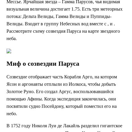
Мессье. Ярчайшая звезда – Гамма Парусов, чья видимая
визуальная величина достигает 1.75. Есть три метеорных
потока: Дельта Велиды, Гамма Велиды и Пуппиды-
Велиды. Входит в группу Небесных вод вместе с , и .
Рассмотрите схему созвездия Паруса на карте звездного
неба.
Миф о созвездии Паруса
Созвездие отображает часть Корабля Арго, на котором
Ясон и аргонавты отплыли из Иолкоса, чтобы добыть
Золотое Руно. Его создал Аргус, воспользовавшийся
помощью Афины. Когда экспедиция закончилась, они
посвятили судно Посейдону, который поместил его на
небо.
В 1752 году Николя Луи де Лакайль разделил гигантское