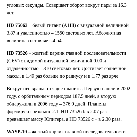
угловых секунды. Совершает оборот вокруг пары за 16.3
лет.
HD 75063
– белый гигант (A1III) с визуальной величиной
3.87 и удаленностью – 1550 световых лет. Абсолютная
величина составляет -4.54.
HD 73526
– желтый карлик главной последовательности
(G6V) с видимой визуальной величиной 9.00 и
отдаленностью – 310 световых лет. Достигает солнечной
массы, в 1.49 раз больше по радиусу и в 1.77 раз ярче.
Вокруг нее вращаются две планеты. Первую нашли в 2002
году, с орбитальным периодом 187.5 дней, а вторую
обнаружили в 2006 году – 376.9 дней. Планеты
формируют резонанс 2:1. HD 73526 b в 2.07 раз
превышает массу Юпитера, а HD 73526 c – в 2.30 раза.
WASP-19
– желтый карлик главной последовательности