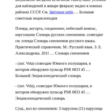
для наблюдений в январе феврале; видно в южных
районах СССР. См.
Звёздное небо
…
Большая
советская энциклопедия
Плеяда, когорта, соединение, небесный компас,
наугольник Словарь русских синонимов. созвездие
см. плеяда Словарь синонимов русского языка.
Практический справочник. М.: Русский язык. З. Е.
Александрова. 2011 …
Словарь синонимов
- (лат. Vela) созвездие Южного полушария, в
котором обнаружен пульсар PSR 0833 45 …
Большой Энциклопедический словарь
- (лат. Vela), созвездие Южного полушария, в
котором обнаружен пульсар PSR 0833 45 …
Энциклопедический словарь
Сущ., кол во синонимов: 3 парусина (11) парусища