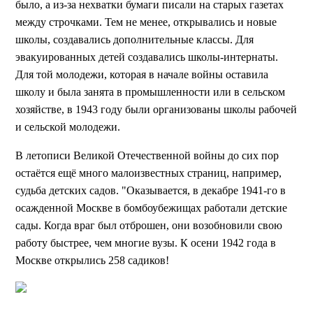
было, а из-за нехватки бумаги писали на старых газетах
между строчками. Тем не менее, открывались и новые
школы, создавались дополнительные классы. Для
эвакуированных детей создавались школы-интернаты.
Для той молодежи, которая в начале войны оставила
школу и была занята в промышленности или в сельском
хозяйстве, в 1943 году были организованы школы рабочей
и сельской молодежи.
В летописи Великой Отечественной войны до сих пор
остаётся ещё много малоизвестных страниц, например,
судьба детских садов. "Оказывается, в декабре 1941-го в
осажденной Москве в бомбоубежищах работали детские
сады. Когда враг был отброшен, они возобновили свою
работу быстрее, чем многие вузы. К осени 1942 года в
Москве открылись 258 садиков!