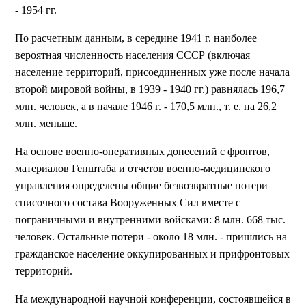
- 1954 гг.
По расчетным данным, в середине 1941 г. наиболее
вероятная численность населения СССР (включая
население территорий, присоединенных уже после начала
второй мировой войны, в 1939 - 1940 гг.) равнялась 196,7
млн. человек, а в начале 1946 г. - 170,5 млн., т. е. на 26,2
млн. меньше.
На основе военно-оперативных донесений с фронтов,
материалов Генштаба и отчетов военно-медицинского
управления определены общие безвозвратные потери
списочного состава Вооруженных Сил вместе с
пограничными и внутренними войсками: 8 млн. 668 тыс.
человек. Остальные потери - около 18 млн. - пришлись на
гражданское население оккупированных и прифронтовых
территорий.
На международной научной конференции, состоявшейся в