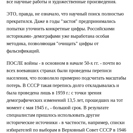
все научные работы и художественные произведения.
ЭТО, правда, не означало, что научный поиск полностью
прекратился. Даже в годы "застоя" предпринимались
попытки уточнить конкретные цифры. Российскими
историками- демографами уже выработана особая
методика, позволяющая "очищать" цифры от
фальсификаций.
ПОСЛЕ войны - в основном в начале 50-х гг. - почти во
всех воевавших странах были проведены переписи
населения, что позволило примерно подсчитать масштабы
потерь. В СССР такая перепись долго откладывалась и
была проведена лишь в 1959 г.: с точки зрения
демографических изменений 13,5 лет, прошедших на тот
момент с мая 1945 г., - большой срок. В результате
специалистам пришлось использовать другие
исторические источники - в частности, например, списки
избирателей по выборам в Верховный Совет СССР в 1946