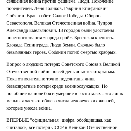
священная война против фашизма. Люди. Поколение
победителей. Лёня Голиков. Гавриил Епифанович
Собянин. Враг разбит. Салют Победы. Оборона
Севастополя. Великая Отечественная война. Чупров
Александр Емельянович. 13 городов были удостоены
почетного звания «город-герой». Брестская крепость.
Блокада Ленинграда. Люди Земли. Сколько было
безымянных героев. Собянин погиб смертью храбрых.
Вопрос о людских потерях Советского Союза в Великой
Отечественной войне по сей день остается открытым.
Пока относительно точно подсчитаны лишь
безвозвратные потери среди военнослужащих. Но
погибшие на поле боя и умершие в госпиталях - это лишь
меньшая часть от общего числа человеческих жизней,
которые унесла война.
ВПЕРВЫЕ "официальная" цифра, обобщившая, как
считалось, все потери СССР в Великой Отечественной