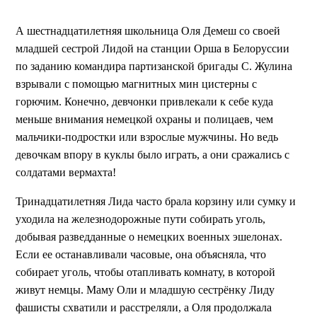
А шестнадцатилетняя школьница Оля Демеш со своей
младшей сестрой Лидой на станции Орша в Белоруссии
по заданию командира партизанской бригады С. Жулина
взрывали с помощью магнитных мин цистерны с
горючим. Конечно, девчонки привлекали к себе куда
меньше внимания немецкой охраны и полицаев, чем
мальчики-подростки или взрослые мужчины. Но ведь
девочкам впору в куклы было играть, а они сражались с
солдатами вермахта!
Тринадцатилетняя Лида часто брала корзину или сумку и
уходила на железнодорожные пути собирать уголь,
добывая разведданные о немецких военных эшелонах.
Если ее останавливали часовые, она объясняла, что
собирает уголь, чтобы отапливать комнату, в которой
живут немцы. Маму Оли и младшую сестрёнку Лиду
фашисты схватили и расстреляли, а Оля продолжала