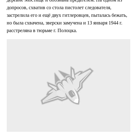
допросов, схватив со стола пистолет следователя,
застрелила его и ещё двух гитлеровцев, пыталась бежать,
но была схвачена, зверски замучена и 13 января 1944 г.
расстреляна в тюрьме г. Полоцка.