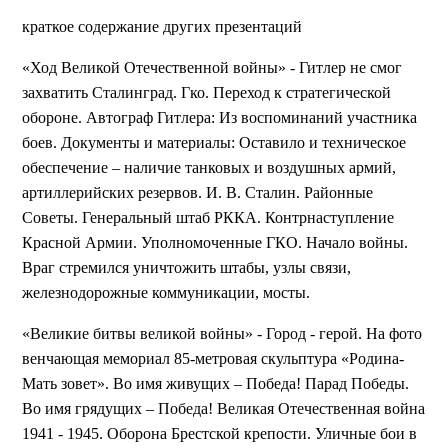
краткое содержание других презентаций
«Ход Великой Отечественной войны» - Гитлер не смог
захватить Сталинград. Гко. Переход к стратегической
обороне. Автограф Гитлера: Из воспоминаний участника
боев. Документы и материалы: Оставило и техническое
обеспечение – наличие танковых и воздушных армий,
артиллерийских резервов. И. В. Сталин. Районные
Советы. Генеральный штаб РККА. Контрнаступление
Красной Армии. Уполномоченные ГКО. Начало войны.
Враг стремился уничтожить штабы, узлы связи,
железнодорожные коммуникации, мосты.
«Великие битвы великой войны» - Город - герой. На фото
венчающая мемориал 85-метровая скульптура «Родина-
Мать зовет». Во имя живущих – Победа! Парад Победы.
Во имя грядущих – Победа! Великая Отечественная война
1941 - 1945. Оборона Брестской крепости. Уличные бои в