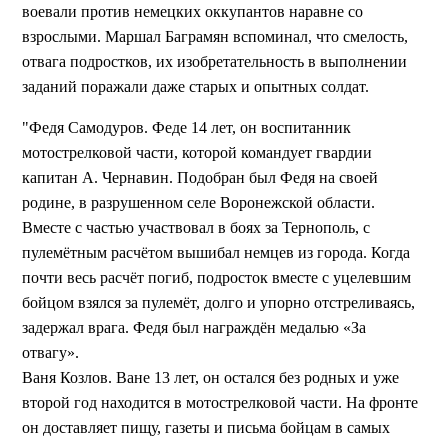
воевали против немецких оккупантов наравне со
взрослыми. Маршал Баграмян вспоминал, что смелость,
отвага подростков, их изобретательность в выполнении
заданий поражали даже старых и опытных солдат.
"Федя Самодуров. Феде 14 лет, он воспитанник
мотострелковой части, которой командует гвардии
капитан А. Чернавин. Подобран был Федя на своей
родине, в разрушенном селе Воронежской области.
Вместе с частью участвовал в боях за Тернополь, с
пулемётным расчётом вышибал немцев из города. Когда
почти весь расчёт погиб, подросток вместе с уцелевшим
бойцом взялся за пулемёт, долго и упорно отстреливаясь,
задержал врага. Федя был награждён медалью «За
отвагу».
Ваня Козлов. Ване 13 лет, он остался без родных и уже
второй год находится в мотострелковой части. На фронте
он доставляет пищу, газеты и письма бойцам в самых