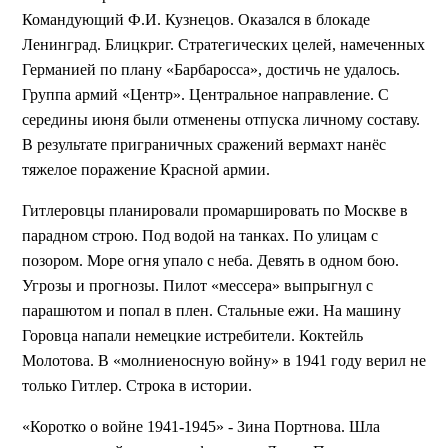
Командующий Ф.И. Кузнецов. Оказался в блокаде
Ленинград. Блицкриг. Стратегических целей, намеченных
Германией по плану «Барбаросса», достичь не удалось.
Группа армий «Центр». Центральное направление. С
середины июня были отменены отпуска личному составу.
В результате приграничных сражений вермахт нанёс
тяжелое поражение Красной армии.
Гитлеровцы планировали промаршировать по Москве в
парадном строю. Под водой на танках. По улицам с
позором. Море огня упало с неба. Девять в одном бою.
Угрозы и прогнозы. Пилот «мессера» выпрыгнул с
парашютом и попал в плен. Стальные ежи. На машину
Горовца напали немецкие истребители. Коктейль
Молотова. В «молниеносную войну» в 1941 году верил не
только Гитлер. Строка в истории.
«Коротко о войне 1941-1945» - Зина Портнова. Шла