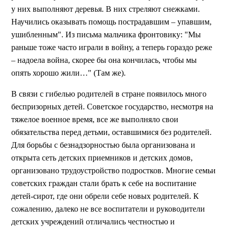
у них выполняют деревья. В них стреляют снежками.
Научились оказывать помощь пострадавшим – упавшим,
ушибленным". Из письма мальчика фронтовику: "Мы
раньше тоже часто играли в войну, а теперь гораздо реже
– надоела война, скорее бы она кончилась, чтобы мы
опять хорошо жили…" (Там же).
В связи с гибелью родителей в стране появилось много
беспризорных детей. Советское государство, несмотря на
тяжелое военное время, все же выполняло свои
обязательства перед детьми, оставшимися без родителей.
Для борьбы с безнадзорностью была организована и
открыта сеть детских приемников и детских домов,
организовано трудоустройство подростков. Многие семьи
советских граждан стали брать к себе на воспитание
детей-сирот, где они обрели себе новых родителей. К
сожалению, далеко не все воспитатели и руководители
детских учреждений отличались честностью и