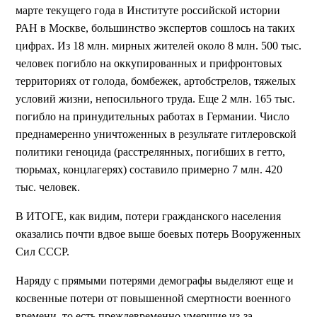
марте текущего года в Институте российской истории
РАН в Москве, большинство экспертов сошлось на таких
цифрах. Из 18 млн. мирных жителей около 8 млн. 500 тыс.
человек погибло на оккупированных и прифронтовых
территориях от голода, бомбежек, артобстрелов, тяжелых
условий жизни, непосильного труда. Еще 2 млн. 165 тыс.
погибло на принудительных работах в Германии. Число
преднамеренно уничтоженных в результате гитлеровской
политики геноцида (расстрелянных, погибших в гетто,
тюрьмах, концлагерях) составило примерно 7 млн. 420
тыс. человек.
В ИТОГЕ, как видим, потери гражданского населения
оказались почти вдвое выше боевых потерь Вооруженных
Сил СССР.
Наряду с прямыми потерями демографы выделяют еще и
косвенные потери от повышенной смертности военного
времени, то есть преждевременно умершие из-за