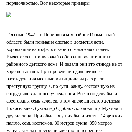
порядочностью. Вот некоторые примеры.
"Осенью 1942 г. в Починковском районе Горьковской
области были пойманы одетые в лохмотья дети,
воровавшие картофель и зерно с колхозных полей.
Выяснилось, что «урожай собирали» воспитанники
районного детского дома. И делали они это отнюдь не от
хорошей жизни. При проведении дальнейшего
расследования местные милиционеры раскрыли
преступную группу, а, по сути, банду, состоявшую из
сотрудников данного учреждения. Всего по делу были
арестованы семь человек, в том числе директор детдома
Новосельцев, бухгалтер Сдобнов, кладовщица Мухина и
другие лица. При обысках у них были изъяты 14 детских
пальто, семь костюмов, 30 метров сукна, 350 метров
мануфактуры и другое незаконно присвоенное