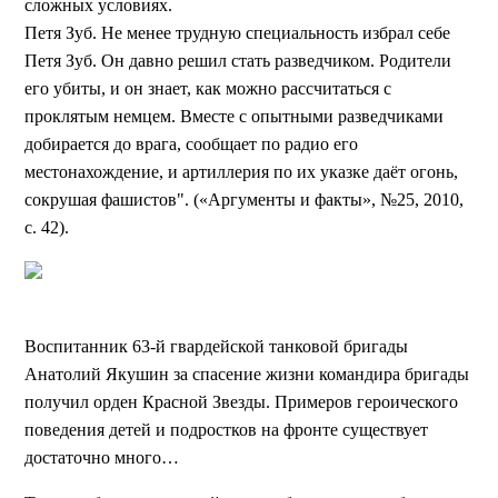
сложных условиях.
Петя Зуб. Не менее трудную специальность избрал себе
Петя Зуб. Он давно решил стать разведчиком. Родители
его убиты, и он знает, как можно рассчитаться с
проклятым немцем. Вместе с опытными разведчиками
добирается до врага, сообщает по радио его
местонахождение, и артиллерия по их указке даёт огонь,
сокрушая фашистов". («Аргументы и факты», №25, 2010,
с. 42).
Воспитанник 63-й гвардейской танковой бригады
Анатолий Якушин за спасение жизни командира бригады
получил орден Красной Звезды. Примеров героического
поведения детей и подростков на фронте существует
достаточно много…