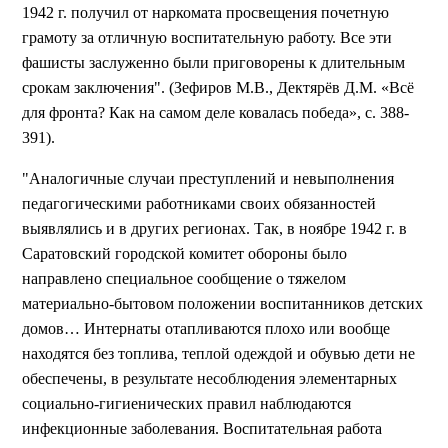
1942 г. получил от наркомата просвещения почетную
грамоту за отличную воспитательную работу. Все эти
фашисты заслуженно были приговорены к длительным
срокам заключения". (Зефиров М.В., Дектярёв Д.М. «Всё
для фронта? Как на самом деле ковалась победа», с. 388-
391).
"Аналогичные случаи преступлений и невыполнения
педагогическими работниками своих обязанностей
выявлялись и в других регионах. Так, в ноябре 1942 г. в
Саратовский городской комитет обороны было
направлено специальное сообщение о тяжелом
материально-бытовом положении воспитанников детских
домов… Интернаты отапливаются плохо или вообще
находятся без топлива, теплой одеждой и обувью дети не
обеспечены, в результате несоблюдения элементарных
социально-гигиенических правил наблюдаются
инфекционные заболевания. Воспитательная работа