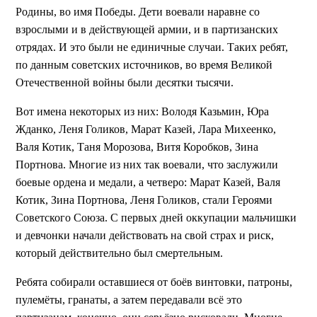
Родины, во имя Победы. Дети воевали наравне со
взрослыми и в действующей армии, и в партизанских
отрядах. И это были не единичные случаи. Таких ребят,
по данным советских источников, во время Великой
Отечественной войны были десятки тысячи.
Вот имена некоторых из них: Володя Казьмин, Юра
Жданко, Леня Голиков, Марат Казей, Лара Михеенко,
Валя Котик, Таня Морозова, Витя Коробков, Зина
Портнова. Многие из них так воевали, что заслужили
боевые ордена и медали, а четверо: Марат Казей, Валя
Котик, Зина Портнова, Леня Голиков, стали Героями
Советского Союза. С первых дней оккупации мальчишки
и девчонки начали действовать на свой страх и риск,
который действительно был смертельным.
Ребята собирали оставшиеся от боёв винтовки, патроны,
пулемёты, гранаты, а затем передавали всё это