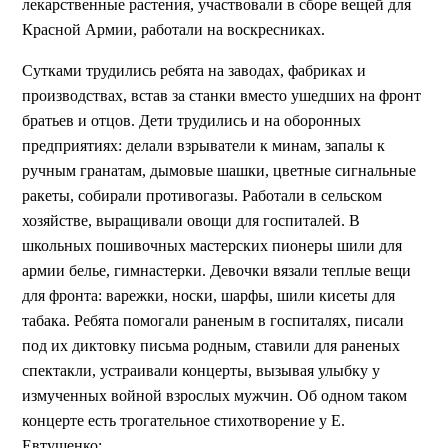
лекарственные растения, участвовали в сборе вещей для
Красной Армии, работали на воскресниках.
Сутками трудились ребята на заводах, фабриках и
производствах, встав за станки вместо ушедших на фронт
братьев и отцов. Дети трудились и на оборонных
предприятиях: делали взрыватели к минам, запалы к
ручным гранатам, дымовые шашки, цветные сигнальные
ракеты, собирали противогазы. Работали в сельском
хозяйстве, выращивали овощи для госпиталей. В
школьных пошивочных мастерских пионеры шили для
армии белье, гимнастерки. Девочки вязали теплые вещи
для фронта: варежки, носки, шарфы, шили кисеты для
табака. Ребята помогали раненым в госпиталях, писали
под их диктовку письма родным, ставили для раненых
спектакли, устраивали концерты, вызывая улыбку у
измученных войной взрослых мужчин. Об одном таком
концерте есть трогательное стихотворение у Е.
Евтушенко: