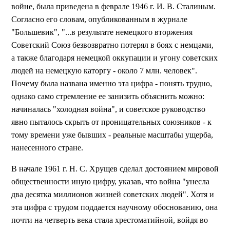
войне, была приведена в феврале 1946 г. И. В. Сталиным.
Согласно его словам, опубликованным в журнале
"Большевик", "...в результате немецкого вторжения
Советский Союз безвозвратно потерял в боях с немцами,
а также благодаря немецкой оккупации и угону советских
людей на немецкую каторгу - около 7 млн. человек".
Почему была названа именно эта цифра - понять трудно,
однако само стремление ее занизить объяснить можно:
начиналась "холодная война", и советское руководство
явно пыталось скрыть от проницательных союзников - к
тому времени уже бывших - реальные масштабы ущерба,
нанесенного стране.
В начале 1961 г. Н. С. Хрущев сделал достоянием мировой
общественности иную цифру, указав, что война "унесла
два десятка миллионов жизней советских людей". Хотя и
эта цифра с трудом поддается научному обоснованию, она
почти на четверть века стала хрестоматийной, войдя во