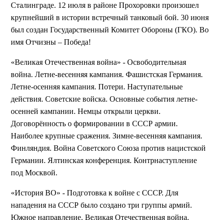
Сталинграде. 12 июля в районе Прохоровки произошел
крупнейший в истории встречный танковый бой. 30 июня
был создан Государственный Комитет Обороны (ГКО). Во
имя Отчизны – Победа!
«Великая Отечественная война» - Освободительная
война. Летне-весенняя кампания. Фашистская Германия.
Летне-осенняя кампания. Потери. Наступательные
действия. Советские войска. Основные события летне-
осенней кампании. Немцы открыли церкви.
Договорённость о формировании в СССР армии.
Наиболее крупные сражения. Зимне-весенняя кампания.
Финляндия. Война Советского Союза против нацистской
Германии. Ялтинская конференция. Контрнаступление
под Москвой.
«История ВО» - Подготовка к войне с СССР. Для
нападения на СССР было создано три группы армий.
Южное направление. Великая Отечественная война.