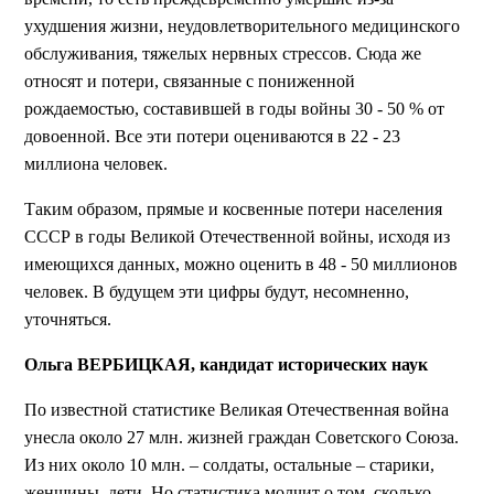
ухудшения жизни, неудовлетворительного медицинского
обслуживания, тяжелых нервных стрессов. Сюда же
относят и потери, связанные с пониженной
рождаемостью, составившей в годы войны 30 - 50 % от
довоенной. Все эти потери оцениваются в 22 - 23
миллиона человек.
Таким образом, прямые и косвенные потери населения
СССР в годы Великой Отечественной войны, исходя из
имеющихся данных, можно оценить в 48 - 50 миллионов
человек. В будущем эти цифры будут, несомненно,
уточняться.
Ольга ВЕРБИЦКАЯ, кандидат исторических наук
По известной статистике Великая Отечественная война
унесла около 27 млн. жизней граждан Советского Союза.
Из них около 10 млн. – солдаты, остальные – старики,
женщины, дети. Но статистика молчит о том, сколько