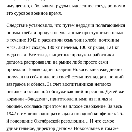
имущество, с большим трудом выделенное государством в
это суровое военное время.
Следствие установило, что путем недодачи полагающейся
нормы хлеба и продуктов указанные преступники только
в течение 1942 г. расхитили семь тонн хлеба, полтонны
мяса, 380 кг сахара, 180 кг печенья, 106 кг рыбы, 121 кг
меда и т.д. Все эти дефицитные продукты работники
детдома распродавали на рынке либо просто сами
проедали. Только один товарищ Новосельцев ежедневно
получал на себя и членов своей семьи пятнадцать порций
завтраков и обедов. За счет воспитанников неплохо
питался и остальной обслуживающий персонал. Детей же
кормили «блюдами», приготовленными из гнилья и
овощей, ссылаясь при этом на плохое снабжение. За весь
1942 г. им лишь один раз выдали по одной конфетке к 25-
й годовщине Октябрьской революции… И что самое
удивительное, директор детдома Новосельцев в том же