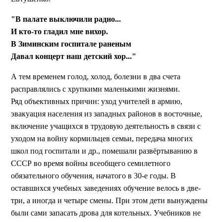
"В палате выключили радио...
И кто-то гладил мне вихор.
В Зиминским госпитале раненым
Давал концерт наш детский хор..."
А тем временем голод, холод, болезни в два счета
расправлялись с хрупкими маленькими жизнями.
Ряд объективных причин: уход учителей в армию,
эвакуация населения из западных районов в восточные,
включение учащихся в трудовую деятельность в связи с
уходом на войну кормильцев семьи, передача многих
школ под госпитали и др., помешали развёртыванию в
СССР во время войны всеобщего семилетного
обязательного обучения, начатого в 30-е годы. В
оставшихся учебных заведениях обучение велось в две-
три, а иногда и четыре смены. При этом дети вынуждены
были сами запасать дрова для котельных. Учебников не