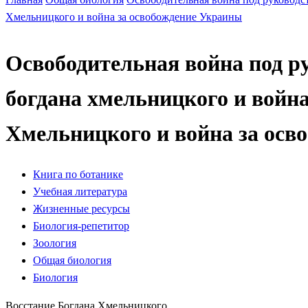
Хмельницкого и война за освобождение Украины
Освободительная война под р
богдана хмельницкого и война
Хмельницкого и война за осв
Книга по ботанике
Учебная литература
Жизненные ресурсы
Биология-репетитор
Зоология
Общая биология
Биология
Восстание Богдана Хмельницкого