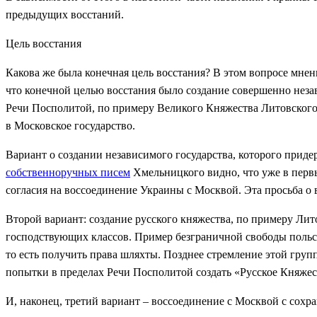
предыдущих восстаний.
Цель восстания
Какова же была конечная цель восстания? В этом вопросе мнен
что конечной целью восстания было создание совершенно неза
Речи Посполитой, по примеру Великого Княжества Литовского;
в Московское государство.
Вариант о создании независимого государства, которого прид
собственноручных писем
Хмельницкого видно, что уже в перв
согласия на воссоединение Украины с Москвой. Эта просьба о 
Второй вариант: создание русского княжества, по примеру Лит
господствующих классов. Пример безграничной свободы польск
то есть получить права шляхты. Позднее стремление этой груп
попытки в пределах Речи Посполитой создать «Русское Княжес
И, наконец, третий вариант – воссоединение с Москвой с сохр