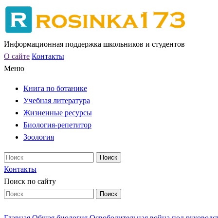
Информационная поддержка школьников и студентов
О сайте
Контакты
Меню
Книга по ботанике
Учебная литература
Жизненные ресурсы
Биология-репетитор
Зоология
Контакты
Поиск по сайту
Главная
Общая биология
Освободительная война под руководс