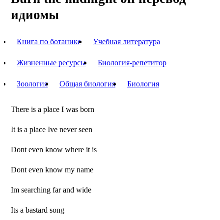
идиомы
Книга по ботанике
Учебная литература
Жизненные ресурсы
Биология-репетитор
Зоология
Общая биология
Биология
There is a place I was born
It is a place Ive never seen
Dont even know where it is
Dont even know my name
Im searching far and wide
Its a bastard song