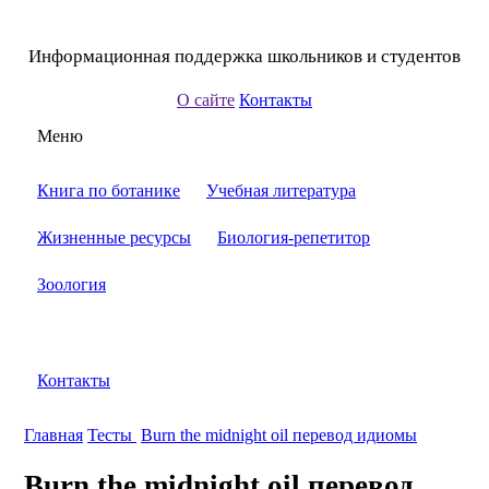
Информационная поддержка школьников и студентов
О сайте
Контакты
Меню
Книга по ботанике
Учебная литература
Жизненные ресурсы
Биология-репетитор
Зоология
Контакты
Главная
Тесты
Burn the midnight oil перевод идиомы
Burn the midnight oil перевод