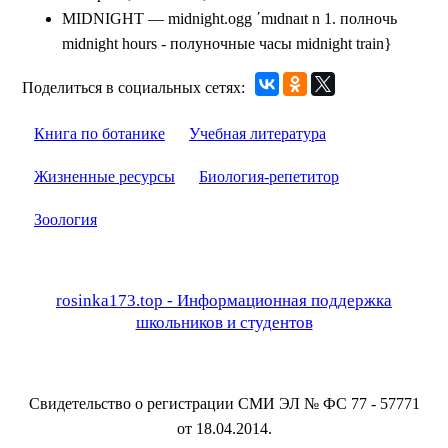
MIDNIGHT — midnight.ogg ʹmıdnaıt n 1. полночь
midnight hours - полуночные часы midnight train}
Поделиться в социальных сетях:
Книга по ботанике
Учебная литература
Жизненные ресурсы
Биология-репетитор
Зоология
rosinka173.top - Информационная поддержка
школьников и студентов
Свидетельство о регистрации СМИ ЭЛ № ФС 77 - 57771
от 18.04.2014.