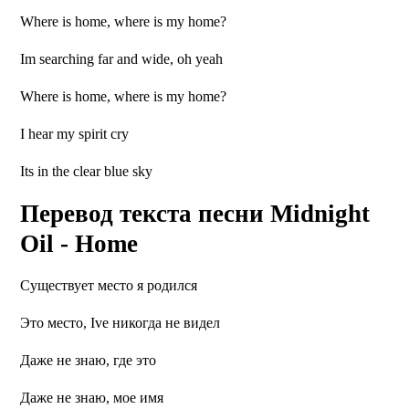
Where is home, where is my home?
Im searching far and wide, oh yeah
Where is home, where is my home?
I hear my spirit cry
Its in the clear blue sky
Перевод текста песни Midnight
Oil - Home
Существует место я родился
Это место, Ive никогда не видел
Даже не знаю, где это
Даже не знаю, мое имя