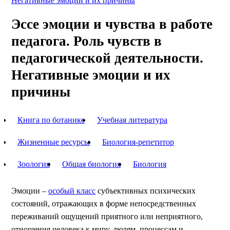
Негативные эмоции и их причины
Эссе эмоции и чувства в работе
педагога. Роль чувств в
педагогической деятельности.
Негативные эмоции и их
причины
Книга по ботанике
Учебная литература
Жизненные ресурсы
Биология-репетитор
Зоология
Общая биология
Биология
Эмоции –
особый класс
субъективных психических
состояний, отражающих в форме непосредственных
переживаний ощущений приятного или неприятного,
отношения человека к миру, людям, процессам и