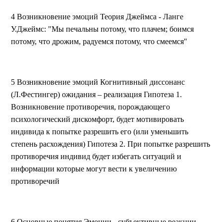
4 Возникновение эмоций Теория Джеймса - Ланге
У.Джеймс: "Мы печальны потому, что плачем; боимся
потому, что дрожим, радуемся потому, что смеемся"
5 Возникновение эмоций Когнитивный диссонанс
(Л.Фестингер) ожидания – реализация Гипотеза 1.
Возникновение противоречия, порождающего
психологический дискомфорт, будет мотивировать
индивида к попытке разрешить его (или уменьшить
степень расхождения) Гипотеза 2. При попытке разрешить
противоречия индивид будет избегать ситуаций и
информации которые могут вести к увеличению
противоречий
6 Основные понятия Эмоции - субъективные реакции