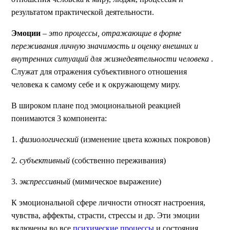
результатом практической деятельности.
Эмоции
–
это процессы, отражающие в форме
переживания личную значимость и оценку внешних и
внутренних ситуаций для жизнедеятельности человека
.
Служат для отражения субъективного отношения
человека к самому себе и к окружающему миру.
В широком плане под эмоциональной реакцией
понимаются 3 компонента:
1.
физиологический
(изменение цвета кожных покровов)
2
. субъективный
(собственно переживания)
3.
экспрессивный
(мимическое выражение)
К эмоциональной сфере личности относят настроения,
чувства, аффекты, страсти, стрессы и др. Эти эмоции
включены во все
психические процессы
и состояния