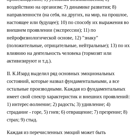
воздействию на организм; 7) динамике развития; 8)
направленности (на себя, на других, на мир, на прошлое,
настоящее или будущее); 10) по способу их выражения во
внешнем проявлении (экспрессии); 11) по
нейрофизиологической основе, 12) "знаку"
(положительные, отрицательные, нейтральные); 13) по их
влиянию на деятельность человека (тормозят или
активизируют и т.д.).
II. К.Изард выделил ряд основных эмоциональных
состояний, которые назвал фундаментальными, а все
остальные производными. Каждая из фундаментальных
имеет свой спектр характеристик и внешних проявлений:
1) интерес-волнение; 2) радость; 3) удивление; 4)
страдание - горе, 5) гнев; 6) отвращение; 7) презрение; 8)
страх; 9) стыд.
Каждая из перечисленных эмоций может быть