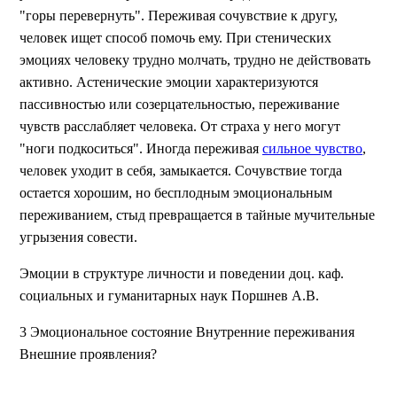
"горы перевернуть". Переживая сочувствие к другу,
человек ищет способ помочь ему. При стенических
эмоциях человеку трудно молчать, трудно не действовать
активно. Астенические эмоции характеризуются
пассивностью или созерцательностью, переживание
чувств расслабляет человека. От страха у него могут
"ноги подкоситься". Иногда переживая
сильное чувство
,
человек уходит в себя, замыкается. Сочувствие тогда
остается хорошим, но бесплодным эмоциональным
переживанием, стыд превращается в тайные мучительные
угрызения совести.
Эмоции в структуре личности и поведении доц. каф.
социальных и гуманитарных наук Поршнев А.В.
3 Эмоциональное состояние Внутренние переживания
Внешние проявления?