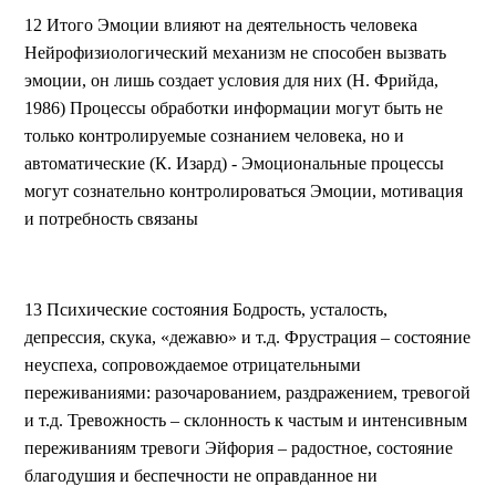
12 Итого Эмоции влияют на деятельность человека
Нейрофизиологический механизм не способен вызвать
эмоции, он лишь создает условия для них (Н. Фрийда,
1986) Процессы обработки информации могут быть не
только контролируемые сознанием человека, но и
автоматические (К. Изард) - Эмоциональные процессы
могут сознательно контролироваться Эмоции, мотивация
и потребность связаны
13 Психические состояния Бодрость, усталость,
депрессия, скука, «дежавю» и т.д. Фрустрация – состояние
неуспеха, сопровождаемое отрицательными
переживаниями: разочарованием, раздражением, тревогой
и т.д. Тревожность – склонность к частым и интенсивным
переживаниям тревоги Эйфория – радостное, состояние
благодушия и беспечности не оправданное ни