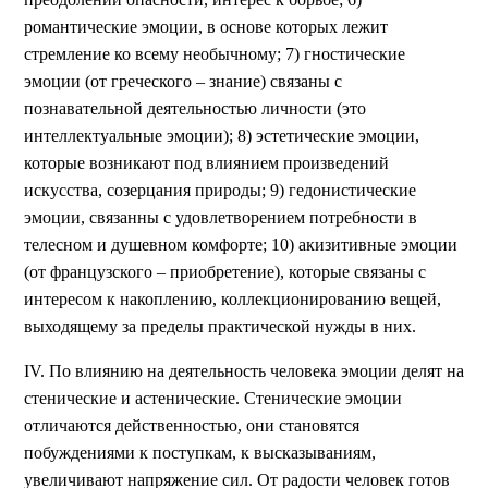
романтические эмоции, в основе которых лежит
стремление ко всему необычному; 7) гностические
эмоции (от греческого – знание) связаны с
познавательной деятельностью личности (это
интеллектуальные эмоции); 8) эстетические эмоции,
которые возникают под влиянием произведений
искусства, созерцания природы; 9) гедонистические
эмоции, связанны с удовлетворением потребности в
телесном и душевном комфорте; 10) акизитивные эмоции
(от французского – приобретение), которые связаны с
интересом к накоплению, коллекционированию вещей,
выходящему за пределы практической нужды в них.
IV. По влиянию на деятельность человека эмоции делят на
стенические и астенические. Стенические эмоции
отличаются действенностью, они становятся
побуждениями к поступкам, к высказываниям,
увеличивают напряжение сил. От радости человек готов