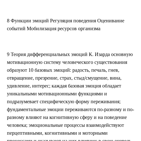
8 Функции эмоций Регуляция поведения Оценивание
событий Мобилизация ресурсов организма
9 Теория дифференциальных эмоций К. Изарда основную
мотивационную систему человеческого существования
образуют 10 базовых эмоций: радость, печаль, гнев,
отвращение, презрение, страх, стыд/смущение, вина,
удивление, интерес; каждая базовая эмоция обладает
уникальными мотивационными функциями и
подразумевает специфическую форму переживания;
фундаментальные эмоции переживаются по-разному и по-
разному влияют на когнитивную сферу и на поведение
человека; эмоциональные процессы взаимодействуют
перцептивными, когнитивными и моторными
процессами и оказывают на них влияние; в свою очередь