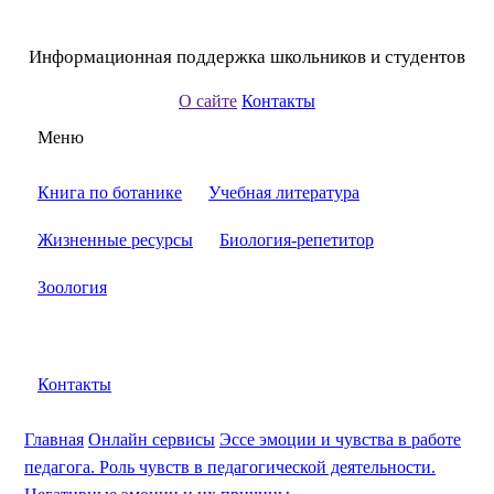
Информационная поддержка школьников и студентов
О сайте
Контакты
Меню
Книга по ботанике
Учебная литература
Жизненные ресурсы
Биология-репетитор
Зоология
Контакты
Главная
Онлайн сервисы
Эссе эмоции и чувства в работе
педагога. Роль чувств в педагогической деятельности.