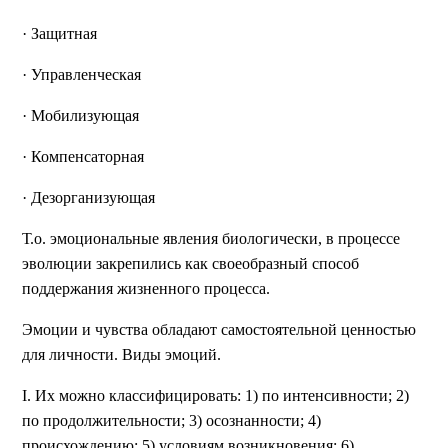
· Защитная
· Управленческая
· Мобилизующая
· Компенсаторная
· Дезорганизующая
Т.о. эмоциональные явления биологически, в процессе
эволюции закрепились как своеобразный способ
поддержания жизненного процесса.
Эмоции и чувства обладают самостоятельной ценностью
для личности. Виды эмоций.
I. Их можно классифицировать: 1) по интенсивности; 2)
по продолжительности; 3) осознанности; 4)
происхождению; 5) условиям возникновения; 6)