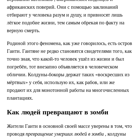
африканских поверий. Они с помощью заклинаний
отбирают у человека разум и душу, и привносят лишь
лёгкое подобие жизни, тем самым обрекая по факту на
верную смерть.
Родиной этого феномена, как уже говорилось, есть остров
Гаити. Гаитяне не редко становятся свидетелями того, как
точно зная, что какой-то человек ушёл из жизни и был
погребён, тот внезапно объявляется в человеческом
обличии. Колдуны-бокоры держат таких «воскресших из
мёртвых» у себя, использую их, как рабов, или же
продают их для монотонной работы на многочисленных
плантациях.
Как людей превращают в зомби
Жители Гаити в основной своей массе уверены в том, что
проводя
превращение умерших людей в зомби
, колдуны