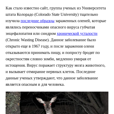
Как стало известно сайт, группа ученых из Университета
штата Колорадо (Colorado State University) тщательно
изучила
последние образцы
зараженных оленей, которые
являлись переносчиками опасного вируса губчатая
энцефалопатия или синдром
хронической усталости
(Chronic Wasting Disease). Данное заболевание было
открыто еще в 1967 году, и после заражения олени
отказываются принимать пищу, и попросту бродят по
окрестностям словно зомби, медленно умирая от
истощения. Вирус поражает структуру мозга животного,
и вызывает отмирание нервных клеток. Последние
данные ученых утверждают, что данное заболевание
является опасным и для человека.