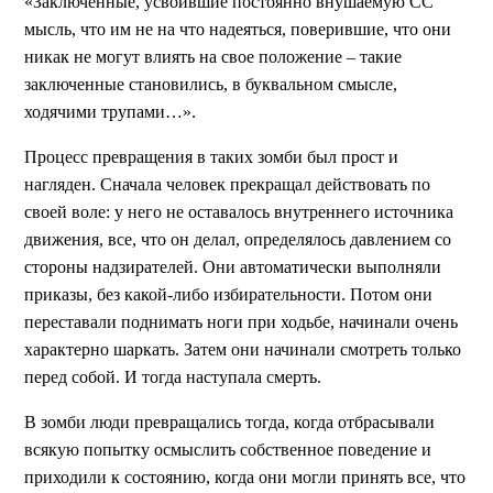
«Заключенные, усвоившие постоянно внушаемую СС
мысль, что им не на что надеяться, поверившие, что они
никак не могут влиять на свое положение – такие
заключенные становились, в буквальном смысле,
ходячими трупами…».
Процесс превращения в таких зомби был прост и
нагляден. Сначала человек прекращал действовать по
своей воле: у него не оставалось внутреннего источника
движения, все, что он делал, определялось давлением со
стороны надзирателей. Они автоматически выполняли
приказы, без какой-либо избирательности. Потом они
переставали поднимать ноги при ходьбе, начинали очень
характерно шаркать. Затем они начинали смотреть только
перед собой. И тогда наступала смерть.
В зомби люди превращались тогда, когда отбрасывали
всякую попытку осмыслить собственное поведение и
приходили к состоянию, когда они могли принять все, что