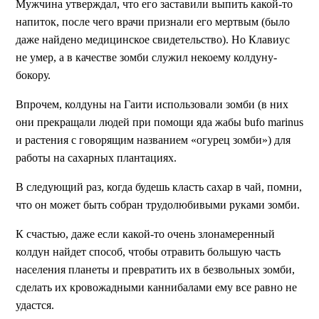
Мужчина утверждал, что его заставили выпить какой-то
напиток, после чего врачи признали его мертвым (было
даже найдено медицинское свидетельство). Но Клавиус
не умер, а в качестве зомби служил некоему колдуну-
бокору.
Впрочем, колдуны на Гаити использовали зомби (в них
они прекращали людей при помощи яда жабы bufo marinus
и растения с говорящим названием «огурец зомби») для
работы на сахарных плантациях.
В следующий раз, когда будешь класть сахар в чай, помни,
что он может быть собран трудолюбивыми руками зомби.
К счастью, даже если какой-то очень злонамеренный
колдун найдет способ, чтобы отравить большую часть
населения планеты и превратить их в безвольных зомби,
сделать их кровожадными каннибалами ему все равно не
удастся.