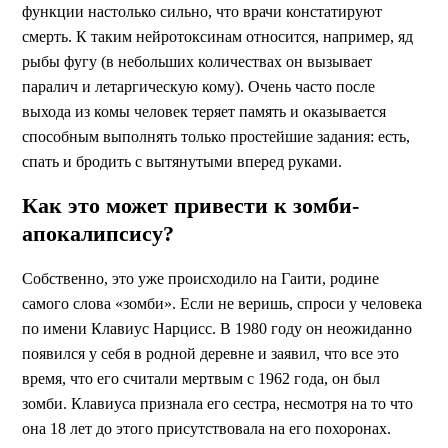
функции настолько сильно, что врачи констатируют
смерть. К таким нейротоксинам относится, например, яд
рыбы фугу (в небольших количествах он вызывает
паралич и летаргическую кому). Очень часто после
выхода из комы человек теряет память и оказывается
способным выполнять только простейшие задания: есть,
спать и бродить с вытянутыми вперед руками.
Как это может привести к зомби-
апокалипсису?
Собственно, это уже происходило на Гаити, родине
самого слова «зомби». Если не веришь, спроси у человека
по имени Клавиус Нарцисс. В 1980 году он неожиданно
появился у себя в родной деревне и заявил, что все это
время, что его считали мертвым с 1962 года, он был
зомби. Клавиуса признала его сестра, несмотря на то что
она 18 лет до этого присутствовала на его похоронах.