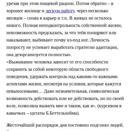
урезав при этом пищевой рацион. Потом обратно – в
хорошее жилище и
легкую работу
, через несколько
месяцев – снова в карьер и т.п. В живых не осталось
никого. Полная неподконтрольность собственной жизни,
невозможность предсказать, за что тебя поощряют или
наказывают, выбивают почву из-под ног. Личность
попросту не успевает выработать стратегии адаптации,
она дезорганизуется полностью.
«Выживание человека зависит от его способности
сохранить за собой некоторую область свободного
поведения, удержать контроль над какими-то важными
аспектами жизни, несмотря на условия, которые кажутся
невыносимыми… Даже незначительная, символическая
возможность действовать или не действовать, но по своей
воле, позволяла выжить мне и таким, как я». (курсивом в
кавычках – цитаты Б.Беттельхейма).
Жесточайший распорядок дня постоянно подгонял людей.