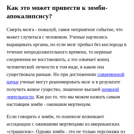
Как это может привести к зомби-
апокалипсису?
Смерть мозга - пожалуй, самое неприятное событие, что
может случиться с человеком. Ученые научились
выращивать органы, но если мозг пробыл без кислорода в
течение непродолжительного времени, то нервные
соединения не восстановить, а это означает конец
человеческой личности в том виде, в каком она
существовала раньше. Но при достижениях
современной
науки
ученые могут реанимировать мозг и в результате
получить живое существо, лишенное высшей
нервной
деятельности
. Как раз то, что мы можем назвать самым
настоящим зомби - ожившим мертвецом.
Если говорить о зомби, то поневоле возникают
ассоциации с ожившими мертвецами из американских
«страшилок». Однако зомби - это не только персонажи из