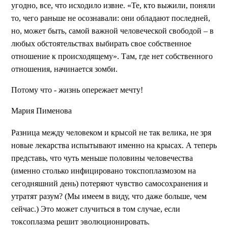
угодно, все, что исходило извне. «Те, кто выжили, поняли
то, чего раньше не осознавали: они обладают последней,
но, может быть, самой важной человеческой свободой – в
любых обстоятельствах выбирать свое собственное
отношение к происходящему». Там, где нет собственного
отношения, начинается зомби.
Потому что - жизнь опережает мечту!
Мария Пименова
Разница между человеком и крысой не так велика, не зря
новые лекарства испытывают именно на крысах. А теперь
представь, что чуть меньше половины человечества
(именно столько инфицировано токспоплазмозом на
сегодняшний день) потеряют чувство самосохранения и
утратят разум? (Мы имеем в виду, что даже больше, чем
сейчас.) Это может случиться в том случае, если
токсоплазма решит эволюционировать.