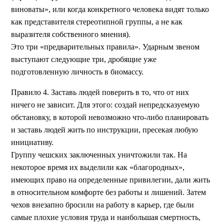
виноваты», или когда конкретного человека видят только
как представителя стереотипной группы, а не как
выразителя собственного мнения).
Это три «предварительных правила». Ударным звеном
выступают следующие три, дробящие уже
подготовленную личность в биомассу.
Правило 4. Заставь людей поверить в то, что от них
ничего не зависит. Для этого: создай непредсказуемую
обстановку, в которой невозможно что-либо планировать
и заставь людей жить по инструкции, пресекая любую
инициативу.
Группу чешских заключенных уничтожили так. На
некоторое время их выделили как «благородных»,
имеющих право на определенные привилегии, дали жить
в относительном комфорте без работы и лишений. Затем
чехов внезапно бросили на работу в карьер, где были
самые плохие условия труда и наибольшая смертность,