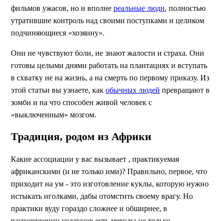
фильмов ужасов, но и вполне
реальные люди
, полностью
утратившие контроль над своими поступками и целиком
подчиняющиеся «хозяину».
Они не чувствуют боли, не знают жалости и страха. Они
готовы целыми днями работать на плантациях и вступать
в схватку не на жизнь, а на смерть по первому приказу. Из
этой статьи вы узнаете, как
обычных людей
превращают в
зомби и на что способен живой человек с
«выключенным» мозгом.
Традиция, родом из Африки
Какие ассоциации у вас вызывает , практикуемая
африканскими (и не только ими)? Правильно, первое, что
приходит на ум - это изготовление куклы, которую нужно
истыкать иголками, дабы отомстить своему врагу. Но
практики вуду гораздо сложнее и обширнее, в
распоряжении колдунов есть методы не только