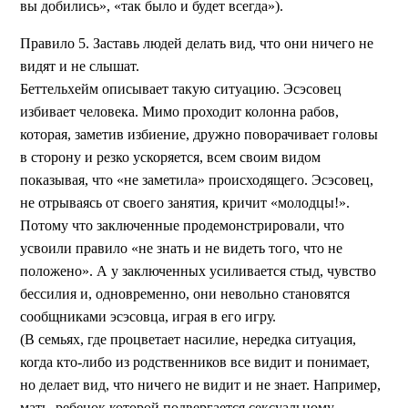
вы добились», «так было и будет всегда»).
Правило 5. Заставь людей делать вид, что они ничего не
видят и не слышат.
Беттельхейм описывает такую ситуацию. Эсэсовец
избивает человека. Мимо проходит колонна рабов,
которая, заметив избиение, дружно поворачивает головы
в сторону и резко ускоряется, всем своим видом
показывая, что «не заметила» происходящего. Эсэсовец,
не отрываясь от своего занятия, кричит «молодцы!».
Потому что заключенные продемонстрировали, что
усвоили правило «не знать и не видеть того, что не
положено». А у заключенных усиливается стыд, чувство
бессилия и, одновременно, они невольно становятся
сообщниками эсэсовца, играя в его игру.
(В семьях, где процветает насилие, нередка ситуация,
когда кто-либо из родственников все видит и понимает,
но делает вид, что ничего не видит и не знает. Например,
мать, ребенок которой подвергается сексуальному