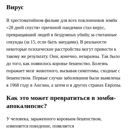
Вирус
В хрестоматийном фильме для всех поклонников зомби
«28 дней спустя» причиной пандемии стал вирус,
превращавший людей в бездумных убийц за считанные
секунды (за 15, если быть занудами). В реальности
некоторые психические расстройства могут привести к
такому же результату. Они, конечно, незаразны. Так было
до того, как появилось коровье бешенство. Болезнь
поражает мозг животного, вызывая симптомы, сходные с
бешенством. Первые случаи заболевания были выявлены
в 1968 году в Англии, а затем и в других странах Европы.
Как это может превратиться в зомби-
апокалипсис?
У человека, зараженного коровьим бешенством,
изменяется поведение, появляется