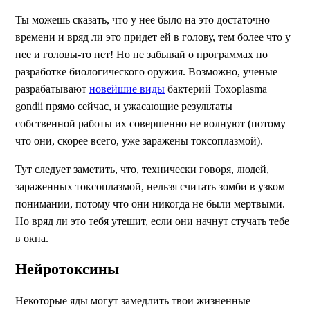
Ты можешь сказать, что у нее было на это достаточно
времени и вряд ли это придет ей в голову, тем более что у
нее и головы-то нет! Но не забывай о программах по
разработке биологического оружия. Возможно, ученые
разрабатывают
новейшие виды
бактерий Toxoplasma
gondii прямо сейчас, и ужасающие результаты
собственной работы их совершенно не волнуют (потому
что они, скорее всего, уже заражены токсоплазмой).
Тут следует заметить, что, технически говоря, людей,
зараженных токсоплазмой, нельзя считать зомби в узком
понимании, потому что они никогда не были мертвыми.
Но вряд ли это тебя утешит, если они начнут стучать тебе
в окна.
Нейротоксины
Некоторые яды могут замедлить твои жизненные