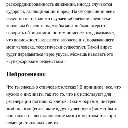
раскоординированность движений, иногда случаются
судороги, галлюцинации и бред. На сегодняшний день
известно не так много случаев заболевания человека
коровьим бешенством, чтобы можно было всерьез
говорить об эпидемии, но тем не менее это доказывает,
что возможность заразного заболевания, поражающего
мозг человека, теоретически существует. Такой вирус
будет передаваться через укусы. Можешь называть это
«суперкоровьим бешенством».
Нейрогенезис
Что ты знаешь о стволовых клетках? В принципе, все, что
нужно о них знать, так это то, что их используют для
регенерации погибших клеток. Таким образом, интерес
зомбиологов (если такие вдруг существуют) может быть
направлен на восстановление мозга в мертвом теле при
помощи стволовых клеток.