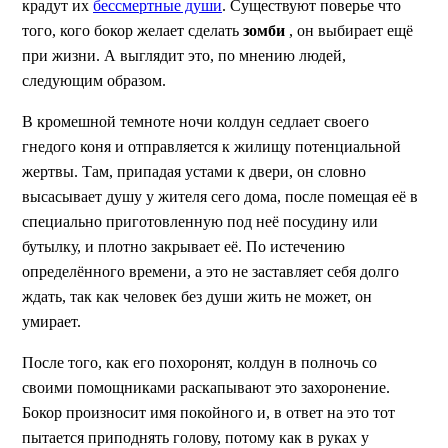
крадут их
бессмертные души
. Существуют поверье что
того, кого бокор желает сделать
зомби
, он выбирает ещё
при жизни. А выглядит это, по мнению людей,
следующим образом.
В кромешной темноте ночи колдун седлает своего
гнедого коня и отправляется к жилищу потенциальной
жертвы. Там, припадая устами к двери, он словно
высасывает душу у жителя сего дома, после помещая её в
специально приготовленную под неё посудину или
бутылку, и плотно закрывает её. По истечению
определённого времени, а это не заставляет себя долго
ждать, так как человек без души жить не может, он
умирает.
После того, как его похоронят, колдун в полночь со
своими помощниками раскапывают это захоронение.
Бокор произносит имя покойного и, в ответ на это тот
пытается приподнять голову, потому как в руках у