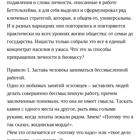
подавления и слома личности, описанные в работе
Беттельхейма, я для себя выделил и сформулировал ряд
ключевых стратегий, которые, в общем-то, универсальны.
И в разных вариациях они повторялись и повторяются
практически на всех уровнях жизни общества: от семьи до
государства. Нацисты только собрали это все в единый
концентрат насилия и ужаса. Что это за способы
превращения личности в биомассу?
Правило 1. Заставь человека заниматься бессмысленной
работой.
Одно из любимых занятий эсэсовцев – заставлять людей
делать совершенно бессмысленную работу, причем
заключенные понимали, что она не имеет смысла. Таскать
камни с одного места на другое, рыть ямы голыми
руками, когда лопаты лежали рядом. Зачем? «Потому что я
так сказал, жидовская морда!».
(Чем это отличается от «потому что надо» или «твое дело