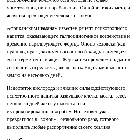
уничтожения, но и порабощения. Одной из таких методик
является превращение человека в зомби.
Африканским шаманам известен рецепт психотропного
напитка, оказывающего галлюциногенное воздействие и
временно парализующего жертву. Опоив человека (как
правило, врага, захваченного в плен), колдун помещает
его в герметичный ящик. Жертва тем временем впадает в
состояние , перестает даже дышать. Ящик закапывают в
землю на несколько дней.
Недостаток кислорода и влияние сильнодействующего
психотропного напитка разрушают клетки мозга. Через
несколько дней жертву выпускают из
импровизированного «гроба». Но человек уже
превратился в «зомби» - безвольного раба, готового
выполнять любые распоряжения своего хозяина.