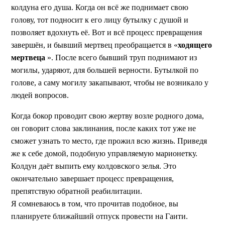
колдуна его душа. Когда он всё же поднимает свою
голову, тот подносит к его лицу бутылку с душой и
позволяет вдохнуть её. Вот и всё процесс превращения
завершён, и бывший мертвец преобращается в «
ходящего
мертвеца
». После всего бывший труп поднимают из
могилы, ударяют, для большей верности. Бутылкой по
голове, а саму могилу закапывают, чтобы не возникало у
людей вопросов.
Когда бокор проводит свою жертву возле родного дома,
он говорит слова заклинания, после каких тот уже не
сможет узнать то место, где прожил всю жизнь. Приведя
же к себе домой, подобную управляемую марионетку.
Колдун даёт выпить ему колдовского зелья. Это
окончательно завершает процесс превращения,
препятствую обратной реабилитации.
Я сомневаюсь в том, что прочитав подобное, вы
планируете ближайший отпуск провести на Гаити.