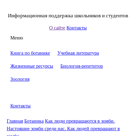
Информационная поддержка школьников и студентов
О сайте
Контакты
Меню
Книга по ботанике
Учебная литература
Жизненные ресурсы
Биология-репетитор
Зоология
Контакты
Главная
Ботаника
Как люди превращаются в зомби.
Настоящие зомби среди нас. Как людей превращают в