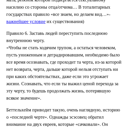
насилию со стороны отца/отчима… В тоталитарных
государствах правило «все знаем, но делаем вид…»-
важнейшее условие
их существования)
Правило 6. Заставь людей переступить последнюю
внутреннюю черту.
«Чтобы не стать ходячим трупом, а остаться человеком,
пусть униженным и деградировавшим, необходимо было
все время осознавать, где проходит та черта, из-за которой
нет возврата, черта, дальше которой нельзя отступать ни
при каких обстоятельствах, даже если это угрожает
жизни. Сознавать, что если ты выжил ценой перехода за
эту черту, то будешь продолжать жизнь, потерявшую
всякое значение».
Беттельхейм приводит такую, очень наглядную, историю
о «последней черте». Однажды эсэсовец обратил
внимание на двух евреев, которые «сачковали». Он