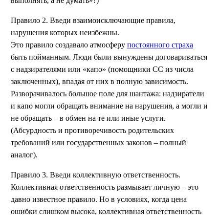
выполнять, а не думать»?)
Правило 2. Введи взаимоисключающие правила,
нарушения которых неизбежны.
Это правило создавало атмосферу
постоянного страха
быть пойманным. Люди были вынуждены договариваться
с надзирателями или «капо» (помощники СС из числа
заключенных), впадая от них в полную зависимость.
Разворачивалось большое поле для шантажа: надзиратели
и капо могли обращать внимание на нарушения, а могли и
не обращать – в обмен на те или иные услуги.
(Абсурдность и противоречивость родительских
требований или государственных законов – полный
аналог).
Правило 3. Введи коллективную ответственность.
Коллективная ответственность размывает личную – это
давно известное правило. Но в условиях, когда цена
ошибки слишком высока, коллективная ответственность