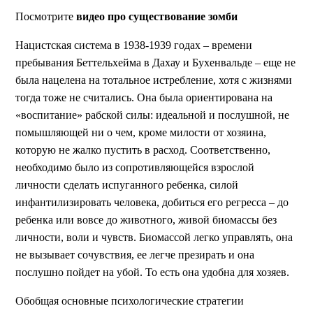
Посмотрите
видео про существование зомби
Нацистская система в 1938-1939 годах – времени
пребывания Беттельхейма в Дахау и Бухенвальде – еще не
была нацелена на тотальное истребление, хотя с жизнями
тогда тоже не считались. Она была ориентирована на
«воспитание» рабской силы: идеальной и послушной, не
помышляющей ни о чем, кроме милости от хозяина,
которую не жалко пустить в расход. Соответственно,
необходимо было из сопротивляющейся взрослой
личности сделать испуганного ребенка, силой
инфантилизировать человека, добиться его регресса – до
ребенка или вовсе до животного, живой биомассы без
личности, воли и чувств. Биомассой легко управлять, она
не вызывает сочувствия, ее легче презирать и она
послушно пойдет на убой. То есть она удобна для хозяев.
Обобщая основные психологические стратегии