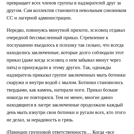
превращает всех членов группы в надзирателей друг за
другом. Сам коллектив становится невольным союзником
СС и лагерной администрации.
Нередко, повинуясь минутной прихоти, эсэсовец отдавал
очередной бессмысленный приказ. Стремление к
послушанию въедалось в психику так сильно, что всегда
находились заключенные, которые долго соблюдали этот
приказ (даже когда эсэсовец о нем забывал минут через
пять) и принуждали к этому других. Так, однажды
надзиратель приказал группе заключенных мыть ботинки
снаружи и внутри водой с мылом. Ботинки становились
твердыми, как камень, натирали ноги. Приказ больше
никогда не повторялся. Тем не менее, многие давно
находящиеся в лагере заключенные продолжали каждый
день мыть изнутри свои ботинки и ругали всех, кто этого
не делал, за нерадивость и грязь.
(Принцип групповой ответственности… Когда «все