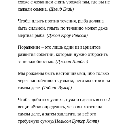
сажали семена.
(Дэвид Блай)
Чтобы плыть против течения, рыба должна
быть сильной, плыть по течению может даже
мёртвая рыба.
(Джон Кроу Рэнсом)
Поражение – это лишь один из вариантов
развития событий, который нужно отбросить
за ненадобностью.
(Джоан Ланден)
Мы рождены быть настойчивыми, ибо только
через настойчивость узнаем, чего мы стоим на
самом деле.
(Тобиас Вульф)
Чтобы добиться успеха, нужно сделать всего 2
вещи: чётко определить, чего вы хотите на
самом деле, а затем заплатить за всё это
требуемую сумму.
(Нельсон Бункер Хант)
Мечты, как звезды… возможно, вам до них