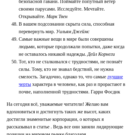
безопасной гавани. Поймайте попутный ветер
своими парусами. Исследуйте. Мечтайте.
Открывайте.
Марк Твен
В вашем подсознании скрыта сила, способная
перевернуть мир.
Уильям Джеймс
Самые важные вещи в мире были совершены
людьми, которые продолжали попытки, даже когда
не оставалось никакой надежды.
Дейл Корнеги
Тот, кто не сталкивался с трудностями, не познаёт
силы. Тому, кто не знавал бедствий, не нужна
смелость. Загадочно, однако то, что самые
лучшие
черты
характера в человеке, как раз и прорастают в
почве, наполненной трудностями. Гарри Фосдик
На сегодня всё, уважаемые читатели! Желаю вам
вдохновиться и достигнуть таких же высот, каких
достигли знаменитые корпорации, о которых я
рассказывал в статье . Ведь все они заняли лидирующие
позиции на мировом рынке благодаря