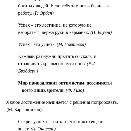
богатых людей. Если тебя там нет – берись за
работу.
(Р. Орбен)
Успех – это лестница, на которую не
взобраться, держа руки в карманах.
(П. Баует)
Успех - это успеть.
(М. Цветаева)
Каждый раз нужно прыгать со скалы и
отращивать крылья по пути вниз.
(Рэй
Брэдбери)
Мир принадлежит оптимистам, пессимисты
– всего лишь зрители.
(Ф. Гизо)
Любое достижение начинается с решения попробовать.
(М. Барышников)
Секрет успеха – знать то, что никто ещё не
знает.
(А. Онассис)