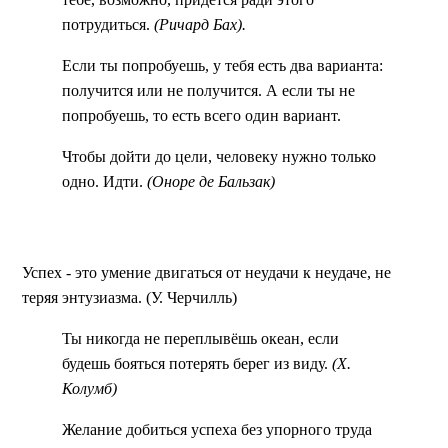
потрудиться.
(Ричард Бах).
Если ты попробуешь, у тебя есть два варианта:
получится или не получится. А если ты не
попробуешь, то есть всего один вариант.
Чтобы дойти до цели, человеку нужно только
одно. Идти.
(Оноре де Бальзак)
Успех - это умение двигаться от неудачи к неудаче, не
теряя энтузиазма. (У. Черчилль)
Ты никогда не переплывёшь океан, если
будешь бояться потерять берег из виду.
(Х.
Колумб)
Желание добиться успеха без упорного труда
схоже с желанием снять урожай там, где вы не