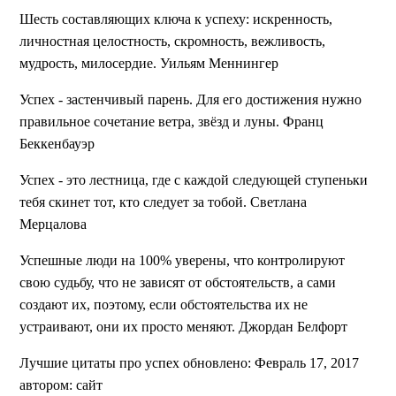
Шесть составляющих ключа к успеху: искренность,
личностная целостность, скромность, вежливость,
мудрость, милосердие.
Уильям Меннингер
Успех - застенчивый парень. Для его достижения нужно
правильное сочетание ветра, звёзд и луны.
Франц
Беккенбауэр
Успех - это лестница, где с каждой следующей ступеньки
тебя скинет тот, кто следует за тобой.
Светлана
Мерцалова
Успешные люди на 100% уверены, что контролируют
свою судьбу, что не зависят от обстоятельств, а сами
создают их, поэтому, если обстоятельства их не
устраивают, они их просто меняют. Джордан Белфорт
Лучшие цитаты про успех обновлено: Февраль 17, 2017
автором:
сайт