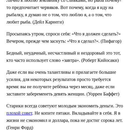
Лично я люблю землянику со сливками, но рыба почему-
то предпочитает червяков. Вот почему, когда я иду на
рыбалку, я думаю не о том, что люблю я, а о том, что
любит рыба. (Дейл Карнеги)
Просыпаясь утром, спроси себя: «Что я должен сделать?»
Вечером, прежде чем заснуть: «Что я сделал?». (Пифагор)
Бедный, неудачный, несчастливый и нездоровый это тот,
кто часто использует слово «завтра». (Роберт Кийосаки)
Даже если вы очень талантливы и прилагаете большие
усилия, для некоторых результатов просто требуется
время: вы не получите ребёнка через месяц, даже если
заставите забеременеть девять женщин. (Уоррен Баффет)
Старики всегда советуют молодым экономить деньги. Это
плохой совет
. Не копите пятаки. Вкладывайте в себя. Я в
жизни не сэкономил и доллара, пока не достиг сорока лет.
(Генри Форд)