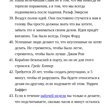
Наша величайшая слава не в том, что мы никогда не
терпели поражения, а в том, что мы всегда
поднимались после падения. Ральф Эмерсон
Воздух полон идей. Они постоянно стучатся к вам в
голову. Вы просто должны знать что вы хотите,
забыть это и заниматься своим делом. Идея придёт
внезапно. Так было всегда. Генри Форд
Успешные люди делают то, что неуспешные не хотят
делать. Не стремитесь, чтобы было легче,
стремитесь, чтобы было лучше. Джим Рон
Кораблю безопасней в порту, но он не для этого
строился.
Грейс Хоппер
Требуется 20 лет, чтобы создать репутацию, и 5
минут, чтобы её разрушить. Вы будете относиться к
делам по-другому, если подумаете об этом. Уоррен
Баффет
Если в течение
рабочей недели
вы только и делаете,
что подсчитываете, сколько часов и минут осталось