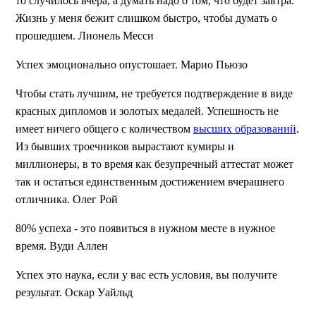
то случилось вчера, а думать надо о том, что будет завтра.
Жизнь у меня бежит слишком быстро, чтобы думать о
прошедшем. Лионель Месси
Успех эмоционально опустошает. Марио Пьюзо
Чтобы стать лучшим, не требуется подтверждение в виде
красных дипломов и золотых медалей. Успешность не
имеет ничего общего с количеством
высших образований
.
Из бывших троечников вырастают кумиры и
миллионеры, в то время как безупречный аттестат может
так и остаться единственным достижением вчерашнего
отличника. Олег Рой
80% успеха - это появиться в нужном месте в нужное
время. Вуди Аллен
Успех это наука, если у вас есть условия, вы получите
результат. Оскар Уайльд