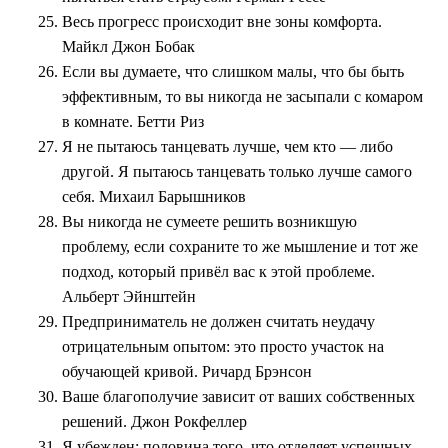
Весь прогресс происходит вне зоны комфорта.
Майкл Джон Бобак
Если вы думаете, что слишком малы, что бы быть
эффективным, то вы никогда не засыпали с комаром
в комнате. Бетти Риз
Я не пытаюсь танцевать лучше, чем кто — либо
другой. Я пытаюсь танцевать только лучше самого
себя. Михаил Барышников
Вы никогда не сумеете решить возникшую
проблему, если сохраните то же мышление и тот же
подход, который привёл вас к этой проблеме.
Альберт Эйнштейн
Предприниматель не должен считать неудачу
отрицательным опытом: это просто участок на
обучающей кривой. Ричард Брэнсон
Ваше благополучие зависит от ваших собственных
решений. Джон Рокфеллер
Я убежден: половина того, что отделяет успешных