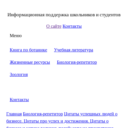
Информационная поддержка школьников и студентов
О сайте
Контакты
Меню
Книга по ботанике
Учебная литература
Жизненные ресурсы
Биология-репетитор
Зоология
Контакты
Главная
Биология-репетитор
Цитаты успешных людей о
бизнесе. Цитаты про успех и достижения. Цитаты о