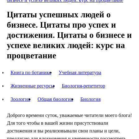
бизнесе и успехе великих людей: курс на процветание
Цитаты успешных людей о
бизнесе. Цитаты про успех и
достижения. Цитаты о бизнесе и
успехе великих людей: курс на
процветание
Книга по ботанике
Учебная литература
Жизненные ресурсы
Биология-репетитор
Зоология
Общая биология
Биология
Доброго времени суток, уважаемые читатели моего блога!
Для того чтобы в вашей жизни присутствовали
достижения и вы реализовывали свои планы и цели,
предлагаю для вдохновения и уверенности рассмотреть