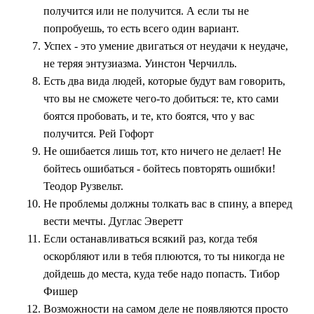
получится или не получится. А если ты не
попробуешь, то есть всего один вариант.
Успех - это умение двигаться от неудачи к неудаче,
не теряя энтузиазма. Уинстон Черчилль.
Есть два вида людей, которые будут вам говорить,
что вы не сможете чего-то добиться: те, кто сами
боятся пробовать, и те, кто боятся, что у вас
получится. Рей Гофорт
Не ошибается лишь тот, кто ничего не делает! Не
бойтесь ошибаться - бойтесь повторять ошибки!
Теодор Рузвельт.
Не проблемы должны толкать вас в спину, а вперед
вести мечты. Дуглас Эверетт
Если останавливаться всякий раз, когда тебя
оскорбляют или в тебя плюются, то ты никогда не
дойдешь до места, куда тебе надо попасть. Тибор
Фишер
Возможности на самом деле не появляются просто