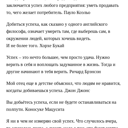
заключается успех любого предприятия: уметь продавать
то, чего желает потребитель. Пауло Коэльо
Добиться успеха, как сказано у одного английского
философа, означает умереть там, где выберешь сам, в
окружении людей, которых хочешь видеть.
И не более того. Хорхе Букай
Успех – это нечто большее, чем просто удача. Нужно
верить в себя и воплощать задуманное в жизнь. Тогда и
другие начинают в тебя верить. Ричард Брэнсон
Мой отец еще в детстве объяснил, что людям не нравится,
когдаты добиваешься успеха. Джон Джонс
Вы добьётесь успеха, если не будете останавливаться на
полпути.
Коносуке Мацусита
Я ни в чем не измеряю свой успех. Что случилось вчера,