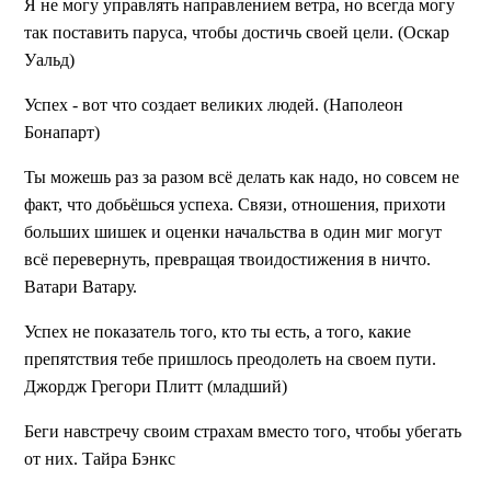
Я не могу управлять направлением ветра, но всегда могу
так поставить паруса, чтобы достичь своей цели. (Оскар
Уальд)
Успех - вот что создает великих людей. (Наполеон
Бонапарт)
Ты можешь раз за разом всё делать как надо, но совсем не
факт, что добьёшься успеха. Связи, отношения, прихоти
больших шишек и оценки начальства в один миг могут
всё перевернуть, превращая твоидостижения в ничто.
Ватари Ватару.
Успех не показатель того, кто ты есть, а того, какие
препятствия тебе пришлось преодолеть на своем пути.
Джордж Грегори Плитт (младший)
Беги навстречу своим страхам вместо того, чтобы убегать
от них. Тайра Бэнкс