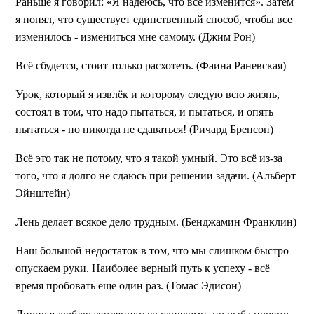
Раньше я говорил: «Я надеюсь, что все изменится». Затем
я понял, что существует единственный способ, чтобы все
изменилось - измениться мне самому. (Джим Рон)
Всё сбудется, стоит только расхотеть. (Фаина Раневская)
Урок, который я извлёк и которому следую всю жизнь,
состоял в том, что надо пытаться, и пытаться, и опять
пытаться - но никогда не сдаваться! (Ричард Бренсон)
Всё это так не потому, что я такой умный. Это всё из-за
того, что я долго не сдаюсь при решении задачи. (Альберт
Эйнштейн)
Лень делает всякое дело трудным. (Бенджамин Франклин)
Наш большой недостаток в том, что мы слишком быстро
опускаем руки. Наиболее верный путь к успеху - всё
время пробовать еще один раз. (Томас Эдисон)