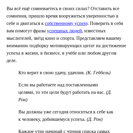
Вы всё ещё сомневаетесь в своих силах? Отставить все
сомнения, пришло время вооружиться уверенностью в
себе и двигаться к
собственному успеху
. Поверить в себя
вам помогут фразы
успешных людей
, известных
мыслителей, звёзд кино и спорта. Представляем вашему
вниманию подборку мотивирующих цитат на достижение
успеха в жизни, в бизнесе, в учёбе или любом другом
деле.
Кто верит в свою удачу, удачлив.
(К. Геббель)
Если вы работаете над поставленными
целями, то эти цели будут работать на вас.
(Д.
Рон)
Вы должны уже сегодня относиться к себе как
к человеку, добившемуся успеха.
(Д. Рон)
Каждое утро начинай с чтения списка самых