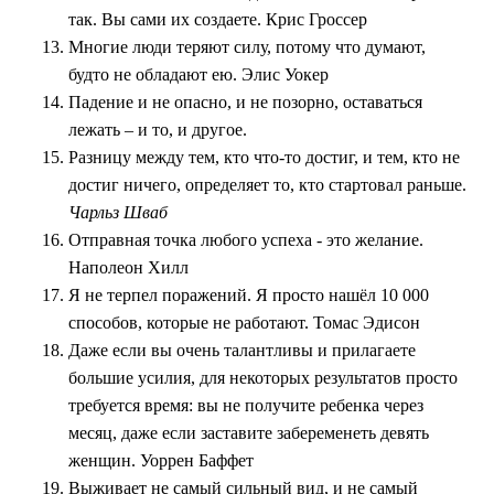
так. Вы сами их создаете. Крис Гроссер
Многие люди теряют силу, потому что думают,
будто не обладают ею. Элис Уокер
Падение и не опасно, и не позорно, оставаться
лежать – и то, и другое.
Разницу между тем, кто что-то достиг, и тем, кто не
достиг ничего, определяет то, кто стартовал раньше.
Чарльз Шваб
Отправная точка любого успеха - это желание.
Наполеон Хилл
Я не терпел поражений. Я просто нашёл 10 000
способов, которые не работают. Томас Эдисон
Даже если вы очень талантливы и прилагаете
большие усилия, для некоторых результатов просто
требуется время: вы не получите ребенка через
месяц, даже если заставите забеременеть девять
женщин. Уоррен Баффет
Выживает не самый сильный вид, и не самый