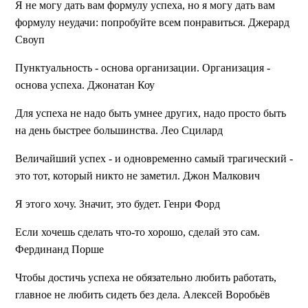
Я не могу дать вам формулу успеха, но я могу дать вам
формулу неудачи: попробуйте всем понравиться. Джерард
Своуп
Пунктуальность - основа организации. Организация -
основа успеха. Джонатан Коу
Для успеха не надо быть умнее других, надо просто быть
на день быстрее большинства. Лео Сцилард
Величайший успех - и одновременно самый трагический -
это тот, который никто не заметил. Джон Малкович
Я этого хочу. Значит, это будет. Генри Форд
Если хочешь сделать что-то хорошо, сделай это сам.
Фердинанд Порше
Чтобы достичь успеха не обязательно любить работать,
главное не любить сидеть без дела.
Алексей Воробьёв