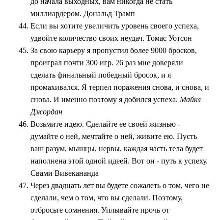
до начала выходных, вам никогда не стать
миллиардером. Дональд Трамп
Если вы хотите увеличить уровень своего успеха,
удвойте количество своих неудач. Томас Уотсон
За свою карьеру я пропустил более 9000 бросков,
проиграл почти 300 игр. 26 раз мне доверяли
сделать финальный победный бросок, и я
промахивался. Я терпел поражения снова, и снова, и
снова. И именно поэтому я добился успеха.
Майкл
Джордан
Возьмите идею. Сделайте ее своей жизнью -
думайте о ней, мечтайте о ней, живите ею. Пусть
ваш разум, мышцы, нервы, каждая часть тела будет
наполнена этой одной идеей. Вот он - путь к успеху.
Свами Вивекананда
Через двадцать лет вы будете сожалеть о том, чего не
сделали, чем о том, что вы сделали. Поэтому,
отбросьте сомнения. Уплывайте прочь от