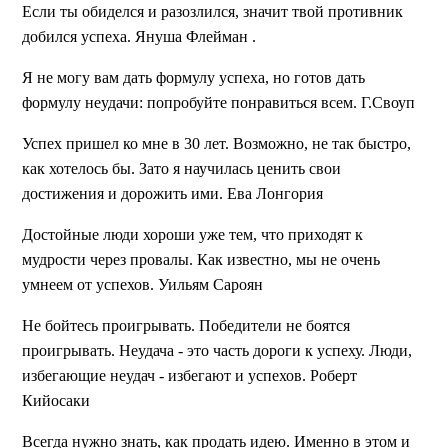
Если ты обиделся и разозлился, значит твой противник
добился успеха. Януша Флейман .
Я не могу вам дать формулу успеха, но готов дать
формулу неудачи: попробуйте понравиться всем. Г.Своуп
Успех пришел ко мне в 30 лет. Возможно, не так быстро,
как хотелось бы. Зато я научилась ценить свои
достижения и дорожить ими. Ева Лонгория
Достойные люди хороши уже тем, что приходят к
мудрости через провалы. Как известно, мы не очень
умнеем от успехов. Уильям Сароян
Не бойтесь проигрывать. Победители не боятся
проигрывать. Неудача - это часть дороги к успеху. Люди,
избегающие неудач - избегают и успехов. Роберт
Кийосаки
Всегда нужно знать, как продать идею. Именно в этом и