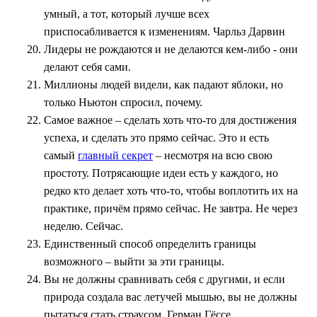
умный, а тот, который лучше всех
приспосабливается к изменениям. Чарльз Дарвин
Лидеры не рождаются и не делаются кем-либо - они
делают себя сами.
Миллионы людей видели, как падают яблоки, но
только Ньютон спросил, почему.
Самое важное – сделать хоть что-то для достижения
успеха, и сделать это прямо сейчас. Это и есть
самый
главный секрет
– несмотря на всю свою
простоту. Потрясающие идеи есть у каждого, но
редко кто делает хоть что-то, чтобы воплотить их на
практике, причём прямо сейчас. Не завтра. Не через
неделю. Сейчас.
Единственный способ определить границы
возможного – выйти за эти границы.
Вы не должны сравнивать себя с другими, и если
природа создала вас летучей мышью, вы не должны
пытаться стать страусом. Герман Гёссе