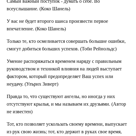
Самый важный поступок - думать о себе. Во
всеуслышание. (Коко Шанель)
У вас не будет второго шанса произвести первое
впечатление. (Коко Шанель)
Только те, кто осмеливается совершать большие ошибки,
смогут добиться больших успехов. (Тоби Рейнольдс)
Умение распоряжаться временем наряду с правильным
руководством и техникой влияния на людей выступает
фактором, который предопределяет Ваш успех или
неудачу. (Улърих Зиверт)
Правда то, что существуют ангелы, но иногда у них
отсутствуют крылья, и мы называем их друзьями. (Автор
не известен)
Тот, кто позволяет ускользать своему времени, выпускает
из рук свою жизнь; тот, кто держит в руках свое время,