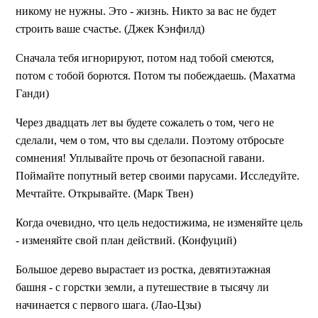
никому не нужны. Это - жизнь. Никто за вас не будет
строить ваше счастье. (Джек Кэнфилд)
Сначала тебя игнорируют, потом над тобой смеются,
потом с тобой борются. Потом ты побеждаешь. (Махатма
Ганди)
Через двадцать лет вы будете сожалеть о том, чего не
сделали, чем о том, что вы сделали. Поэтому отбросьте
сомнения! Уплывайте прочь от безопасной гавани.
Поймайте попутный ветер своими парусами. Исследуйте.
Мечтайте. Открывайте. (Марк Твен)
Когда очевидно, что цель недостижима, не изменяйте цель
- изменяйте свой план действий. (Конфуций)
Большое дерево вырастает из ростка, девятиэтажная
башня - с горстки земли, а путешествие в тысячу ли
начинается с первого шага. (Лао-Цзы)