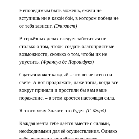
Непобедимым быть можешь, ежели не
вступишь ни в какой бой, в котором победа не
от тебя зависит.
(Эпиктет)
В серьёзных делах следует заботиться не
столько о том, чтобы создать благоприятные
возможности, сколько о том, чтобы их не
упустить.
(Франсуа де Ларошфуко)
Сдаться может каждый – это легче всего на
свете. А вот продолжать, даже тогда, когда все
вокруг приняли и простили бы вам ваше
поражение, – в этом кроется настоящая сила.
Я этого хочу. Значит, это будет.
(Г. Форд)
Каждая мечта тебе даётся вместе с силами,
необходимыми для её осуществления. Однако
тебе, возможно, придётся ради этого