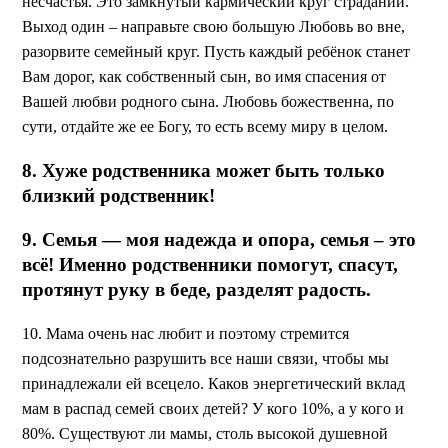
несчастья. Это замкнутый кармический круг страданий.
Выход один – направьте свою большую Любовь во вне,
разорвите семейный круг. Пусть каждый ребёнок станет
Вам дорог, как собственный сын, во имя спасения от
Вашей любви родного сына. Любовь божественна, по
сути, отдайте же ее Богу, то есть всему миру в целом.
8. Хуже родственника может быть только
близкий родственник!
9. Семья — моя надежда и опора, семья – это
всё! Именно родственники помогут, спасут,
протянут руку в беде, разделят радость.
10. Мама очень нас любит и поэтому стремится
подсознательно разрушить все наши связи, чтобы мы
принадлежали ей всецело. Каков энергетический вклад
мам в распад семей своих детей? У кого 10%, а у кого и
80%. Существуют ли мамы, столь высокой душевной