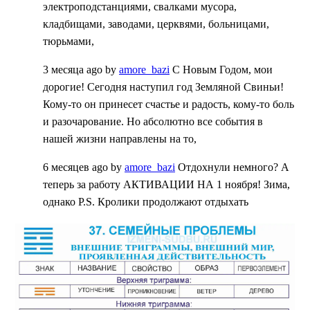
электроподстанциями, свалками мусора,
кладбищами, заводами, церквями, больницами,
тюрьмами,
3 месяца ago
by
amore_bazi
С Новым Годом, мои
дорогие! Сегодня наступил год Земляной Свиньи!
Кому-то он принесет счастье и радость, кому-то боль
и разочарование. Но абсолютно все события в
нашей жизни направлены на то,
6 месяцев ago
by
amore_bazi
Отдохнули немного? А
теперь за работу АКТИВАЦИИ НА 1 ноября! Зима,
однако P.S. Кролики продолжают отдыхать