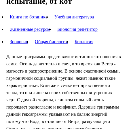
испытание, от кот
Книга по ботанике
Учебная литература
Жизненные ресурсы
Биология-репетитор
Зоология
Общая биология
Биология
Данные триграммы представляют истинные отношения в
семье. Огонь дарит тепло и свет, в то время как Ветер -
мягкость и распространение. В основе счастливой семьи,
гармоничной социальной группы, лежат именно такие
характеристики. Если же в семье нет нравственного
тепла, то она лишена своих собственных внутренних
черт. С другой стороны, слишком сильный огонь
порождает разногласие и конфликт. Ядерные триграммы
данной гексаграммы указывают на баланс энергий,
потому что Вода, в отличие от Ветра, раздувающего
Огонь, оказывает успокоительное воздействие и