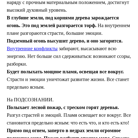
наряду с прочным материальным положением, достигнут
высокий духовный уровень.
В глубине земли, под корнями дерева зарождается
огонь. Это под землей разгорается торф.
На внутреннем
плане разгораются страсти, большие эмоции.
Подземный огонь высушит дерево, и оно загорится.
Внутренние конфликты
забирают, высасывают всю
энергию. Нет больше сил сдерживаться: возникают ссоры,
разборки.
Будет полыхать мощное пламя, освещая все вокруг.
Страсти и эмоции уничтожат развитие жизни. Все станет
предельно ясным.
На ПОДСОЗНАНИИ.
Полыхает лесной пожар, с треском горят деревья.
Разгул страстей и эмоций. Пламя освещает все вокруг. Все
становится предельно ясным: что есть что, и кто есть кто!
Прямо под огнем, заперто в недрах земли огромное