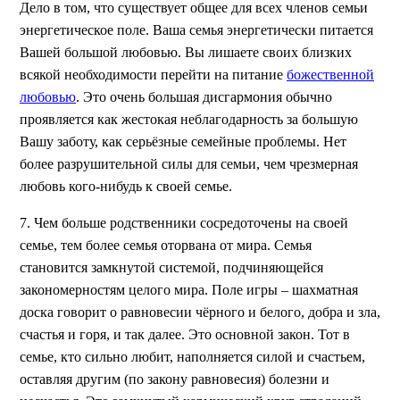
Дело в том, что существует общее для всех членов семьи
энергетическое поле. Ваша семья энергетически питается
Вашей большой любовью. Вы лишаете своих близких
всякой необходимости перейти на питание
божественной
любовью
. Это очень большая дисгармония обычно
проявляется как жестокая неблагодарность за большую
Вашу заботу, как серьёзные семейные проблемы. Нет
более разрушительной силы для семьи, чем чрезмерная
любовь кого-нибудь к своей семье.
7. Чем больше родственники сосредоточены на своей
семье, тем более семья оторвана от мира. Семья
становится замкнутой системой, подчиняющейся
закономерностям целого мира. Поле игры – шахматная
доска говорит о равновесии чёрного и белого, добра и зла,
счастья и горя, и так далее. Это основной закон. Тот в
семье, кто сильно любит, наполняется силой и счастьем,
оставляя другим (по закону равновесия) болезни и