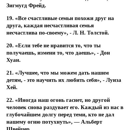
Зигмугд Фрейд.
19. «Все счастливые семьи похожи друг на
друга, каждая несчастливая семья
несчастлива по-своему», - Л. Н. Толстой.
20. «Если тебе не нравится то, что ты
получаешь, измени то, что даешь», - Дон
Хуан.
21. «Лучшее, что мы можем дать нашим
детям, - это научить их любить себя», - Луиза
Хей.
22. «Иногда наш огонь гаснет, но другой
человек снова раздувает его. Каждый из нас в
глубочайшем долгу перед теми, кто не дал
нашему огню потухнуть», — Альберт
Швейцер.