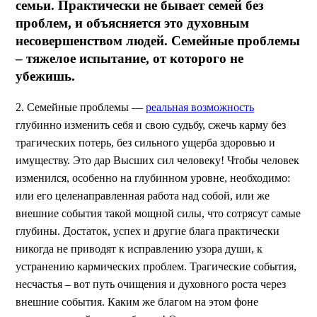
семьи. Практически не бывает семей без
проблем, и объясняется это духовным
несовершенством людей. Семейные проблемы
– тяжелое испытание, от которого не
убежишь.
2. Семейные проблемы —
реальная возможность
глубинно изменить себя и свою судьбу, сжечь карму без
трагических потерь, без сильного ущерба здоровью и
имуществу. Это дар Высших сил человеку! Чтобы человек
изменился, особенно на глубинном уровне, необходимо:
или его целенаправленная работа над собой, или же
внешние события такой мощной силы, что сотрясут самые
глубины. Достаток, успех и другие блага практически
никогда не приводят к исправлению узора души, к
устранению кармических проблем. Трагические события,
несчастья – вот путь очищения и духовного роста через
внешние события. Каким же благом на этом фоне