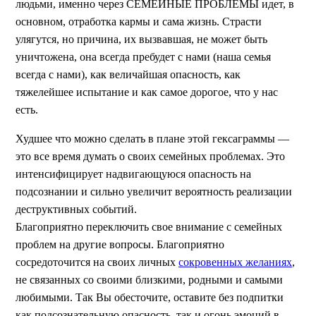
людьми, именно через СЕМЕЙНЫЕ ПРОБЛЕМЫ идет, в
основном, отработка кармы и сама жизнь. Страсти
улягутся, но причина, их вызвавшая, не может быть
уничтожена, она всегда пребудет с нами (наша семья
всегда с нами), как величайшая опасность, как
тяжелейшее испытание и как самое дорогое, что у нас
есть.
Худшее что можно сделать в плане этой гексаграммы —
это все время думать о своих семейных проблемах. Это
интенсифицирует надвигающуюся опасность на
подсознании и сильно увеличит вероятность реализации
деструктивных событий.
Благоприятно переключить свое внимание с семейных
проблем на другие вопросы. Благоприятно
сосредоточится на своих личных
сокровенных желаниях
,
не связанных со своими близкими, родными и самыми
любимыми. Так Вы обесточите, оставите без подпитки
как подсознательную опасность, так и огонь эмоций в