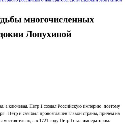
судьбы многочисленных
вдокии Лопухиной
ая, а ключевая. Петр 1 создал Российскую империю, поэтому
ря - Петр и сам был провозглашен главой страны, причем на
амостоятельно, а в 1721 году Петр I стал императором.