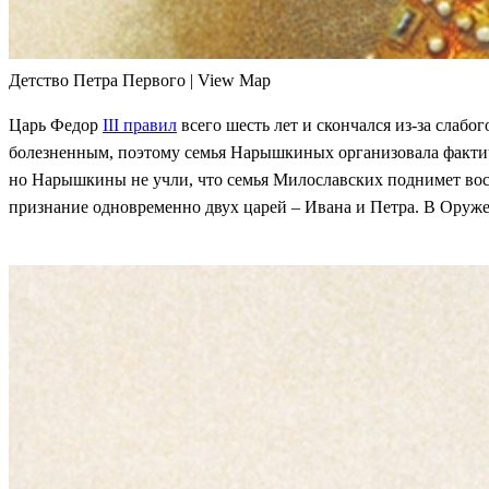
Детство Петра Первого | View Map
Царь Федор
III правил
всего шесть лет и скончался из-за слабо
болезненным, поэтому семья Нарышкиных организовала фактиче
но Нарышкины не учли, что семья Милославских поднимет восс
признание одновременно двух царей – Ивана и Петра. В Оруже