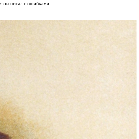
изни писал с ошибками.