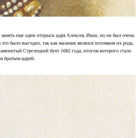
 занять еще один отпрыск царя Алексея, Иван, но он был очень
то было выгодно, так как мальчик являлся потомком их рода,
аменитый Стрелецкий бунт 1682 года, итогом которого стало
я братьев-царей.