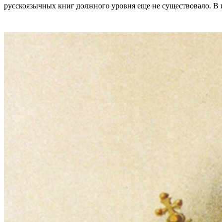
русскоязычных книг должного уровня еще не существовало. В