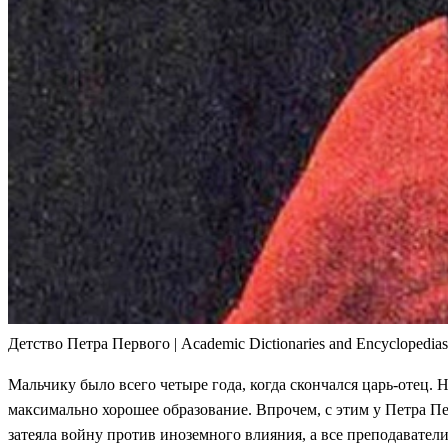
Детство Петра Первого | Academic Dictionaries and Encyclopedias
Мальчику было всего четыре года, когда скончался царь-отец. 
максимально хорошее образование. Впрочем, с этим у Петра Пе
затеяла войну против иноземного влияния, а все преподавател