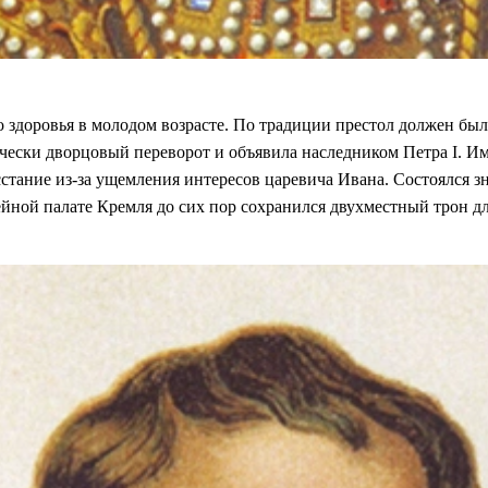
го здоровья в молодом возрасте. По традиции престол должен был
ски дворцовый переворот и объявила наследником Петра I. Им э
тание из-за ущемления интересов царевича Ивана. Состоялся зн
йной палате Кремля до сих пор сохранился двухместный трон дл