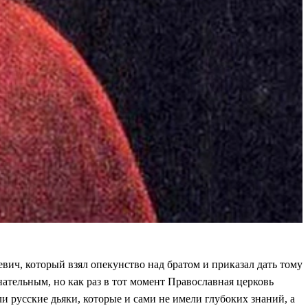
евич, который взял опекунство над братом и приказал дать тому
ательным, но как раз в тот момент Православная церковь
и русские дьяки, которые и сами не имели глубоких знаний, а