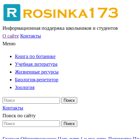
Информационная поддержка школьников и студентов
О сайте
Контакты
Меню
Книга по ботанике
Учебная литература
Жизненные ресурсы
Биология-репетитор
Зоология
Контакты
Поиск по сайту
Главная
Обществознание
Царь петр 1 и его дети. Потомство 