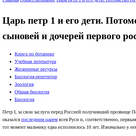
Царь петр 1 и его дети. Пото
сыновей и дочерей первого р
Книга по ботанике
Учебная литература
Жизненные ресурсы
Биология-репетитор
Зоология
Общая биология
Биология
Петр I, за свои заслуги перед Россией получивший прозвище П
оказался
последним царем
всея Руси и, соответственно, первы
тот момент мальчику едва исполнилось 10 лет. Изначально у не