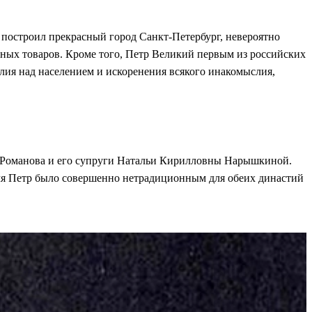
 построил прекрасный город Санкт-Петербург, невероятно
чных товаров. Кроме того, Петр Великий первым из российских
илия над населением и искоренения всякого инакомыслия,
ча Романова и его супруги Натальи Кирилловны Нарышкиной.
 имя Петр было совершенно нетрадиционным для обеих династий