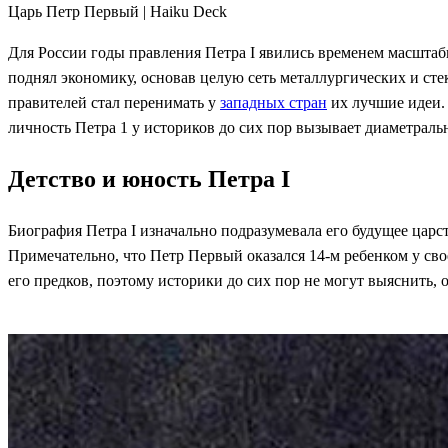
Царь Петр Первый | Haiku Deck
Для России годы правления Петра I явились временем масштаб
поднял экономику, основав целую сеть металлургических и ст
правителей стал перенимать у
западных стран
их лучшие идеи. 
личность Петра 1 у историков до сих пор вызывает диаметрал
Детство и юность Петра I
Биография Петра I изначально подразумевала его будущее цар
Примечательно, что Петр Первый оказался 14-м ребенком у сво
его предков, поэтому историки до сих пор не могут выяснить, 