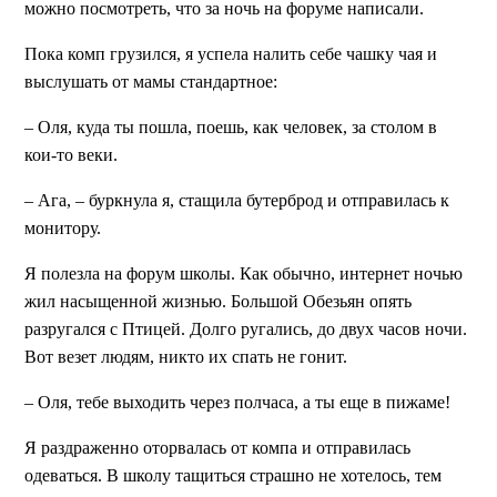
можно посмотреть, что за ночь на форуме написали.
Пока комп грузился, я успела налить себе чашку чая и
выслушать от мамы стандартное:
– Оля, куда ты пошла, поешь, как человек, за столом в
кои-то веки.
– Ага, – буркнула я, стащила бутерброд и отправилась к
монитору.
Я полезла на форум школы. Как обычно, интернет ночью
жил насыщенной жизнью. Большой Обезьян опять
разругался с Птицей. Долго ругались, до двух часов ночи.
Вот везет людям, никто их спать не гонит.
– Оля, тебе выходить через полчаса, а ты еще в пижаме!
Я раздраженно оторвалась от компа и отправилась
одеваться. В школу тащиться страшно не хотелось, тем