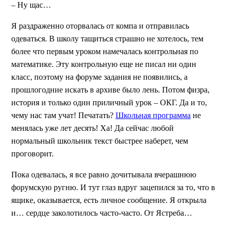
– Ну щас…
Я раздраженно оторвалась от компа и отправилась
одеваться. В школу тащиться страшно не хотелось, тем
более что первым уроком намечалась контрольная по
математике. Эту контрольную еще не писал ни один
класс, поэтому на форуме задания не появились, а
прошлогодние искать в архиве было лень. Потом физра,
история и только один приличный урок – ОКГ. Да и то,
чему нас там учат! Печатать?
Школьная программа
не
менялась уже лет десять! Ха! Да сейчас любой
нормальный школьник текст быстрее наберет, чем
проговорит.
Пока одевалась, я все равно дочитывала вчерашнюю
форумскую ругню. И тут глаз вдруг зацепился за то, что в
ящике, оказывается, есть личное сообщение. Я открыла
и… сердце заколотилось часто-часто. От Ястреба…