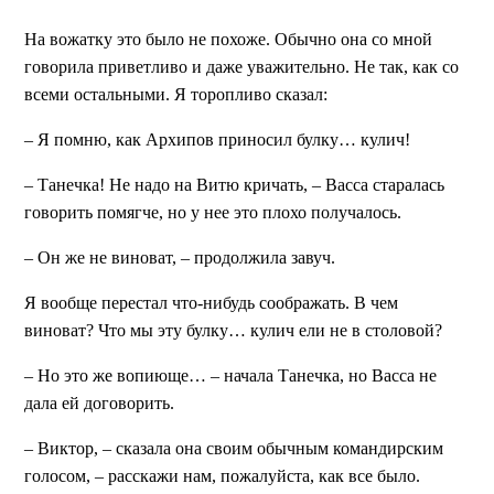
На вожатку это было не похоже. Обычно она со мной
говорила приветливо и даже уважительно. Не так, как со
всеми остальными. Я торопливо сказал:
– Я помню, как Архипов приносил булку… кулич!
– Танечка! Не надо на Витю кричать, – Васса старалась
говорить помягче, но у нее это плохо получалось.
– Он же не виноват, – продолжила завуч.
Я вообще перестал что-нибудь соображать. В чем
виноват? Что мы эту булку… кулич ели не в столовой?
– Но это же вопиюще… – начала Танечка, но Васса не
дала ей договорить.
– Виктор, – сказала она своим обычным командирским
голосом, – расскажи нам, пожалуйста, как все было.