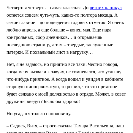
Четвертая четверть – самая классная. До
летних каникул
остается совсем чуть-чуть, каких-то полтора месяца. А
самое главное – до подведения годовых отметок. Я очень
люблю апрель, а еще больше – конец мая. Еще пара
контрольных, сбор дневников… и открываешь
последнюю страницу, а там – твердые, заслуженные
пятерки. И похвальный лист в нагрузку…
Нет, я не задаюсь, но приятно все-таки. Честно говоря,
когда меня вызвали к завучу, не сомневался, что услышу
что-нибудь приятное. А когда вошел и увидел в кабинете
старшую пионервожатую, то решил, что это приятное
будет связано с моей должностью в отряде. Может, в совет
дружины введут? Было бы здорово!
Но угадал я только наполовину.
– Садись, Витя, – строго сказала Тамара Васильевна, наш