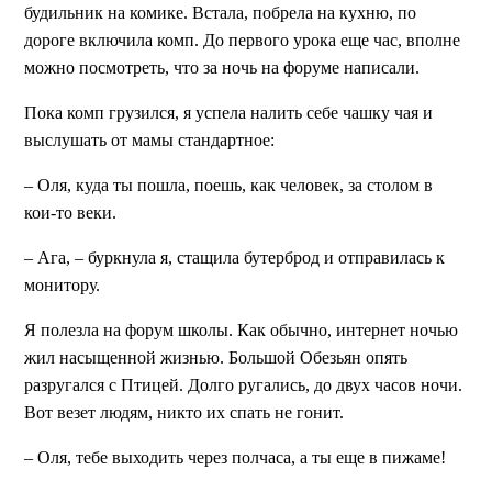
будильник на комике. Встала, побрела на кухню, по
дороге включила комп. До первого урока еще час, вполне
можно посмотреть, что за ночь на форуме написали.
Пока комп грузился, я успела налить себе чашку чая и
выслушать от мамы стандартное:
– Оля, куда ты пошла, поешь, как человек, за столом в
кои-то веки.
– Ага, – буркнула я, стащила бутерброд и отправилась к
монитору.
Я полезла на форум школы. Как обычно, интернет ночью
жил насыщенной жизнью. Большой Обезьян опять
разругался с Птицей. Долго ругались, до двух часов ночи.
Вот везет людям, никто их спать не гонит.
– Оля, тебе выходить через полчаса, а ты еще в пижаме!