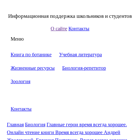
Информационная поддержка школьников и студентов
О сайте
Контакты
Меню
Книга по ботанике
Учебная литература
Жизненные ресурсы
Биология-репетитор
Зоология
Контакты
Главная
Биология
Главные герои время всегда хорошее.
Онлайн чтение книги Время всегда хорошее Андрей