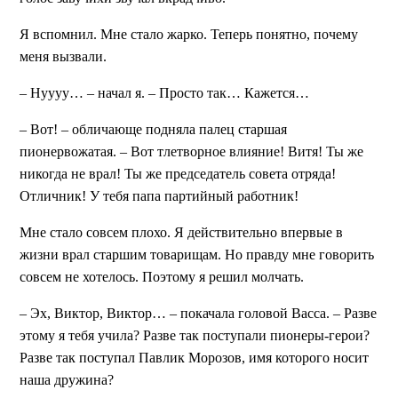
Я вспомнил. Мне стало жарко. Теперь понятно, почему
меня вызвали.
– Нуууу… – начал я. – Просто так… Кажется…
– Вот! – обличающе подняла палец старшая
пионервожатая. – Вот тлетворное влияние! Витя! Ты же
никогда не врал! Ты же председатель совета отряда!
Отличник! У тебя папа партийный работник!
Мне стало совсем плохо. Я действительно впервые в
жизни врал старшим товарищам. Но правду мне говорить
совсем не хотелось. Поэтому я решил молчать.
– Эх, Виктор, Виктор… – покачала головой Васса. – Разве
этому я тебя учила? Разве так поступали пионеры-герои?
Разве так поступал Павлик Морозов, имя которого носит
наша дружина?