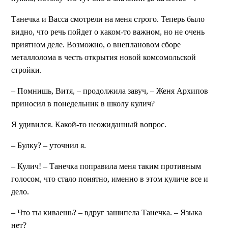
Танечка и Васса смотрели на меня строго. Теперь было
видно, что речь пойдет о каком-то важном, но не очень
приятном деле. Возможно, о внеплановом сборе
металлолома в честь открытия новой комсомольской
стройки.
– Помнишь, Витя, – продолжила завуч, – Женя Архипов
приносил в понедельник в школу кулич?
Я удивился. Какой-то неожиданный вопрос.
– Булку? – уточнил я.
– Кулич! – Танечка поправила меня таким противным
голосом, что стало понятно, именно в этом куличе все и
дело.
– Что ты киваешь? – вдруг зашипела Танечка. – Языка
нет?