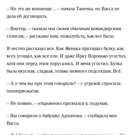
– Но это же вопиюще… – начала Танечка, но Васса не
дала ей договорить.
– Виктор, – сказала она своим обычным командирским
голосом, – расскажи нам, пожалуйста, как все было.
Я честно рассказал все. Как Женька притащил булку, как
всех угощал, как все ели. И даже Ирку Воронько угостил,
хотя они перед этим поругались. И меня угостил. Булка
была вкусная, сладкая, только немного подсохшая. Всё.
– А о чем вы при этом говорили? – с угрозой спросила
пионервожатая.
– Не помню, – откровенно признался я, подумав.
– Вы говорили о бабушке Архипова, – сообщила мне
Васса.