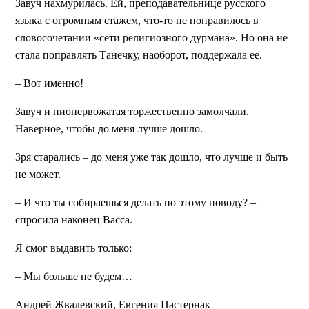
Завуч нахмурилась. Ей, преподавательнице русского
языка с огромным стажем, что-то не понравилось в
словосочетании «сети религиозного дурмана». Но она не
стала поправлять Танечку, наоборот, поддержала ее.
– Вот именно!
Завуч и пионервожатая торжественно замолчали.
Наверное, чтобы до меня лучше дошло.
Зря старались – до меня уже так дошло, что лучше и быть
не может.
– И что ты собираешься делать по этому поводу? –
спросила наконец Васса.
Я смог выдавить только:
– Мы больше не будем…
Андрей Жвалевский, Евгения Пастернак