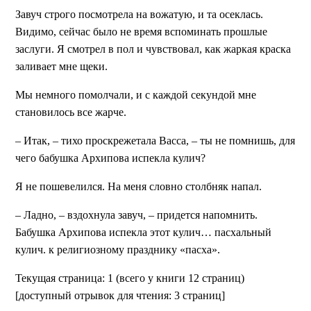
Завуч строго посмотрела на вожатую, и та осеклась.
Видимо, сейчас было не время вспоминать прошлые
заслуги. Я смотрел в пол и чувствовал, как жаркая краска
заливает мне щеки.
Мы немного помолчали, и с каждой секундой мне
становилось все жарче.
– Итак, – тихо проскрежетала Васса, – ты не помнишь, для
чего бабушка Архипова испекла кулич?
Я не пошевелился. На меня словно столбняк напал.
– Ладно, – вздохнула завуч, – придется напомнить.
Бабушка Архипова испекла этот кулич… пасхальный
кулич. к религиозному празднику «пасха».
Текущая страница: 1 (всего у книги 12 страниц)
[доступный отрывок для чтения: 3 страниц]