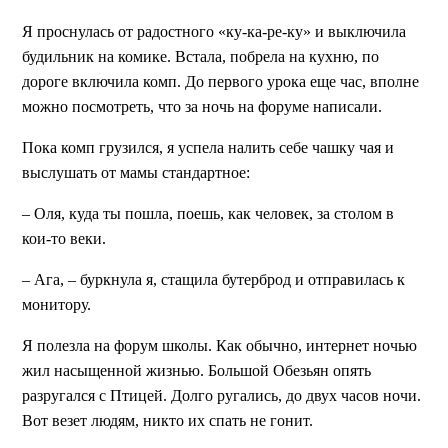
Я проснулась от радостного «ку-ка-ре-ку» и выключила
будильник на комике. Встала, побрела на кухню, по
дороге включила комп. До первого урока еще час, вполне
можно посмотреть, что за ночь на форуме написали.
Пока комп грузился, я успела налить себе чашку чая и
выслушать от мамы стандартное:
– Оля, куда ты пошла, поешь, как человек, за столом в
кои-то веки.
– Ага, – буркнула я, стащила бутерброд и отправилась к
монитору.
Я полезла на форум школы. Как обычно, интернет ночью
жил насыщенной жизнью. Большой Обезьян опять
разругался с Птицей. Долго ругались, до двух часов ночи.
Вот везет людям, никто их спать не гонит.