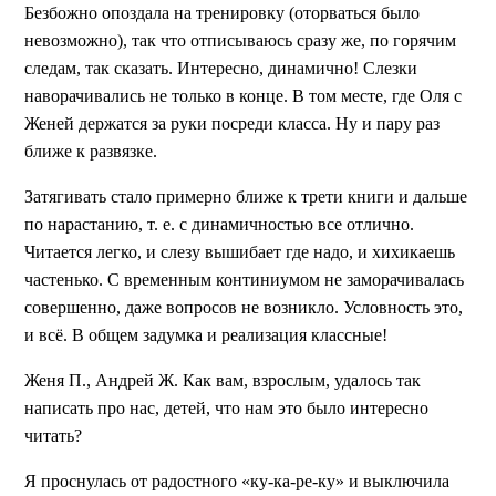
Безбожно опоздала на тренировку (оторваться было
невозможно), так что отписываюсь сразу же, по горячим
следам, так сказать. Интересно, динамично! Слезки
наворачивались не только в конце. В том месте, где Оля с
Женей держатся за руки посреди класса. Ну и пару раз
ближе к развязке.
Затягивать стало примерно ближе к трети книги и дальше
по нарастанию, т. е. с динамичностью все отлично.
Читается легко, и слезу вышибает где надо, и хихикаешь
частенько. С временным континиумом не заморачивалась
совершенно, даже вопросов не возникло. Условность это,
и всё. В общем задумка и реализация классные!
Женя П., Андрей Ж. Как вам, взрослым, удалось так
написать про нас, детей, что нам это было интересно
читать?
Я проснулась от радостного «ку-ка-ре-ку» и выключила