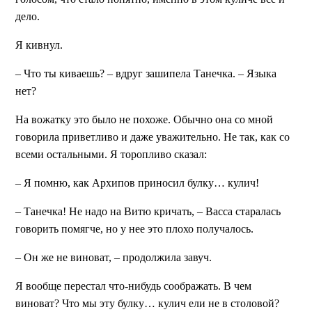
дело.
Я кивнул.
– Что ты киваешь? – вдруг зашипела Танечка. – Языка
нет?
На вожатку это было не похоже. Обычно она со мной
говорила приветливо и даже уважительно. Не так, как со
всеми остальными. Я торопливо сказал:
– Я помню, как Архипов приносил булку… кулич!
– Танечка! Не надо на Витю кричать, – Васса старалась
говорить помягче, но у нее это плохо получалось.
– Он же не виноват, – продолжила завуч.
Я вообще перестал что-нибудь соображать. В чем
виноват? Что мы эту булку… кулич ели не в столовой?