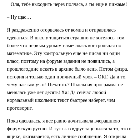
– Оля, тебе выходить через полчаса, а ты еще в пижаме!
– Ну щас…
Я раздраженно оторвалась от компа и отправилась
одеваться. В школу тащиться страшно не хотелось, тем
более что первым уроком намечалась контрольная по
математике. Эту контрольную еще не писал ни один
класс, поэтому на форуме задания не появились, а
прошлогодние искать в архиве было лень. Потом физра,
история и только один приличный урок – ОКГ. Да и то,
чему нас там учат! Печатать? Школьная программа не
менялась уже лет десять! Ха! Да сейчас любой
нормальный школьник текст быстрее наберет, чем
проговорит.
Пока одевалась, я все равно дочитывала вчерашнюю
форумскую ругню. И тут глаз вдруг зацепился за то, что в
ящике, оказывается, есть личное сообщение. Я открыла