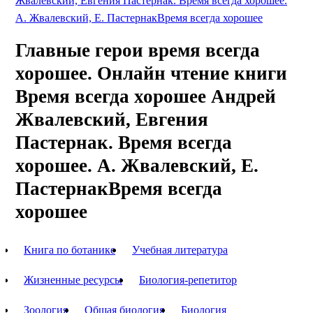
Жвалевский, Евгения Пастернак. Время всегда хорошее.
А. Жвалевский, Е. ПастернакВремя всегда хорошее
Главные герои время всегда
хорошее. Онлайн чтение книги
Время всегда хорошее Андрей
Жвалевский, Евгения
Пастернак. Время всегда
хорошее. А. Жвалевский, Е.
ПастернакВремя всегда
хорошее
Книга по ботанике
Учебная литература
Жизненные ресурсы
Биология-репетитор
Зоология
Общая биология
Биология