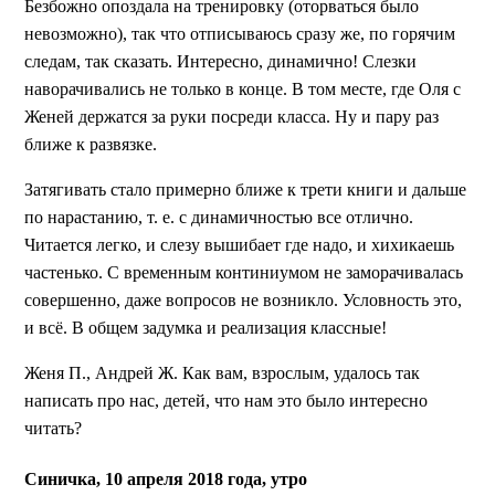
Безбожно опоздала на тренировку (оторваться было
невозможно), так что отписываюсь сразу же, по горячим
следам, так сказать. Интересно, динамично! Слезки
наворачивались не только в конце. В том месте, где Оля с
Женей держатся за руки посреди класса. Ну и пару раз
ближе к развязке.
Затягивать стало примерно ближе к трети книги и дальше
по нарастанию, т. е. с динамичностью все отлично.
Читается легко, и слезу вышибает где надо, и хихикаешь
частенько. С временным континиумом не заморачивалась
совершенно, даже вопросов не возникло. Условность это,
и всё. В общем задумка и реализация классные!
Женя П., Андрей Ж. Как вам, взрослым, удалось так
написать про нас, детей, что нам это было интересно
читать?
Синичка, 10 апреля 2018 года, утро