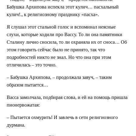
Бабушка Архипова испекла этот кулич… пасхальный
кулич!., к религиозному празднику «пасха».
Я слушал этот стальной голос и вспоминал неясные
слухи, которые ходили про Вассу. То ли она памятники
Сталину лично сносила, то ли охраняла их от сноса… Об
этом говорить сейчас было не принято, так что
подробностей никто не знал. Но что она при этом
отличилась – это точно.
– Бабушка Архипова, – продолжала завуч, – таким
образом пытается…
Васса замолчала, подбирая слова, и ей на помощь пришла
пионервожатая:
– Пытается охмурить! И завлечь в сети религиозного
дурмана.