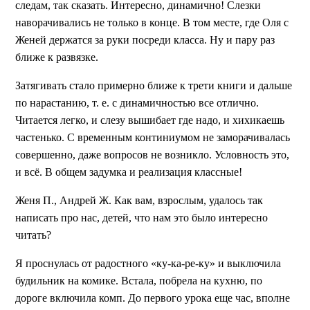
следам, так сказать. Интересно, динамично! Слезки
наворачивались не только в конце. В том месте, где Оля с
Женей держатся за руки посреди класса. Ну и пару раз
ближе к развязке.
Затягивать стало примерно ближе к трети книги и дальше
по нарастанию, т. е. с динамичностью все отлично.
Читается легко, и слезу вышибает где надо, и хихикаешь
частенько. С временным континиумом не заморачивалась
совершенно, даже вопросов не возникло. Условность это,
и всё. В общем задумка и реализация классные!
Женя П., Андрей Ж. Как вам, взрослым, удалось так
написать про нас, детей, что нам это было интересно
читать?
Я проснулась от радостного «ку-ка-ре-ку» и выключила
будильник на комике. Встала, побрела на кухню, по
дороге включила комп. До первого урока еще час, вполне