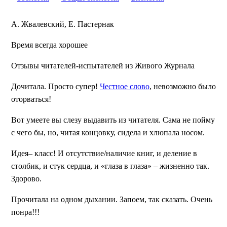
А. Жвалевский, Е. Пастернак
Время всегда хорошее
Отзывы читателей-испытателей из Живого Журнала
Дочитала. Просто супер!
Честное слово
, невозможно было
оторваться!
Вот умеете вы слезу выдавить из читателя. Сама не пойму
с чего бы, но, читая концовку, сидела и хлюпала носом.
Идея– класс! И отсутствие/наличие книг, и деление в
столбик, и стук сердца, и «глаза в глаза» – жизненно так.
Здорово.
Прочитала на одном дыхании. Запоем, так сказать. Очень
понра!!!