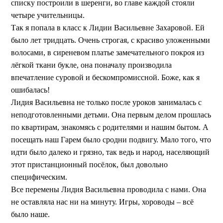
списку построили в шеренги, во главе каждой стояли
четыре учительницы.
Так я попала в класс к Лидии Васильевне Захаровой. Ей
было лет тридцать. Очень строгая, с красиво уложенными
волосами, в сиреневом платье замечательного покроя из
лёгкой ткани букле, она поначалу производила
впечатление суровой и бескомпромиссной. Боже, как я
ошибалась!
Лидия Васильевна не только после уроков занималась с
неподготовленными детьми. Она первым делом прошлась
по квартирам, знакомясь с родителями и нашим бытом. А
посещать наш Гарем было сродни подвигу. Мало того, что
идти было далеко и грязно, так ведь и народ, населяющий
этот пристанционный посёлок, был довольно
специфическим.
Все перемены Лидия Васильевна проводила с нами. Она
не оставляла нас ни на минуту. Игры, хороводы – всё
было наше.