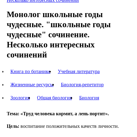
Несколько интересных сочинений
Монолог школьные годы
чудесные. "школьные годы
чудесные" сочинение.
Несколько интересных
сочинений
Книга по ботанике
Учебная литература
Жизненные ресурсы
Биология-репетитор
Зоология
Общая биология
Биология
Тема: «Труд человека кормит, а лень портит».
Цель:
воспитание положительных качеств личности.