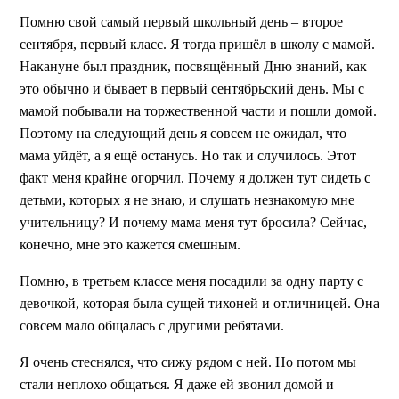
Помню свой самый первый школьный день – второе
сентября, первый класс. Я тогда пришёл в школу с мамой.
Накануне был праздник, посвящённый Дню знаний, как
это обычно и бывает в первый сентябрьский день. Мы с
мамой побывали на торжественной части и пошли домой.
Поэтому на следующий день я совсем не ожидал, что
мама уйдёт, а я ещё останусь. Но так и случилось. Этот
факт меня крайне огорчил. Почему я должен тут сидеть с
детьми, которых я не знаю, и слушать незнакомую мне
учительницу? И почему мама меня тут бросила? Сейчас,
конечно, мне это кажется смешным.
Помню, в третьем классе меня посадили за одну парту с
девочкой, которая была сущей тихоней и отличницей. Она
совсем мало общалась с другими ребятами.
Я очень стеснялся, что сижу рядом с ней. Но потом мы
стали неплохо общаться. Я даже ей звонил домой и