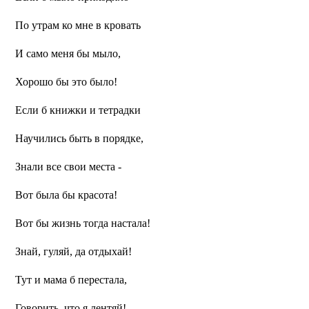
По утрам ко мне в кровать
И само меня бы мыло,
Хорошо бы это было!
Если б книжки и тетрадки
Научились быть в порядке,
Знали все свои места -
Вот была бы красота!
Вот бы жизнь тогда настала!
Знай, гуляй, да отдыхай!
Тут и мама б перестала,
Говорить, что я лентяй!