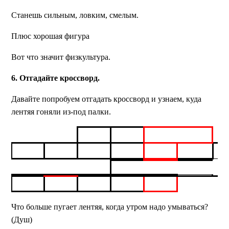
Станешь сильным, ловким, смелым.
Плюс хорошая фигура
Вот что значит физкультура.
6. Отгадайте кроссворд.
Давайте попробуем отгадать кроссворд и узнаем, куда
лентяя гоняли из-под палки.
Что больше пугает лентяя, когда утром надо умываться?
(Душ)