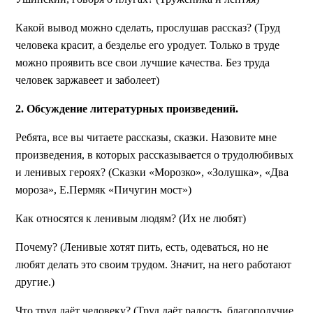
Какой вывод можно сделать, прослушав рассказ?
(Труд
человека красит, а безделье его уродует. Только в труде
можно проявить все свои лучшие качества. Без труда
человек заржавеет и заболеет)
2. Обсуждение литературных произведений.
Ребята, все вы читаете рассказы, сказки. Назовите мне
произведения, в которых рассказывается о трудолюбивых
и ленивых героях?
(Сказки «Морозко», «Золушка», «Два
мороза», Е.Пермяк «Пичугин мост»)
Как относятся к ленивым людям? (Их не любят)
Почему?
(Ленивые хотят пить, есть, одеваться, но не
любят делать это своим трудом. Значит, на него работают
другие.)
Что труд даёт человеку?
(Труд даёт радость, благополучие,