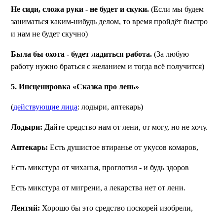
Не сиди, сложа руки - не будет и скуки.
(Если мы будем
заниматься каким-нибудь делом, то время пройдёт быстро
и нам не будет скучно)
Была бы охота - будет ладиться работа.
(За любую
работу нужно браться с желанием и тогда всё получится)
5. Инсценировка «Сказка про лень»
(
действующие лица
: лодыри, аптекарь)
Лодыри:
Дайте средство нам от лени, от могу, но не хочу.
Аптекарь:
Есть душистое втиранье от укусов комаров,
Есть микстура от чиханья, проглотил - и будь здоров
Есть микстура от мигрени, а лекарства нет от лени.
Лентяй:
Хорошо бы это средство поскорей изобрели,