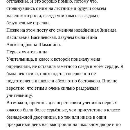
отглажены. Я это хорошо помню, потому что,
столкнувшись с ним на лестнице и будучи совсем
маленького роста, всегда упиралась взглядом в
безупречные стрелки.
Позже на этом посту его сменила незабвенная Зинаида
Васильевна Василевская. Завучем была Нина
Александровна Шаманина.
Первая учительница
Учительница, в класс к которой поначалу меня
определили, не оставила заметного следа в моём сердце. Я
была некрасива, плохо одета, совершенно не
подготовлена к школе и абсолютно бестолкова. Вполне
вероятно, что этим я очень сильно раздражала
учительницу.
Возможно, причины для перетасовки учеников первых
классов были более серьёзные, чем присутствие в классе
безнадёжной двоечницы, но так или иначе в один
прекрасный день нас выстроили на школьном дворе и по