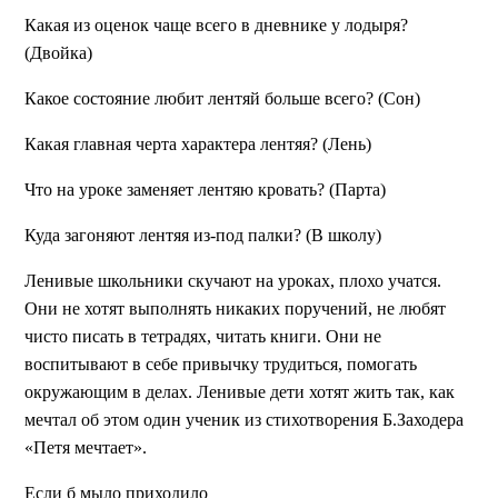
Какая из оценок чаще всего в дневнике у лодыря?
(Двойка)
Какое состояние любит лентяй больше всего? (Сон)
Какая главная черта характера лентяя? (Лень)
Что на уроке заменяет лентяю кровать? (Парта)
Куда загоняют лентяя из-под палки? (В школу)
Ленивые школьники скучают на уроках, плохо учатся.
Они не хотят выполнять никаких поручений, не любят
чисто писать в тетрадях, читать книги. Они не
воспитывают в себе привычку трудиться, помогать
окружающим в делах. Ленивые дети хотят жить так, как
мечтал об этом один ученик из стихотворения Б.Заходера
«Петя мечтает».
Если б мыло приходило