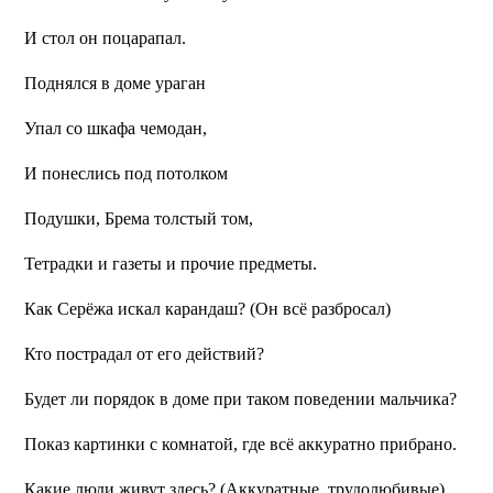
И стол он поцарапал.
Поднялся в доме ураган
Упал со шкафа чемодан,
И понеслись под потолком
Подушки, Брема толстый том,
Тетрадки и газеты и прочие предметы.
Как Серёжа искал карандаш?
(Он всё разбросал)
Кто пострадал от его действий?
Будет ли порядок в доме при таком поведении мальчика?
Показ картинки с комнатой, где всё аккуратно прибрано.
Какие люди живут здесь?
(Аккуратные, трудолюбивые)