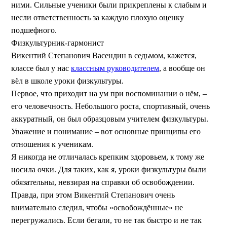
ними. Сильные ученики были прикреплены к слабым и
несли ответственность за каждую плохую оценку
подшефного.
Физкультурник-гармонист
Викентий Степанович Васендин в седьмом, кажется,
классе был у нас
классным руководителем
, а вообще он
вёл в школе уроки физкультуры.
Первое, что приходит на ум при воспоминании о нём, –
его человечность. Небольшого роста, спортивный, очень
аккуратный, он был образцовым учителем физкультуры.
Уважение и понимание – вот основные принципы его
отношения к ученикам.
Я никогда не отличалась крепким здоровьем, к тому же
носила очки. Для таких, как я, уроки физкультуры были
обязательны, невзирая на справки об освобождении.
Правда, при этом Викентий Степанович очень
внимательно следил, чтобы «освобождённые» не
перегружались. Если бегали, то не так быстро и не так