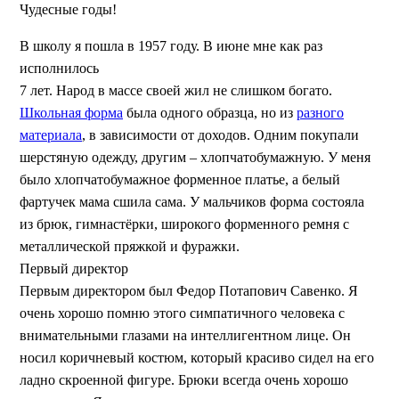
Чудесные годы!
В школу я пошла в 1957 году. В июне мне как раз
исполнилось
7 лет. Народ в массе своей жил не слишком богато.
Школьная форма
была одного образца, но из
разного
материала
, в зависимости от доходов. Одним покупали
шерстяную одежду, другим – хлопчатобумажную. У меня
было хлопчатобумажное форменное платье, а белый
фартучек мама сшила сама. У мальчиков форма состояла
из брюк, гимнастёрки, широкого форменного ремня с
металлической пряжкой и фуражки.
Первый директор
Первым директором был Федор Потапович Савенко. Я
очень хорошо помню этого симпатичного человека с
внимательными глазами на интеллигентном лице. Он
носил коричневый костюм, который красиво сидел на его
ладно скроенной фигуре. Брюки всегда очень хорошо