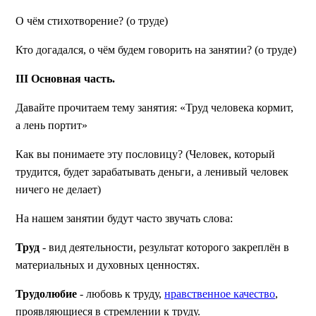
О чём стихотворение? (о труде)
Кто догадался, о чём будем говорить на занятии? (о труде)
III
Основная часть.
Давайте прочитаем тему занятия: «Труд человека кормит,
а лень портит»
Как вы понимаете эту пословицу?
(Человек, который
трудится, будет зарабатывать деньги, а ленивый человек
ничего не делает)
На нашем занятии будут часто звучать слова:
Труд
- вид деятельности, результат которого закреплён в
материальных и духовных ценностях.
Трудолюбие
- любовь к труду,
нравственное качество
,
проявляющиеся в стремлении к труду.