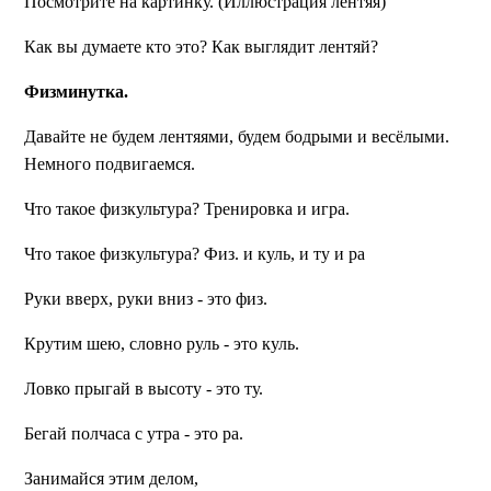
Посмотрите на картинку.
(Иллюстрация лентяя)
Как вы думаете кто это? Как выглядит лентяй?
Физминутка.
Давайте не будем лентяями, будем бодрыми и весёлыми.
Немного подвигаемся.
Что такое физкультура? Тренировка и игра.
Что такое физкультура? Физ. и куль, и ту и ра
Руки вверх, руки вниз - это физ.
Крутим шею, словно руль - это куль.
Ловко прыгай в высоту - это ту.
Бегай полчаса с утра - это ра.
Занимайся этим делом,