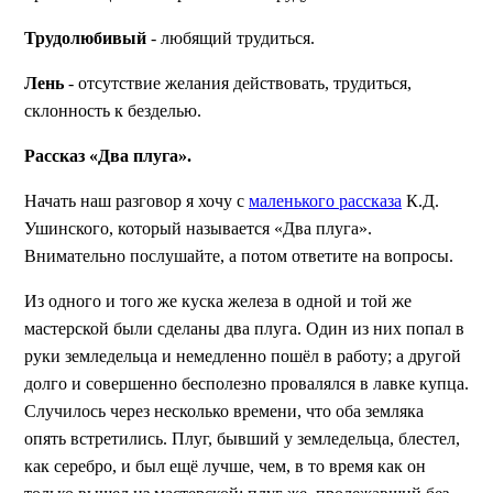
Трудолюбивый
- любящий трудиться.
Лень
- отсутствие желания действовать, трудиться,
склонность к безделью.
Рассказ «Два плуга».
Начать наш разговор я хочу с
маленького рассказа
К.Д.
Ушинского, который называется «Два плуга».
Внимательно послушайте, а потом ответите на вопросы.
Из одного и того же куска железа в одной и той же
мастерской были сделаны два плуга. Один из них попал в
руки земледельца и немедленно пошёл в работу; а другой
долго и совершенно бесполезно провалялся в лавке купца.
Случилось через несколько времени, что оба земляка
опять встретились. Плуг, бывший у земледельца, блестел,
как серебро, и был ещё лучше, чем, в то время как он