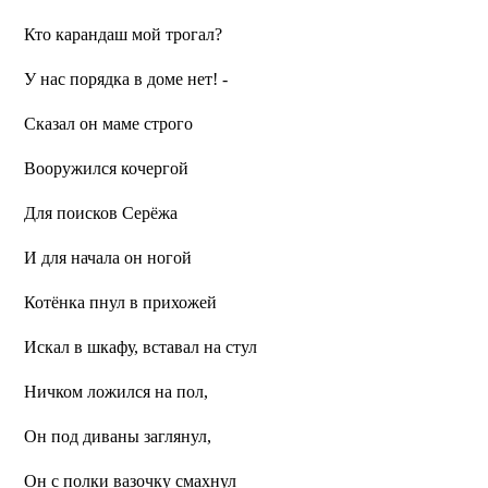
Кто карандаш мой трогал?
У нас порядка в доме нет! -
Сказал он маме строго
Вооружился кочергой
Для поисков Серёжа
И для начала он ногой
Котёнка пнул в прихожей
Искал в шкафу, вставал на стул
Ничком ложился на пол,
Он под диваны заглянул,
Он с полки вазочку смахнул