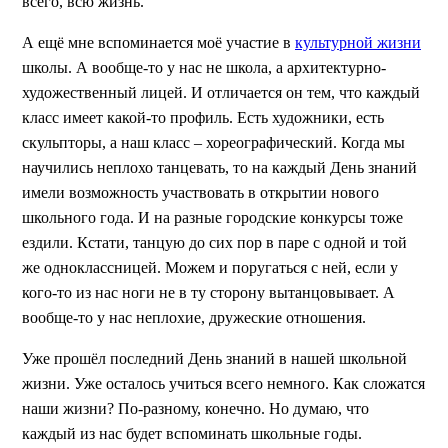
всего, всю жизнь.
А ещё мне вспоминается моё участие в
культурной жизни
школы. А вообще-то у нас не школа, а архитектурно-
художественный лицей. И отличается он тем, что каждый
класс имеет какой-то профиль. Есть художники, есть
скульпторы, а наш класс – хореографический. Когда мы
научились неплохо танцевать, то на каждый День знаний
имели возможность участвовать в открытии нового
школьного года. И на разные городские конкурсы тоже
ездили. Кстати, танцую до сих пор в паре с одной и той
же одноклассницей. Можем и поругаться с ней, если у
кого-то из нас ноги не в ту сторону вытанцовывает. А
вообще-то у нас неплохие, дружеские отношения.
Уже прошёл последний День знаний в нашей школьной
жизни. Уже осталось учиться всего немного. Как сложатся
наши жизни? По-разному, конечно. Но думаю, что
каждый из нас будет вспоминать школьные годы.