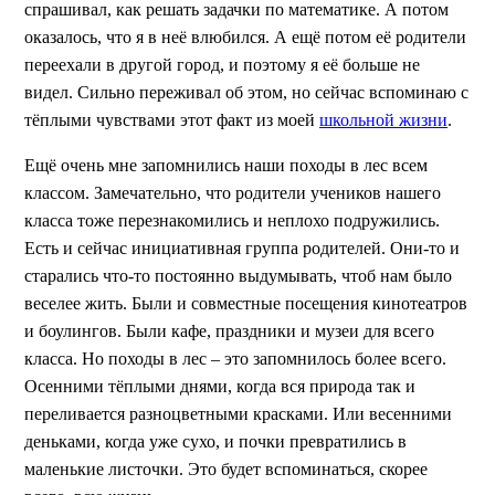
спрашивал, как решать задачки по математике. А потом
оказалось, что я в неё влюбился. А ещё потом её родители
переехали в другой город, и поэтому я её больше не
видел. Сильно переживал об этом, но сейчас вспоминаю с
тёплыми чувствами этот факт из моей
школьной жизни
.
Ещё очень мне запомнились наши походы в лес всем
классом. Замечательно, что родители учеников нашего
класса тоже перезнакомились и неплохо подружились.
Есть и сейчас инициативная группа родителей. Они-то и
старались что-то постоянно выдумывать, чтоб нам было
веселее жить. Были и совместные посещения кинотеатров
и боулингов. Были кафе, праздники и музеи для всего
класса. Но походы в лес – это запомнилось более всего.
Осенними тёплыми днями, когда вся природа так и
переливается разноцветными красками. Или весенними
деньками, когда уже сухо, и почки превратились в
маленькие листочки. Это будет вспоминаться, скорее