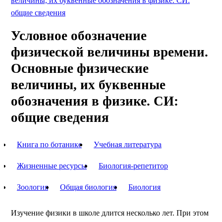
величины, их буквенные обозначения в физике. СИ:
общие сведения
Условное обозначение
физической величины времени.
Основные физические
величины, их буквенные
обозначения в физике. СИ:
общие сведения
Книга по ботанике
Учебная литература
Жизненные ресурсы
Биология-репетитор
Зоология
Общая биология
Биология
Изучение физики в школе длится несколько лет. При этом