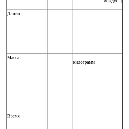
международ
Длина
Масса
килограмм
Время