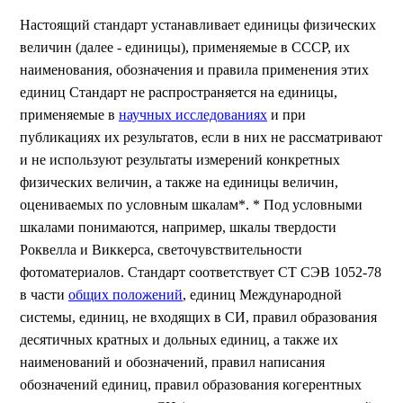
Настоящий стандарт устанавливает единицы физических
величин (далее - единицы), применяемые в СССР, их
наименования, обозначения и правила применения этих
единиц Стандарт не распространяется на единицы,
применяемые в
научных исследованиях
и при
публикациях их результатов, если в них не рассматривают
и не используют результаты измерений конкретных
физических величин, а также на единицы величин,
оцениваемых по условным шкалам*. * Под условными
шкалами понимаются, например, шкалы твердости
Роквелла и Виккерса, светочувствительности
фотоматериалов. Стандарт соответствует СТ СЭВ 1052-78
в части
общих положений
, единиц Международной
системы, единиц, не входящих в СИ, правил образования
десятичных кратных и дольных единиц, а также их
наименований и обозначений, правил написания
обозначений единиц, правил образования когерентных