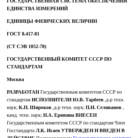
ГОСУДАРСТВЕННАЯ СИСТЕМА ОБЕСПЕЧЕНИЯ
ЕДИНСТВА ИЗМЕРЕНИЙ
ЕДИНИЦЫ ФИЗИЧЕСКИХ ВЕЛИЧИН
ГОСТ 8.417-81
(СТ СЭВ 1052-78)
ГОСУДАРСТВЕННЫЙ КОМИТЕТ СССР ПО
СТАНДАРТАМ
Москва
РАЗРАБОТАН
Государственным комитетом СССР по
стандартам
ИСПОЛНИТЕЛИ
Ю.В. Тарбеев
,д-р техн.
наук;
К.П. Широков
,д-р техн. наук;
П.Н. Селиванов
,
канд. техн. наук;
Н.А. Ерюхина
ВНЕСЕН
Государственным комитетом СССР по стандартам Член
Госстандарта
Л.К. Исаев
УТВЕРЖДЕН И ВВЕДЕН В