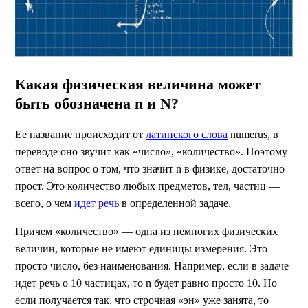
Какая физическая величина может
быть обозначена n и N?
Ее название происходит от
латинского слова
numerus, в
переводе оно звучит как «число», «количество». Поэтому
ответ на вопрос о том, что значит n в физике, достаточно
прост. Это количество любых предметов, тел, частиц —
всего, о чем
идет речь
в определенной задаче.
Причем «количество» — одна из немногих физических
величин, которые не имеют единицы измерения. Это
просто число, без наименования. Например, если в задаче
идет речь о 10 частицах, то n будет равно просто 10. Но
если получается так, что строчная «эн» уже занята, то