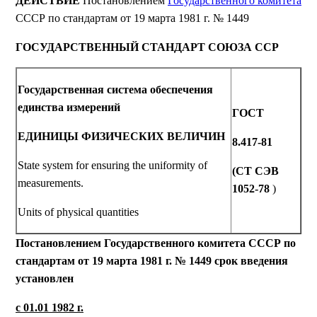
ДЕЙСТВИЕ
Постановлением
Государственного комитета
СССР по стандартам от 19 марта 1981 г. № 1449
ГОСУДАРСТВЕННЫЙ СТАНДАРТ СОЮЗА ССР
Государственная система обеспечения
единства измерений
ГОСТ
ЕДИНИЦЫ
ФИЗИЧЕСКИХ
ВЕЛИЧИН
8.417-81
State system for ensuring the uniformity of
(СТ СЭВ
measurements.
1052-78
)
Units of physical quantities
Постановлением Государственного комитета СССР по
стандартам от 19 марта 1981 г. № 1449 срок введения
установлен
с 01.01 1982 г.