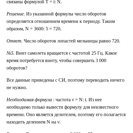
связаны формулой Т = t: N.
Решение.
Из указанной формулы число оборотов
определяется отношением времени к периоду. Таким
образом, N = 3600: 5 = 720.
Ответ.
Число оборотов лопастей мельницы равно 720.
№5.
Винт самолета вращается с частотой 25 Гц. Какое
время потребуется винту, чтобы совершить 3 000
оборотов?
Все данные приведены с СИ, поэтому переводить ничего
не нужно.
Необходимая формула
: частота ν = N: t. Из нее
необходимо только вывести формулу для неизвестного
времени. Оно является делителем, поэтому его полагается
находить делением N на ν.