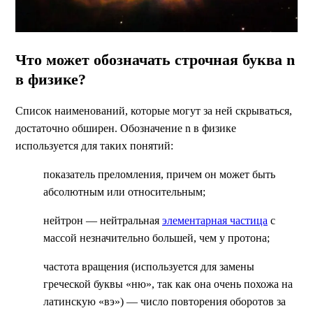
Что может обозначать строчная буква n
в физике?
Список наименований, которые могут за ней скрываться,
достаточно обширен. Обозначение n в физике
используется для таких понятий:
показатель преломления, причем он может быть
абсолютным или относительным;
нейтрон — нейтральная
элементарная частица
с
массой незначительно большей, чем у протона;
частота вращения (используется для замены
греческой буквы «ню», так как она очень похожа на
латинскую «вэ») — число повторения оборотов за