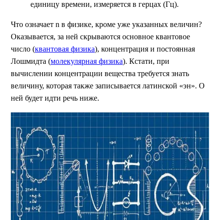
единицу времени, измеряется в герцах (Гц).
Что означает n в физике, кроме уже указанных величин?
Оказывается, за ней скрываются основное квантовое
число (
квантовая физика
), концентрация и постоянная
Лошмидта (
молекулярная физика
). Кстати, при
вычислении концентрации вещества требуется знать
величину, которая также записывается латинской «эн». О
ней будет идти речь ниже.