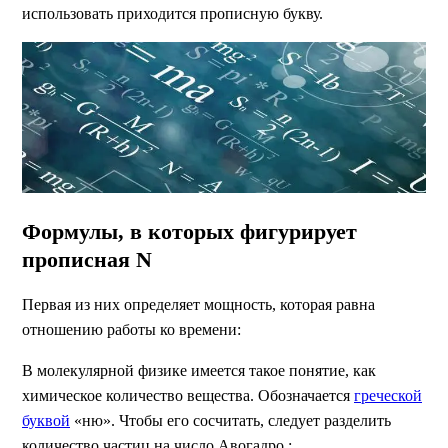
использовать приходится прописную букву.
Формулы, в которых фигурирует
прописная N
Первая из них определяет мощность, которая равна
отношению работы ко времени:
В молекулярной физике имеется такое понятие, как
химическое количество вещества. Обозначается
греческой
буквой
«ню». Чтобы его сосчитать, следует разделить
количество частиц на число Авогадро :