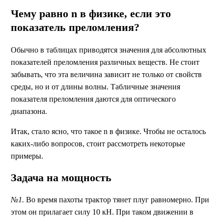
Чему равно n в физике, если это
показатель преломления?
Обычно в таблицах приводятся значения для абсолютных
показателей преломления различных веществ. Не стоит
забывать, что эта величина зависит не только от свойств
среды, но и от длины волны. Табличные значения
показателя преломления даются для оптического
диапазона.
Итак, стало ясно, что такое n в физике. Чтобы не осталось
каких-либо вопросов, стоит рассмотреть некоторые
примеры.
Задача на мощность
№1.
Во время пахоты трактор тянет плуг равномерно. При
этом он прилагает силу 10 кН. При таком движении в