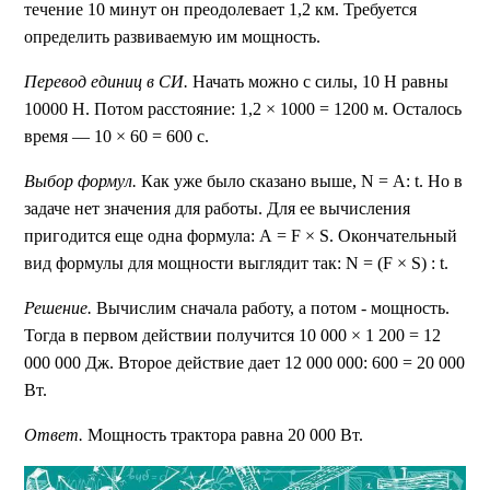
течение 10 минут он преодолевает 1,2 км. Требуется
определить развиваемую им мощность.
Перевод единиц в СИ.
Начать можно с силы, 10 Н равны
10000 Н. Потом расстояние: 1,2 × 1000 = 1200 м. Осталось
время — 10 × 60 = 600 с.
Выбор формул.
Как уже было сказано выше, N = А: t. Но в
задаче нет значения для работы. Для ее вычисления
пригодится еще одна формула: А = F × S. Окончательный
вид формулы для мощности выглядит так: N = (F × S) : t.
Решение.
Вычислим сначала работу, а потом - мощность.
Тогда в первом действии получится 10 000 × 1 200 = 12
000 000 Дж. Второе действие дает 12 000 000: 600 = 20 000
Вт.
Ответ.
Мощность трактора равна 20 000 Вт.