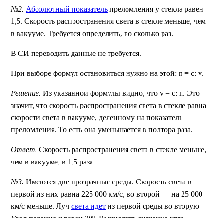
№2.
Абсолютный показатель
преломления у стекла равен
1,5. Скорость распространения света в стекле меньше, чем
в вакууме. Требуется определить, во сколько раз.
В СИ переводить данные не требуется.
При выборе формул остановиться нужно на этой: n = с: v.
Решение.
Из указанной формулы видно, что v = с: n. Это
значит, что скорость распространения света в стекле равна
скорости света в вакууме, деленному на показатель
преломления. То есть она уменьшается в полтора раза.
Ответ.
Скорость распространения света в стекле меньше,
чем в вакууме, в 1,5 раза.
№3.
Имеются две прозрачные среды. Скорость света в
первой из них равна 225 000 км/с, во второй — на 25 000
км/с меньше. Луч
света идет
из первой среды во вторую.