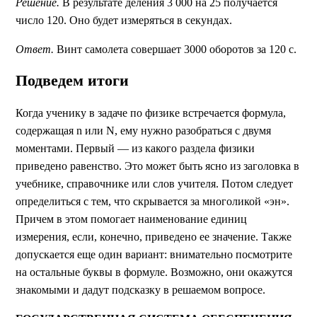
Решение.
В результате деления 3 000 на 25 получается
число 120. Оно будет измеряться в секундах.
Ответ.
Винт самолета совершает 3000 оборотов за 120 с.
Подведем итоги
Когда ученику в задаче по физике встречается формула,
содержащая n или N, ему нужно
разобраться с двумя
моментами. Первый — из какого раздела физики
приведено равенство. Это может быть ясно из заголовка в
учебнике, справочнике или слов учителя. Потом следует
определиться с тем, что скрывается за многоликой «эн».
Причем в этом помогает наименование единиц
измерения, если, конечно, приведено ее значение.
Также
допускается еще один вариант: внимательно посмотрите
на остальные буквы в формуле. Возможно, они окажутся
знакомыми и дадут подсказку в решаемом вопросе.