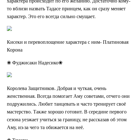
характера происходит по его желанию. Достаточно кому-
то вблизи назвать Тадасе принцем, как он сразу меняет
характер. Это его всегда сильно смущает.
Кисеки и перевоплощение характера с ним- Платиновая
Корона
❀ Фуджисаки Надесико❀
Королева Защитников. Добрая и чуткая, очень
женственная. Всегда помогает Аму советами, отчего они
подружились. Любит танцевать и часто тренирует своё
мастерство. Также хорошо готовит. В середине первого
сезона уезжает учиться за границу, не рассказав об этом
Аму, из-за чего та обижается на неё.