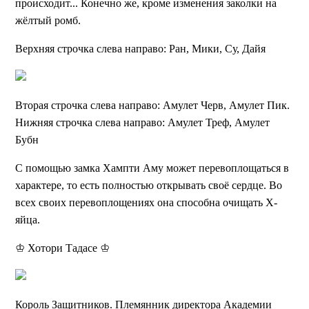
происходит... Конечно же, кроме изменения заколки на
жёлтый ромб.
Верхняя строчка слева направо: Ран, Мики, Су, Дайя
Вторая строчка слева направо: Амулет Черв, Амулет Пик.
Нижняя строчка слева направо: Амулет Треф, Амулет
Бубн
С помощью замка Хампти Аму может перевоплощаться в
характере, то есть полностью открывать своё сердце. Во
всех своих перевоплощениях она способна очищать Х-
яйца.
♔ Хотори Тадасе ♔
Король Защитников. Племянник директора Академии