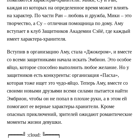
каждая из которых на определенное время может влиять
на характер. По части Ран – любовь и дружба, Мики – это
творчество, а Су – отличная помощница по дому. Аму
вступает в клуб Защитников Академии Сэйё, где каждый
имеет характера-хранителя.
Вступив в организацию Аму, стала «Джокером», и вместе
со всеми защитниками начала искать Эмбион. Это особое
яйцо, которое способно выполнить любое желание. Но у
защитников есть конкуренты: организация «Пасха»,
которая тоже ищет это чудо-яйцо. Теперь Аму, вместе со
своими новыми друзьями всеми силами пытается найти
Эмбрион, чтобы он не попал в плохие руки, а в этом ей
помогают ее верные характеры-хранители. Кроме
опасных приключений, зрителей ожидают романтические
моменты жизни девушки.
┍━━━━╝ :cloud: ╚━━━━┑