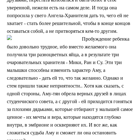
уверенной, нежели есть на самом деле. И тогда она
попросила у свего Ангела-Хранителя дать то, чего ей не
хватает - стать более решительной, чтобы в конце концов
оставаться собой, а не притворяться кем-то другим.
Пробуждение ребенка
было довольно трудное, ибо вместо желаемого она
получила три разноцветных яйца, а в результате три
очаровательных хранителя - Мики, Ран и Су. Эти три
малышки способны изменить характер Аму, а
следовательно - дать ей то, что так желанно. Однако и
стем пришли также неприятности.. Хотя как сказать, с
одной стороны, Аму-тян обрела верных друзей в лицах
студенчиского совета, а с другой - ей приходится гоняться
за плохими дядьками, которые отбирают у малышей самое
ценное - их мечты и вера, которые находятся глубоко
внутри, в эмбрионе и оскверняют их. И все же, как
сложиться судьба Аму и сможет ли она остановить