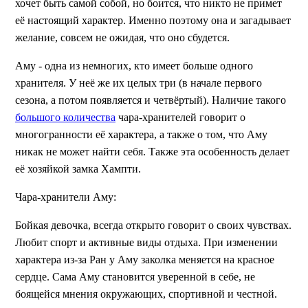
хочет быть самой собой, но боится, что никто не примет
её настоящий характер. Именно поэтому она и загадывает
желание, совсем не ожидая, что оно сбудется.
Аму - одна из немногих, кто имеет больше одного
хранителя. У неё же их целых три (в начале первого
сезона, а потом появляется и четвёртый). Наличие такого
большого количества
чара-хранителей говорит о
многогранности её характера, а также о том, что Аму
никак не может найти себя. Также эта особенность делает
её хозяйкой замка Хампти.
Чара-хранители Аму:
Бойкая девочка, всегда открыто говорит о своих чувствах.
Любит спорт и активные виды отдыха. При изменении
характера из-за Ран у Аму заколка меняется на красное
сердце. Сама Аму становится уверенной в себе, не
боящейся мнения окружающих, спортивной и честной.