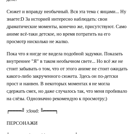
Сюжет и вправду необычный. Вся эта тема с яицами... Ну
знаете:D За историей интересно наблюдать: свои
драматические моменты, конечно же, присутствуют. Само
аниме всё-таки детское, но время потратить на его
просмотр нисколько не жалко.
Пока что я нигде не видела подобной задумки. Показать
внутреннее "Я" в таком необычном свете... Но всё же не
стоит забывать о том, что от этого аниме не стоит ожидать
какого-либо закрученного сюжета. Здесь он по-детски
прост и наивен. В некоторых моментах я не могла
сдержать смех, но даже случалось так, что меня пробивало
на слёзы. Однозначно рекомендую к просмотру;)
┍━━━━╝ :cloud: ╚━━━━┑
ПЕРСОНАЖИ