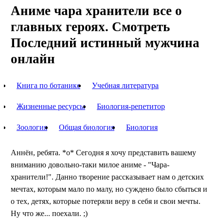
Аниме чара хранители все о
главных героях. Смотреть
Последний истинный мужчина
онлайн
Книга по ботанике
Учебная литература
Жизненные ресурсы
Биология-репетитор
Зоология
Общая биология
Биология
Аннён, ребята. *о* Сегодня я хочу представить вашему
вниманию довольно-таки милое аниме - "Чара-
хранители!". Данно творение рассказывает нам о детских
мечтах, которым мало по малу, но суждено было сбыться и
о тех, детях, которые потеряли веру в себя и свои мечты.
Ну что же... поехали. ;)