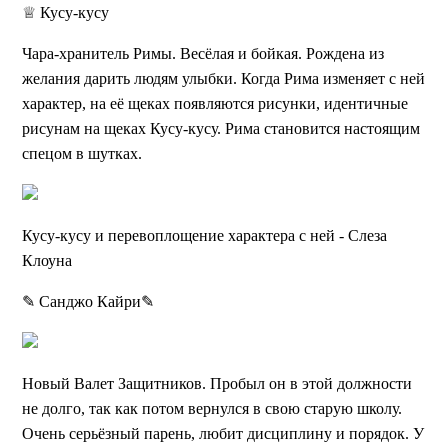
♕ Кусу-кусу
Чара-хранитель Римы. Весёлая и бойкая. Рождена из
желания дарить людям улыбки. Когда Рима изменяет с ней
характер, на её щеках появляются рисунки, идентичные
рисунам на щеках Кусу-кусу. Рима становится настоящим
спецом в шутках.
Кусу-кусу и перевоплощение характера с ней - Слеза
Клоуна
✎ Санджо Кайри✎
Новый Валет Защитников. Пробыл он в этой должности
не долго, так как потом вернулся в свою старую школу.
Очень серьёзный парень, любит дисциплину и порядок. У