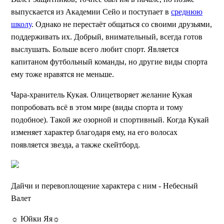
выпускается из Академии Сейо и поступает в
среднюю
школу
. Однако не перестаёт общаться со своими друзьями,
поддерживать их. Добрый, внимательный, всегда готов
выслушать. Больше всего любит спорт. Является
капитаном футбольный команды, но другие виды спорта
ему тоже нравятся не меньше.
Чара-хранитель Кукая. Олицетворяет желание Кукая
попробовать всё в этом мире (виды спорта и тому
подобное). Такой же озорной и спортивный. Когда Кукай
изменяет характер благодаря ему, на его волосах
появляется звезда, а также скейтборд.
Дайчи и перевоплощение характера с ним - Небесный
Валет
☼ Юйки Яя☼