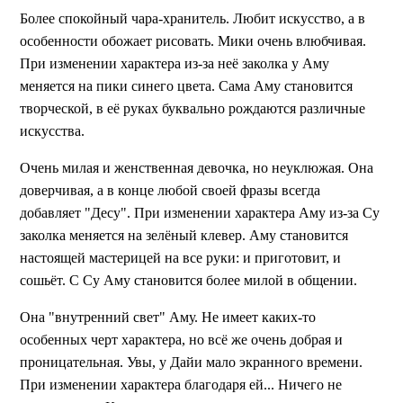
Более спокойный чара-хранитель. Любит искусство, а в
особенности обожает рисовать. Мики очень влюбчивая.
При изменении характера из-за неё заколка у Аму
меняется на пики синего цвета. Сама Аму становится
творческой, в её руках буквально рождаются различные
искусства.
Очень милая и женственная девочка, но неуклюжая. Она
доверчивая, а в конце любой своей фразы всегда
добавляет "Десу". При изменении характера Аму из-за Су
заколка меняется на зелёный клевер. Аму становится
настоящей мастерицей на все руки: и приготовит, и
сошьёт. С Су Аму становится более милой в общении.
Она "внутренний свет" Аму. Не имеет каких-то
особенных черт характера, но всё же очень добрая и
проницательная. Увы, у Дайи мало экранного времени.
При изменении характера благодаря ей... Ничего не