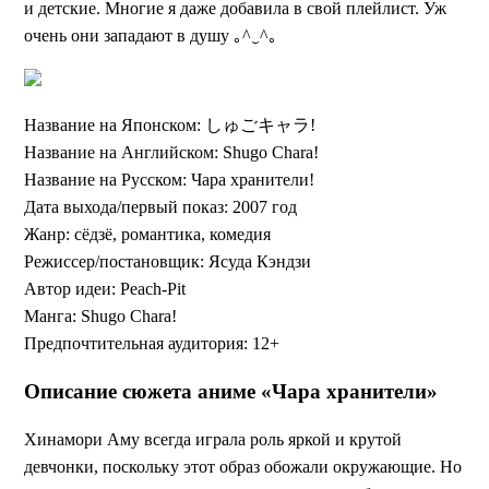
и детские. Многие я даже добавила в свой плейлист. Уж
очень они западают в душу ｡^‿^｡
Название на Японском: しゅごキャラ!
Название на Английском: Shugo Chara!
Название на Русском: Чара хранители!
Дата выхода/первый показ: 2007 год
Жанр: сёдзё, романтика, комедия
Режиссер/постановщик: Ясуда Кэндзи
Автор идеи: Peach-Pit
Манга: Shugo Chara!
Предпочтительная аудитория: 12+
Описание сюжета аниме «Чара хранители»
Хинамори Аму всегда играла роль яркой и крутой
девчонки, поскольку этот образ обожали окружающие. Но