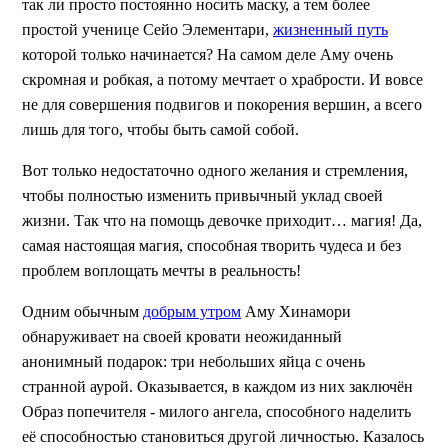
так ли просто постоянно носить маску, а тем более
простой ученице Сейо Элементари,
жизненный путь
которой только начинается? На самом деле Аму очень
скромная и робкая, а потому мечтает о храбрости. И вовсе
не для совершения подвигов и покорения вершин, а всего
лишь для того, чтобы быть самой собой.
Вот только недостаточно одного желания и стремления,
чтобы полностью изменить привычный уклад своей
жизни. Так что на помощь девочке приходит… магия! Да,
самая настоящая магия, способная творить чудеса и без
проблем воплощать мечты в реальность!
Одним обычным
добрым утром
Аму Хинамори
обнаруживает на своей кровати неожиданный
анонимный подарок: три небольших яйца с очень
странной аурой. Оказывается, в каждом из них заключён
Образ попечителя - милого ангела, способного наделить
её способностью становиться другой личностью. Казалось