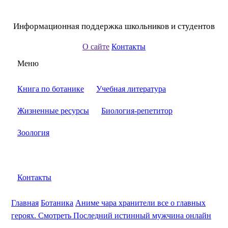
Информационная поддержка школьников и студентов
О сайте
Контакты
Меню
Книга по ботанике
Учебная литература
Жизненные ресурсы
Биология-репетитор
Зоология
Контакты
Главная
Ботаника
Аниме чара хранители все о главных
героях. Смотреть Последний истинный мужчина онлайн