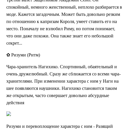
спокойный, немного женственный, неплохо разбирается в
моде. Кажется загадочным. Может быть довольно резким
по отношению к капризам Короля, умеет ставить его на
место. Поначалу не взлюбил Риму, но потом понимает,
что они даже похожи. Она также знает его небольшой
секрет...
✿ Ризуми (Ритм)
Чара-хранитель Нагихико. Спортивный, обаятельный и
очень дружелюбный. Сразу же сближается со всеми чара-
хранителями. При изменении характера с ним у Наги на
шее появляются наушники. Нагихико становится таким
же открытым, часто совершает довольно абсурдные
действия
Ризуми и перевоплощение характера с ним - Разящий