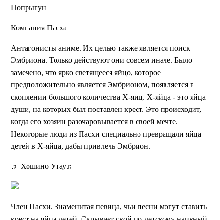
Попрыгун
Компания Пасха
Антагонисты аниме. Их целью также является поиск
Эмбриона. Только действуют они совсем иначе. Было
замечено, что ярко светящееся яйцо, которое
предположительно является Эмбрионом, появляется в
скоплении большого количества Х-яиц. Х-яйца - это яйца
души, на которых был поставлен крест. Это происходит,
когда его хозяин разочаровывается в своей мечте.
Некоторые люди из Пасхи специально превращали яйца
детей в Х-яйца, дабы привлечь Эмбрион.
♬ Хошино Утау♬
Член Пасхи. Знаменитая певица, чьи песни могут ставить
крест на яйца детей. Скрывает свой по-детскому наивный