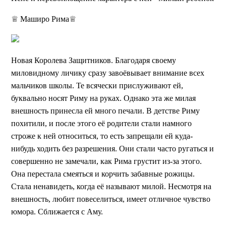
♕ Маширо Рима♕
Новая Королева Защитников. Благодаря своему
миловидному личику сразу завоёвывает внимание всех
мальчиков школы. Те всячески прислуживают ей,
буквально носят Риму на руках. Однако эта же милая
внешность принесла ей много печали. В детстве Риму
похитили, и после этого её родители стали намного
строже к ней относиться, то есть запрещали ей куда-
нибудь ходить без разрешения. Они стали часто ругаться и
совершенно не замечали, как Рима грустит из-за этого.
Она перестала смеяться и корчить забавные рожицы.
Стала ненавидеть, когда её называют милой. Несмотря на
внешность, любит повеселиться, имеет отличное чувство
юмора. Сближается с Аму.