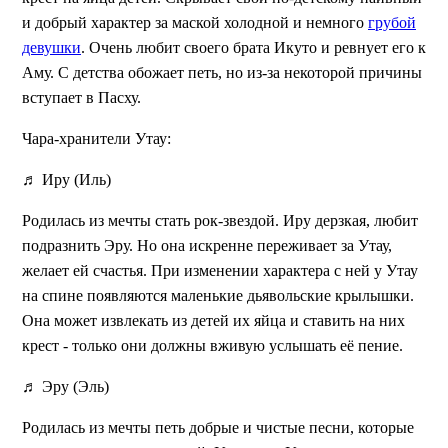
и добрый характер за маской холодной и немного
грубой
девушки
. Очень любит своего брата Икуто и ревнует его к
Аму. С детства обожает петь, но из-за некоторой причины
вступает в Пасху.
Чара-хранители Утау:
♬ Иру (Иль)
Родилась из мечты стать рок-звездой. Иру дерзкая, любит
подразнить Эру. Но она искренне переживает за Утау,
желает ей счастья. При изменении характера с ней у Утау
на спине появляются маленькие дьявольские крылышки.
Она может извлекать из детей их яйца и ставить на них
крест - только они должны вживую услышать её пение.
♬ Эру (Эль)
Родилась из мечты петь добрые и чистые песни, которые