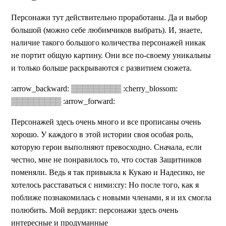
Персонажи тут действительно проработаны. Да и выбор
большой (можно себе любимчиков выбрать). И, знаете,
наличие такого большого количества персонажей никак
не портит общую картину. Они все по-своему уникальны
и только больше раскрываются с развитием сюжета.
:arrow_backward: ▒▒▒▒▒▒▒▒▒ :cherry_blossom:
▒▒▒▒▒▒▒▒▒ :arrow_forward:
Персонажей здесь очень много и все прописаны очень
хорошо. У каждого в этой истории своя особая роль,
которую герои выполняют превосходно. Сначала, если
честно, мне не понравилось то, что состав Защитников
поменяли. Ведь я так привыкла к Кукаю и Надесико, не
хотелось расставаться с ними:cry: Но после того, как я
поближе познакомилась с новыми членами, я и их смогла
полюбить. Мой вердикт: персонажи здесь очень
интересные и продуманные