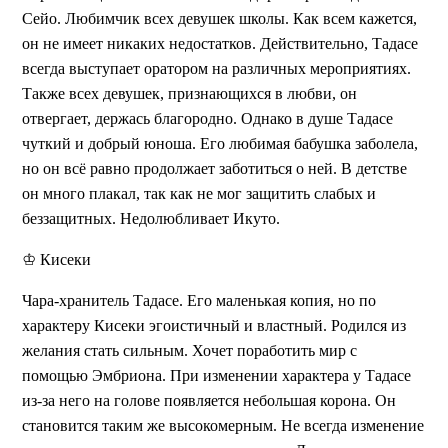
Сейо. Любимчик всех девушек школы. Как всем кажется,
он не имеет никаких недостатков. Действительно, Тадасе
всегда выступает оратором на различных мероприятиях.
Также всех девушек, признающихся в любви, он
отвергает, держась благородно. Однако в душе Тадасе
чуткий и добрый юноша. Его любимая бабушка заболела,
но он всё равно продолжает заботиться о ней. В детстве
он много плакал, так как не мог защитить слабых и
беззащитных. Недолюбливает Икуто.
♔ Кисеки
Чара-хранитель Тадасе. Его маленькая копия, но по
характеру Кисеки эгоистичный и властный. Родился из
желания стать сильным. Хочет поработить мир с
помощью Эмбриона. При изменении характера у Тадасе
из-за него на голове появляется небольшая корона. Он
становится таким же высокомерным. Не всегда изменение