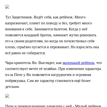
Туз Защитников. Ведёт себя, как ребёнок. Много
капризничает, плачет по поводу и без, требует много
внимания к себе. Занимается балетом. Когда у неё
появляется младший братик, начинает жутко ревновать
его к своим родителям, но когда он почувствовал себя
плохо, серьёзно пугается и переживает. Но взрослеть она
всё равно не собирается.
Чара-хранитель Яи. Выглядит, как
маленький ребёнок
, что
соответствует мечте её хозяйки. При изменении характера
из-за Пепе у Яи появляется нагрудничек и огромная
побрякушка. Сам же характер становится ещё более
детским.
Пепе и перевоплощение характера с ней - Милый ребёнок