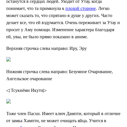
останутся в сердцах людей. Уходит от Утау, когда
понимает, что та примкнула к
плохой стороне
. Легко
может сказать то, что спрятано в душе у других. Часто
делает все, что ей вздумается. Очень переживает за Утау и
просит у Аму помощи. Изменение характера благодаря
ей, увы, не было прямо показано в аниме.
Верхняя строчка слева направо: Иру, Эру
Нижняя строчка слева направо: Безумное Очарование,
Ангельское очарование
◁ Тсукиёми Икуто▷
Тоже член Пасхи. Имеет ключ Дампти, который в отличие
от замка Хампти, не может очищать яйца. Учится в