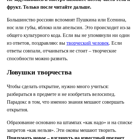
фрукт. Только после читайте дальше.
Большинство россиян вспомнят Пушкина или Есенина,
нос или губы, яблоко или апельсин. Это происходит из-за
общего культурного кода. Если вы не упомянули ни один
из ответов, поздравляю: вы
творческий человек
. Если
ответы совпали, отчаиваться не стоит – творческие
способности можно развить.
Ловушки творчества
Чтобы сделать открытие, нужно много учиться:
разбираться в предмете и не изобретать велосипед.
Парадокс в том, что именно знания мешают совершать
открытия.
Образование основано на штампах «как надо» и на списке
запретов «как нельзя». Эти оковы мешают творить.
Придумать новое – взглянуть на известный предмет