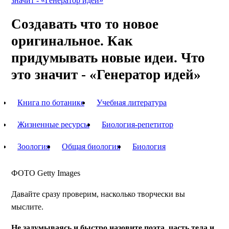
значит - «Генератор идей»
Создавать что то новое
оригинальное. Как
придумывать новые идеи. Что
это значит - «Генератор идей»
Книга по ботанике
Учебная литература
Жизненные ресурсы
Биология-репетитор
Зоология
Общая биология
Биология
ФОТО
Getty Images
Давайте сразу проверим, насколько творчески вы
мыслите.
Не задумываясь и быстро назовите поэта, часть тела и