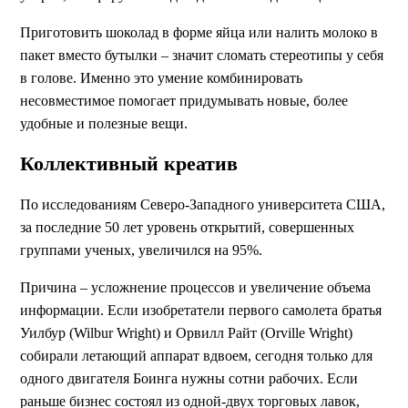
Приготовить шоколад в форме яйца или налить молоко в
пакет вместо бутылки – значит сломать стереотипы у себя
в голове. Именно это умение комбинировать
несовместимое помогает придумывать новые, более
удобные и полезные вещи.
Коллективный креатив
По исследованиям Северо-Западного университета США,
за последние 50 лет уровень открытий, совершенных
группами ученых, увеличился на 95%.
Причина – усложнение процессов и увеличение объема
информации. Если изобретатели первого самолета братья
Уилбур (Wilbur Wright) и Орвилл Райт (Orville Wright)
собирали летающий аппарат вдвоем, сегодня только для
одного двигателя Боинга нужны сотни рабочих. Если
раньше бизнес состоял из одной-двух торговых лавок,