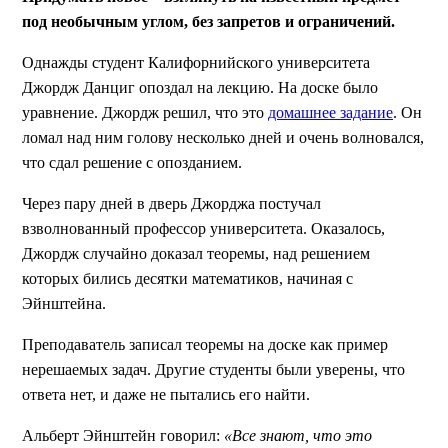
под необычным углом, без запретов и ограничений.
Однажды студент Калифорнийского университета
Джордж Данциг опоздал на лекцию. На доске было
уравнение. Джордж решил, что это
домашнее задание
. Он
ломал над ним голову несколько дней и очень волновался,
что сдал решение с опозданием.
Через пару дней в дверь Джорджа постучал
взволнованный профессор университета. Оказалось,
Джордж случайно доказал теоремы, над решением
которых бились десятки математиков, начиная с
Эйнштейна.
Преподаватель записал теоремы на доске как пример
нерешаемых задач. Другие студенты были уверены, что
ответа нет, и даже не пытались его найти.
Альберт Эйнштейн говорил:
«Все знают, что это