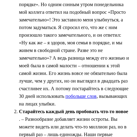
порядке». Но одним сонным утром понедельника
мой коллега ответил на подобный вопрос «Просто
замечательно»! Это заставило меня улыбнуться, а
потом задуматься. Я спросил его, что же с ним
произошло такого замечательного, и он ответил:
«Ну как же – я здоров, моя семья в порядке, и мы
живем в свободной стране. Разве это не
замечательно»? А ведь разница между его жизнью и
моей была в самой малости – отношении к этой
самой жизни. Его жизнь вовсе не обязательно была
лучше, чем у других, но он выглядел в двадцать раз
счастливее их. А потому постарайтесь в следующие
30 дней использовать
побольше слов
, вызывающих
на лицах улыбки.
Старайтесь каждый день пробовать что-то новое
. – Разнообразие добавляет жизни остроты. Вы
можете видеть или делать что-то миллион раз, но в
первый раз – лишь единожды. Наши первые