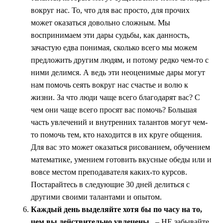
вокруг нас. То, что для вас просто, для прочих
может оказаться довольно сложным. Мы
воспринимаем эти дары судьбы, как данность,
зачастую едва понимая, сколько всего мы можем
предложить другим людям, и потому редко чем-то с
ними делимся. А ведь эти неоценимые дары могут
нам помочь сеять вокруг нас счастье и волю к
жизни. За что люди чаще всего благодарят вас? С
чем они чаще всего просят вас помочь? Большая
часть увлечений и внутренних талантов могут чем-
то помочь тем, кто находится в их круге общения.
Для вас это может оказаться рисованием, обучением
математике, умением готовить вкусные обеды или и
вовсе местом преподавателя каких-то курсов.
Постарайтесь в следующие 30 дней делиться с
другими своими талантами и опытом.
Каждый день выделяйте хотя бы по часу на то,
чем вы действительно увлечены
. – НЕ забывайте