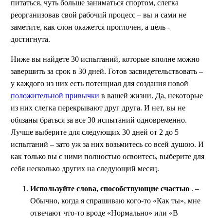
питаться, чуть больше заниматься спортом, слегка
реорганизовав свой рабочий процесс – вы и сами не
заметите, как слон окажется проглочен, а цель -
достигнута.
Ниже вы найдете 30 испытаний, которые вполне можно
завершить за срок в 30 дней. Готов засвидетельствовать –
у каждого из них есть потенциал для создания новой
положительной привычки
в вашей жизни. Да, некоторые
из них слегка перекрывают друг друга. И нет, вы не
обязаны браться за все 30 испытаний одновременно.
Лучше выберите для следующих 30 дней от 2 до 5
испытаний – зато уж за них возьмитесь со всей душою. И
как только вы с ними полностью освоитесь, выберите для
себя несколько других на следующий месяц.
Используйте слова, способствующие счастью
. –
Обычно, когда я спрашиваю кого-то «Как ты», мне
отвечают что-то вроде «Нормально» или «В