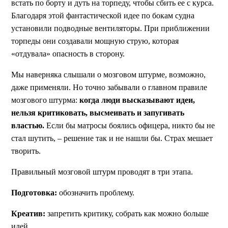
встать по борту и дуть на торпеду, чтобы сбить ее с курса.
Благодаря этой фантастической идее по бокам судна
установили подводные вентиляторы. При приближении
торпеды они создавали мощную струю, которая
«отдувала» опасность в сторону.
Мы наверняка слышали о мозговом штурме, возможно,
даже применяли. Но точно забывали о главном правиле
мозгового штурма:
когда люди высказывают идеи,
нельзя критиковать, высмеивать и запугивать
властью.
Если бы матросы боялись офицера, никто бы не
стал шутить, – решение так и не нашли бы. Страх мешает
творить.
Правильный мозговой штурм проводят в три этапа.
Подготовка:
обозначить проблему.
Креатив:
запретить критику, собрать как можно больше
идей.