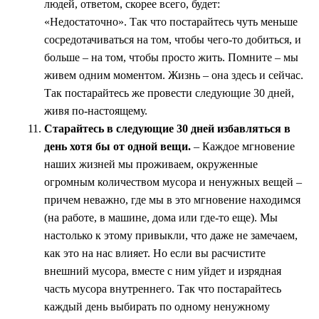
людей, ответом, скорее всего, будет:
«Недостаточно». Так что постарайтесь чуть меньше
сосредотачиваться на том, чтобы чего-то добиться, и
больше – на том, чтобы просто жить. Помните – мы
живем одним моментом. Жизнь – она здесь и сейчас.
Так постарайтесь же провести следующие 30 дней,
живя по-настоящему.
Старайтесь в следующие 30 дней избавляться в
день хотя бы от одной вещи.
– Каждое мгновение
наших жизней мы проживаем, окруженные
огромным количеством мусора и ненужных вещей –
причем неважно, где мы в это мгновение находимся
(на работе, в машине, дома или где-то еще). Мы
настолько к этому привыкли, что даже не замечаем,
как это на нас влияет. Но если вы расчистите
внешний мусора, вместе с ним уйдет и изрядная
часть мусора внутреннего. Так что постарайтесь
каждый день выбирать по одному ненужному