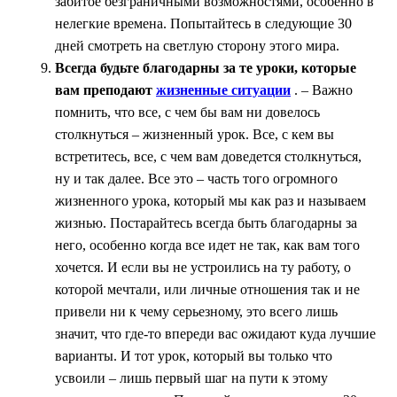
забитое безграничными возможностями, особенно в
нелегкие времена. Попытайтесь в следующие 30
дней смотреть на светлую сторону этого мира.
Всегда будьте благодарны за те уроки, которые
вам преподают
жизненные ситуации
. – Важно
помнить, что все, с чем бы вам ни довелось
столкнуться – жизненный урок. Все, с кем вы
встретитесь, все, с чем вам доведется столкнуться,
ну и так далее. Все это – часть того огромного
жизненного урока, который мы как раз и называем
жизнью. Постарайтесь всегда быть благодарны за
него, особенно когда все идет не так, как вам того
хочется. И если вы не устроились на ту работу, о
которой мечтали, или личные отношения так и не
привели ни к чему серьезному, это всего лишь
значит, что где-то впереди вас ожидают куда лучшие
варианты. И тот урок, который вы только что
усвоили – лишь первый шаг на пути к этому