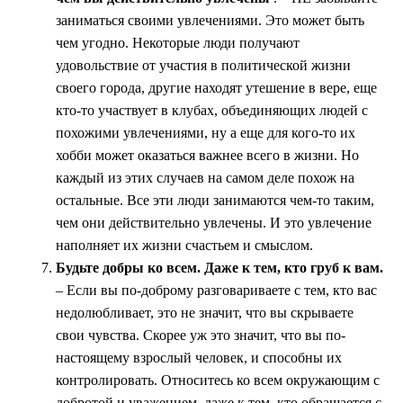
заниматься своими увлечениями. Это может быть
чем угодно. Некоторые люди получают
удовольствие от участия в политической жизни
своего города, другие находят утешение в вере, еще
кто-то участвует в клубах, объединяющих людей с
похожими увлечениями, ну а еще для кого-то их
хобби может оказаться важнее всего в жизни. Но
каждый из этих случаев на самом деле похож на
остальные. Все эти люди занимаются чем-то таким,
чем они действительно увлечены. И это увлечение
наполняет их жизни счастьем и смыслом.
Будьте добры ко всем. Даже к тем, кто груб к вам.
– Если вы по-доброму разговариваете с тем, кто вас
недолюбливает, это не значит, что вы скрываете
свои чувства. Скорее уж это значит, что вы по-
настоящему взрослый человек, и способны их
контролировать. Относитесь ко всем окружающим с
добротой и уважением, даже к тем, кто обращается с