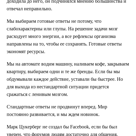
доходила до него, он подчинялся мнению большинства и
отвечал неправильно.
Мы выбираем готовые ответы не потому, что
слабохарактерны или глупы. На решение задачи мозг
расходует много энергии, а все рефлексы организма
направлены на то, чтобы ее сохранять. Готовые ответы
экономят ресурсы.
Мы на автомате водим машину, наливаем кофе, закрываем
квартиру, выбираем одни и те же бренды. Если бы мы
обдумывали каждое действие, уставали бы быстрее. Но
для выхода из нестандартной ситуации придется
сражаться с ленивым мозгом.
Стандартные ответы не продвинут вперед. Мир
постоянно развивается, и мы ждем новинок.
Марк Цукерберг не создал бы Facebook, если бы был
уверен, что форумов людям достаточно для общения.