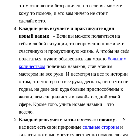
этом отношении безграничен, но если вы можете
кому-то помочь, и это вам ничего не стоит –
сделайте это.
Каждый день изучайте и практикуйте один
новый навык
. – Если вы можете полагаться на
себя в любой ситуации, то непременно проживете
счастливую и продуктивную жизнь. А чтобы на себя
полагаться, нужно обзавестись как можно
большим
количеством
полезных навыков, став этаким
мастером на все руки. И несмотря на все те истории
о том, что мастера на все руки, дескать, ни на что не
годны, на деле они куда больше приспособлены к
жизни, чем специалисты в какой-то одной узкой
сфере. Кроме того, учить новые навыки – это
весело.
Каждый день учите кого-то чему-то новому
. – У
нас всех есть свои природные
сильные стороны
и
таланты, которые могут существенно помочь людям