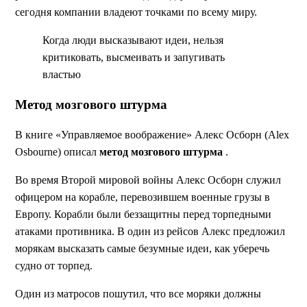
сегодня компании владеют точками по всему миру.
Когда люди высказывают идеи, нельзя
критиковать, высмеивать и запугивать
властью
Метод мозгового штурма
В книге «Управляемое воображение» Алекс Осборн (Alex
Osbourne) описал
метод мозгового штурма
.
Во время Второй мировой войны Алекс Осборн служил
офицером на корабле, перевозившем военные грузы в
Европу. Корабли были беззащитны перед торпедными
атаками противника. В один из рейсов Алекс предложил
морякам высказать самые безумные идеи, как уберечь
судно от торпед.
Один из матросов пошутил, что все моряки должны