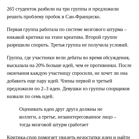
265 студенток разбили на три группы и предложили
решить проблему пробок в Сан-Франциско.
Первая группа работала по системе мозгового штурма –
никакой критики на этапе креатива. Второй группе
разрешили спорить. Третья группа не получила условий.
Группа, где участники вели дебаты во время обсуждения,
высказала на 20% больше идей, чем ее противники. После
окончания каждую участницу спросили, не хочет ли она
добавить еще пару идей. Члены первой и третьей
предложили по 2–3 идеи. Девушки из группы спорщиков
назвали по семь идей.
Оценивать идеи друг друга должны не
коллеги, а третье, незаинтересованное лицо –
тогда мозговой штурм сработает
Критика-спор помогает увидеть недостатки идеи и найти