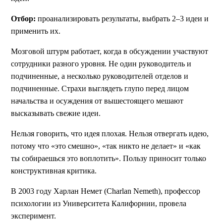
Отбор:
проанализировать результаты, выбрать 2–3 идеи и
применить их.
Мозговой штурм работает, когда в обсуждении участвуют
сотрудники разного уровня. Не один руководитель и
подчиненные, а несколько руководителей отделов и
подчиненные. Страхи выглядеть глупо перед лицом
начальства и осуждения от вышестоящего мешают
высказывать свежие идеи.
Нельзя говорить, что идея плохая. Нельзя отвергать идею,
потому что «это смешно», «так никто не делает» и «как
ты собираешься это воплотить». Пользу приносит только
конструктивная критика.
В 2003 году Харлан Немет (Charlan Nemeth), профессор
психологии из Университета Калифорнии, провела
эксперимент.