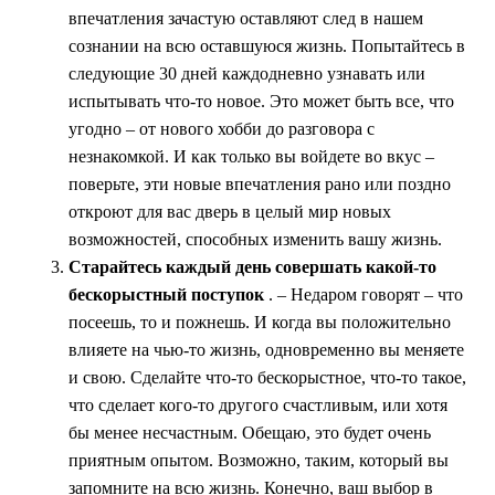
впечатления зачастую оставляют след в нашем
сознании на всю оставшуюся жизнь. Попытайтесь в
следующие 30 дней каждодневно узнавать или
испытывать что-то новое. Это может быть все, что
угодно – от нового хобби до разговора с
незнакомкой. И как только вы войдете во вкус –
поверьте, эти новые впечатления рано или поздно
откроют для вас дверь в целый мир новых
возможностей, способных изменить вашу жизнь.
Старайтесь каждый день совершать какой-то
бескорыстный поступок
. – Недаром говорят – что
посеешь, то и пожнешь. И когда вы положительно
влияете на чью-то жизнь, одновременно вы меняете
и свою. Сделайте что-то бескорыстное, что-то такое,
что сделает кого-то другого счастливым, или хотя
бы менее несчастным. Обещаю, это будет очень
приятным опытом. Возможно, таким, который вы
запомните на всю жизнь. Конечно, ваш выбор в