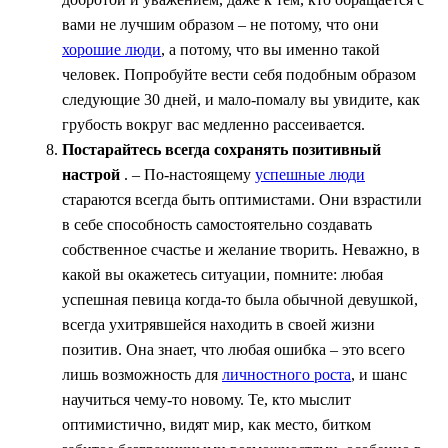
вами не лучшим образом – не потому, что они
хорошие люди
, а потому, что вы именно такой
человек. Попробуйте вести себя подобным образом
следующие 30 дней, и мало-помалу вы увидите, как
грубость вокруг вас медленно рассеивается.
Постарайтесь всегда сохранять позитивный
настрой
. – По-настоящему
успешные люди
стараются всегда быть оптимистами. Они взрастили
в себе способность самостоятельно создавать
собственное счастье и желание творить. Неважно, в
какой вы окажетесь ситуации, помните: любая
успешная певица когда-то была обычной девушкой,
всегда ухитрявшейся находить в своей жизни
позитив. Она знает, что любая ошибка – это всего
лишь возможность для
личностного роста
, и шанс
научиться чему-то новому. Те, кто мыслит
оптимистично, видят мир, как место, битком