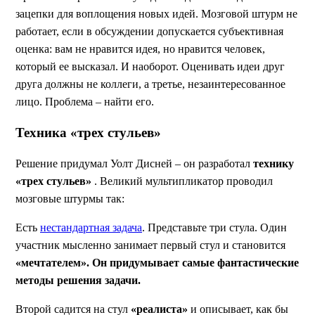
зацепки для воплощения новых идей. Мозговой штурм не
работает, если в обсуждении допускается субъективная
оценка: вам не нравится идея, но нравится человек,
который ее высказал. И наоборот. Оценивать идеи друг
друга должны не коллеги, а третье, незаинтересованное
лицо. Проблема – найти его.
Техника «трех стульев»
Решение придумал Уолт Дисней – он разработал
технику
«трех стульев»
. Великий мультипликатор проводил
мозговые штурмы так:
Есть
нестандартная задача
. Представьте три стула. Один
участник мысленно занимает первый стул и становится
«мечтателем». Он придумывает самые фантастические
методы решения задачи.
Второй садится на стул
«реалиста»
и описывает, как бы