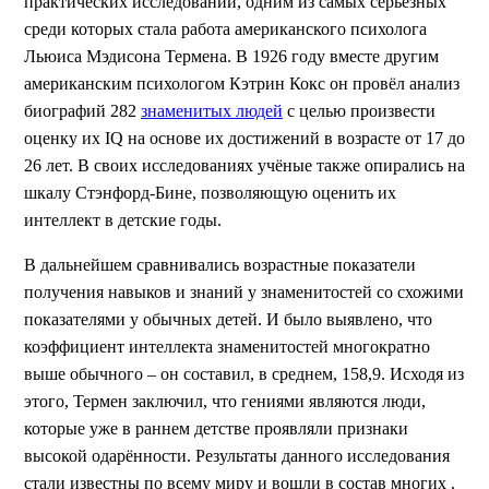
практических исследований, одним из самых серьёзных
среди которых стала работа американского психолога
Льюиса Мэдисона Термена. В 1926 году вместе другим
американским психологом Кэтрин Кокс он провёл анализ
биографий 282
знаменитых людей
с целью произвести
оценку их IQ на основе их достижений в возрасте от 17 до
26 лет. В своих исследованиях учёные также опирались на
шкалу Стэнфорд-Бине, позволяющую оценить их
интеллект в детские годы.
В дальнейшем сравнивались возрастные показатели
получения навыков и знаний у знаменитостей со схожими
показателями у обычных детей. И было выявлено, что
коэффициент интеллекта знаменитостей многократно
выше обычного – он составил, в среднем, 158,9. Исходя из
этого, Термен заключил, что гениями являются люди,
которые уже в раннем детстве проявляли признаки
высокой одарённости. Результаты данного исследования
стали известны по всему миру и вошли в состав многих .