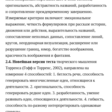
оригинальность, абстрактность названий, разработанность
и сопротивление преждевременному завершению.
Измеряемые критерии включают: эмоциональное
выражение, четкость формулировок при рассказе истории,
движения или действия, выразительность названий,
сопоставление неполных данных, сопоставление линий,
кругов, неординарная визуализация, расширение или
разрушение границ, юмор, богатство воображения,
красочность воображения и фантазия.
2.4. Новейшая версия теста
творческого мышления
Торренса (Гофф и Торренс, 2002), направлена на
измерение 4 способностей: 1. беглость речи, способность
генерировать многочисленные идеи, относящиеся к
деятельности. 2. оригинальность, способность
генерировать редкие идеи. 3. разработанность, умение
развивать идеи, относящиеся к деятельности. 4. гибкость,
способность по-разному интерпретировать одинаковые
стимулы.