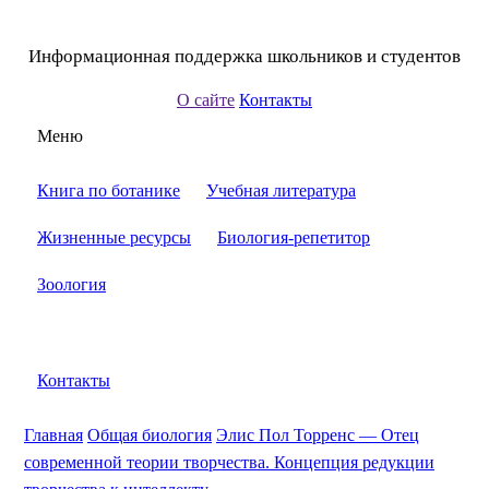
Информационная поддержка школьников и студентов
О сайте
Контакты
Меню
Книга по ботанике
Учебная литература
Жизненные ресурсы
Биология-репетитор
Зоология
Контакты
Главная
Общая биология
Элис Пол Торренс — Отец
современной теории творчества. Концепция редукции