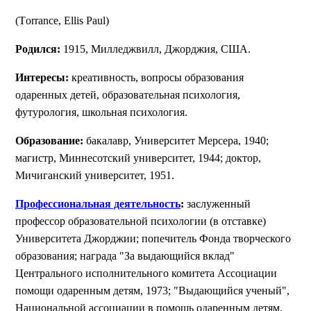
(Tоrrаnсе, Ellis Paul)
Родился:
1915, Милледжвилл, Джорджия, США.
Интересы:
креативность, вопросы образования
одаренных детей, образовательная психология,
футурология, школьная психология.
Образование:
бакалавр, Университет Мерсера, 1940;
магистр, Миннесотский университет, 1944; доктор,
Мичиганский университет, 1951.
Профессиональная деятельность
:
заслуженный
профессор образовательной психологии (в отставке)
Университета Джорджии; попечитель Фонда творческого
образования; награда "За выдающийся вклад"
Центрального исполнительного комитета Ассоциации
помощи одаренным детям, 1973; "Выдающийся ученый",
Национальной ассоциации в помощь одаренным детям,