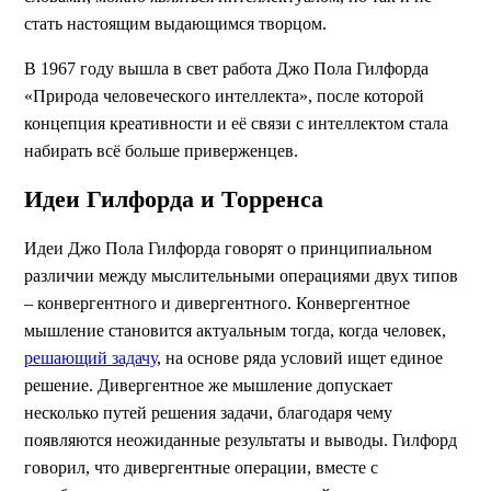
стать настоящим выдающимся творцом.
В 1967 году вышла в свет работа Джо Пола Гилфорда
«Природа человеческого интеллекта», после которой
концепция креативности и её связи с интеллектом стала
набирать всё больше приверженцев.
Идеи Гилфорда и Торренса
Идеи Джо Пола Гилфорда говорят о принципиальном
различии между мыслительными операциями двух типов
– конвергентного и дивергентного. Конвергентное
мышление становится актуальным тогда, когда человек,
решающий задачу
, на основе ряда условий ищет единое
решение. Дивергентное же мышление допускает
несколько путей решения задачи, благодаря чему
появляются неожиданные результаты и выводы. Гилфорд
говорил, что дивергентные операции, вместе с