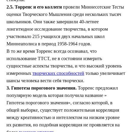
2.5. Торренс и его коллеги
провели Миннесотские Тесты
оценки Творческого Мышления среди нескольких тысяч
школьников. Они также завершили 40-летнее
лонгитюдное исследование творчества, в котором
участвовало 215 учащихся двух начальных школ
Миннеаполиса в период 1958-1964 годов.
В то же время Торренс всегда осознавал, что
использование TTCT, не в состоянии измерить
сущностные аспекты творчества, и что высокий уровень
измеренных
творческих способностей
только увеличивает
шансы человека вести себя творчески.
3. Гипотеза порогового значения.
Торренс предложил
популярную модель которая получила название »
Гипотеза порогового значения», согласно которой, в
общей выборке, существует положительная корреляция
между креативностью и интеллектом на низким уровне
их развития, но подобная корреляция не проявляется на