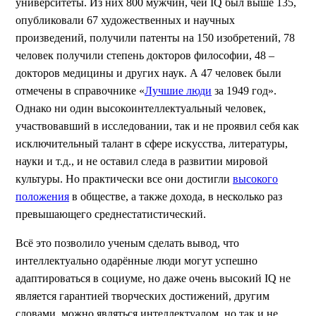
университеты. Из них 800 мужчин, чей IQ был выше 135,
опубликовали 67 художественных и научных
произведений, получили патенты на 150 изобретений, 78
человек получили степень докторов философии, 48 –
докторов медицины и других наук. А 47 человек были
отмечены в справочнике «
Лучшие люди
за 1949 год».
Однако ни один высокоинтеллектуальный человек,
участвовавший в исследовании, так и не проявил себя как
исключительный талант в сфере искусства, литературы,
науки и т.д., и не оставил следа в развитии мировой
культуры. Но практически все они достигли
высокого
положения
в обществе, а также дохода, в несколько раз
превышающего среднестатистический.
Всё это позволило ученым сделать вывод, что
интеллектуально одарённые люди могут успешно
адаптироваться в социуме, но даже очень высокий IQ не
является гарантией творческих достижений, другим
словами, можно являться интеллектуалом, но так и не