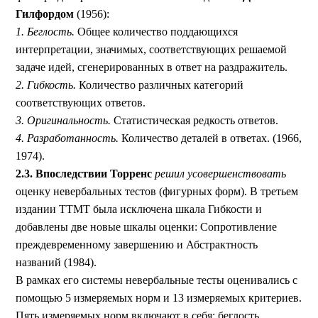
Гилфордом
(1956):
1. Беглость.
Общее количество поддающихся
интерпретации, значимых, соответствующих решаемой
задаче идей, сгенерированных в ответ на раздражитель.
2. Гибкость.
Количество различных категорий
соответствующих ответов.
3. Оригинальность.
Статистическая редкость ответов.
4. Разработанность.
Количество деталей в ответах. (1966,
1974).
2.3. Впоследствии Торренс
решил усовершенствовать
оценку невербальных тестов (фигурных форм). В третьем
издании TTМT была исключена шкала Гибкости и
добавлены две новые шкалы оценки: Сопротивление
преждевременному завершению и Абстрактность
названий (1984).
В рамках его системы невербальные тесты оценивались с
помощью 5 измеряемых норм и 13 измеряемых критериев.
Пять измеряемых норм включают в себя: беглость,