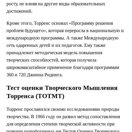
росту, не влияя на другие виды образовательных
достижений.
Кроме этого, Торренс основал «Программу решения
проблем будущего», которая переросла в национальную и
международную программы. А также Международную
сеть одаренных детей и их педагогов. Ему также
принадлежит методическая модель повышения
творческих способностей, которая получила
широкомасштабное применение благодаря программам
360 и 720 Джинна Ридинга.
Тест оценки Творческого Мышления
Торренса (ТОТМТ)
Торренс прославился своими исследованиями природы
творчества. В 1966 году он развил метод сопоставления
для определения степени творческой активности при
помощи разработанных им Тестов Оценки Творческого