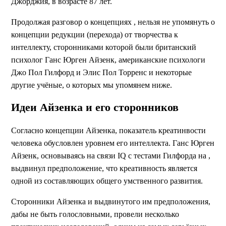
Джорджия, в возрасте 87 лет.
Продолжая разговор о концепциях , нельзя не упомянуть о
концепции редукции (перехода) от творчества к
интеллекту, сторонниками которой были британский
психолог Ганс Юрген Айзенк, американские психологи
Джо Пол Гилфорд и Элис Пол Торренс и некоторые
другие учёные, о которых мы упомянем ниже.
Идеи Айзенка и его сторонников
Согласно концепции Айзенка, показатель креатинвости
человека обусловлен уровнем его интеллекта. Ганс Юрген
Айзенк, основываясь на связи IQ с тестами Гилфорда на ,
выдвинул предположение, что креативность является
одной из составляющих общего умственного развития.
Сторонники Айзенка и выдвинутого им предположения,
дабы не быть голословными, провели несколько