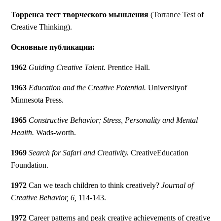
Торренса тест творческого мышления
(Torrance Test of
Creative Thinking).
Основные публикации:
1962
Guiding Creative Talent.
Prentice Hall.
1963
Education and the Creative Potential.
Universityof
Minnesota Press.
1965
Constructive Behavior; Stress, Personality and Mental
Health.
Wads-worth.
1969
Search for Safari and Creativity.
CreativeEducation
Foundation.
1972
Can we teach children to think creatively?
Journal of
Creative Behavior, 6,
114-143.
1972
Career patterns and peak creative achievements of creative