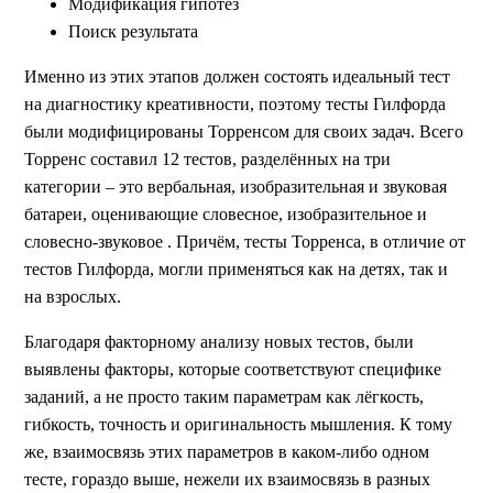
Модификация гипотез
Поиск результата
Именно из этих этапов должен состоять идеальный тест
на диагностику креативности, поэтому тесты Гилфорда
были модифицированы Торренсом для своих задач. Всего
Торренс составил 12 тестов, разделённых на три
категории – это вербальная, изобразительная и звуковая
батареи, оценивающие словесное, изобразительное и
словесно-звуковое . Причём, тесты Торренса, в отличие от
тестов Гилфорда, могли применяться как на детях, так и
на взрослых.
Благодаря факторному анализу новых тестов, были
выявлены факторы, которые соответствуют специфике
заданий, а не просто таким параметрам как лёгкость,
гибкость, точность и оригинальность мышления. К тому
же, взаимосвязь этих параметров в каком-либо одном
тесте, гораздо выше, нежели их взаимосвязь в разных