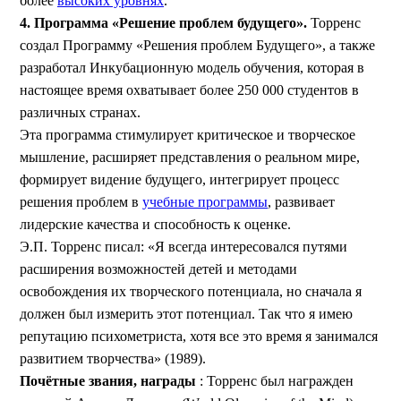
более
высоких уровнях
.
4. Программа «Решение проблем будущего».
Торренс
создал Программу «Решения проблем Будущего», а также
разработал Инкубационную модель обучения, которая в
настоящее время охватывает более 250 000 студентов в
различных странах.
Эта программа стимулирует критическое и творческое
мышление, расширяет представления о реальном мире,
формирует видение будущего, интегрирует процесс
решения проблем в
учебные программы
, развивает
лидерские качества и способность к оценке.
Э.П. Торренс писал: «Я всегда интересовался путями
расширения возможностей детей и методами
освобождения их творческого потенциала, но сначала я
должен был измерить этот потенциал. Так что я имею
репутацию психометриста, хотя все это время я занимался
развитием творчества» (1989).
Почётные звания, награды
: Торренс был награжден