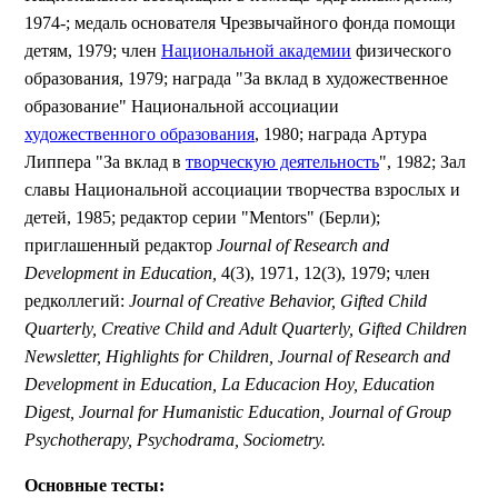
1974-; медаль основателя Чрезвычайного фонда помощи
детям, 1979; член
Национальной академии
физического
образования, 1979; награда "За вклад в художественное
образование" Национальной ассоциации
художественного образования
, 1980; награда Артура
Липпера "За вклад в
творческую деятельность
", 1982; Зал
славы Национальной ассоциации творчества взрослых и
детей, 1985; редактор серии "Mentors" (Берли);
приглашенный редактор
Journal of Research and
Development in Education,
4(3), 1971, 12(3), 1979; член
редколлегий:
Journal of Creative Behavior, Gifted Child
Quarterly, Creative Child and Adult Quarterly, Gifted Children
Newsletter, Highlights for Children, Journal of Research and
Development in Education, La Educacion Hoy, Education
Digest, Journal for Humanistic Education, Journal of Group
Psychotherapy, Psychodrama, Sociometry.
Основные тесты: