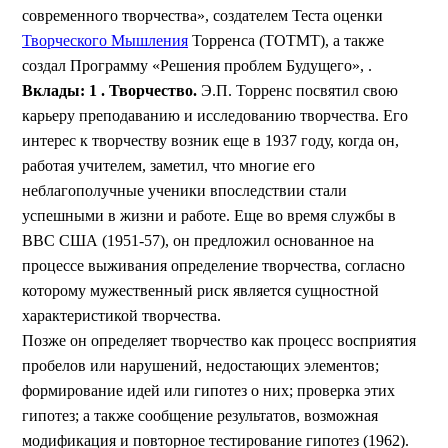
современного творчества», создателем Теста оценки
Творческого Мышления
Торренса (ТОТМТ), а также
создал Программу «Решения проблем Будущего», .
Вклады:
1
. Творчество.
Э.П. Торренс посвятил свою
карьеру преподаванию и исследованию творчества. Его
интерес к творчеству возник еще в 1937 году, когда он,
работая учителем, заметил, что многие его
неблагополучные ученики впоследствии стали
успешными в жизни и работе. Еще во время службы в
ВВС США (1951-57), он предложил основанное на
процессе выживания определение творчества, согласно
которому мужественный риск является сущностной
характеристикой творчества.
Позже он определяет творчество как процесс восприятия
пробелов или нарушений, недостающих элементов;
формирование идей или гипотез о них; проверка этих
гипотез; а также сообщение результатов, возможная
модификация и повторное тестирование гипотез (1962).