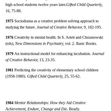
high school students twelve years later.
Gifted Child Quarterly,
16, 75-88.
1975
Sociodrama as a creative problem solving approach to
studying the future.
Journal of Creative Behavior, 9,
182-195.
1976
Creativity in mental health. In S. Arieti and Chrzanowski
(eds),
New Dimensions in Psychiatry,
vol. 2. Basic Books.
1979
An instructional model for enhancing incubation.
Journal
of Creative Behavior,
13, 23-35.
1981
Predicting the creativity of elementary school children
(1958-1980).
Gifted Child Quarterly,
25, 55-62.
1984
Mentor Relationships: How they Aid Creative
Achievement, Endure, Change and Die.
Bearly.