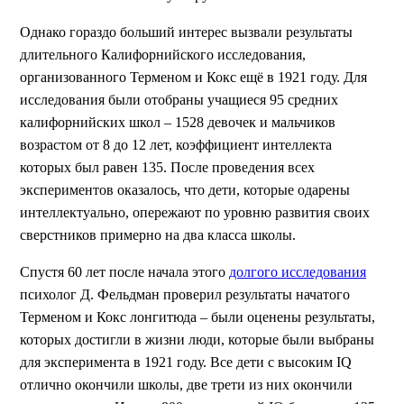
Однако гораздо больший интерес вызвали результаты
длительного Калифорнийского исследования,
организованного Терменом и Кокс ещё в 1921 году. Для
исследования были отобраны учащиеся 95 средних
калифорнийских школ – 1528 девочек и мальчиков
возрастом от 8 до 12 лет, коэффициент интеллекта
которых был равен 135. После проведения всех
экспериментов оказалось, что дети, которые одарены
интеллектуально, опережают по уровню развития своих
сверстников примерно на два класса школы.
Спустя 60 лет после начала этого
долгого исследования
психолог Д. Фельдман проверил результаты начатого
Терменом и Кокс лонгитюда – были оценены результаты,
которых достигли в жизни люди, которые были выбраны
для эксперимента в 1921 году. Все дети с высоким IQ
отлично окончили школы, две трети из них окончили