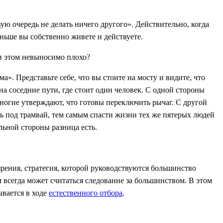
ую очередь не делать ничего другого». Действительно, когда
еньше вы собственно живете и действуете.
ри этом невыносимо плохо?
». Представьте себе, что вы стоите на мосту и видите, что
на соседние пути, где стоит один человек. С одной стороны
многие утверждают, что готовы переключить рычаг. С другой
ть под трамвай, тем самым спасти жизни тех же пятерых людей
льной стороны разница есть.
зрения, стратегия, которой руководствуются большинство
 всегда может считаться следование за большинством. В этом
ывается в ходе
естественного отбора
.