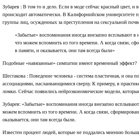
Зубарев : В том то и дело. Если в моде сейчас красный цвет, 
происходит автоматически. В Калифорнийском университете пр
группы лиц, осужденных за преступления на сексуальной почв
«Забытые» воспоминания иногда внезапно всплывают в 
что можем вспомнить из того времени. А когда связи, с
в памяти, и оказывается, они там всегда были»
Подобные «навязанные» симпатии имеют временный эффект?
Шестакова : Поведение человека - система пластичная, и она 
ассоциациями, наслаивающимися сверху. К примеру, в практике
ломки. Сейчас появились нейроэкономические модели, которые
Зубарев: «Забытые» воспоминания иногда внезапно всплывают
можем вспомнить из того времени. А когда связи, сформирован
оказывается, они там всегда были.
Известен процент людей, которые не поддались мнению больш