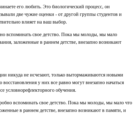
ачинаете его любить. Это биологический процесс, он
ывали две чужие оценки - от другой группы студентов и
твительно влияет на ваш выбор.
о вспоминать свое детство. Пока мы молоды, мы мало
нания, заложенные в раннем детстве, внезапно возникают
ции никуда не исчезают, только вытормаживаются новыми
 восстановления у них все равно могут внезапно начаться
се условнорефлекторного обучения.
обно вспоминать свое детство. Пока мы молоды, мы мало что
оженные в раннем детстве, внезапно возникают в памяти, и