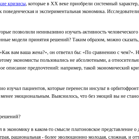
кие кризисы
, которые в XX веке приобрели системный характер,
к поведенческая и экспериментальная экономика. Исследователи
орые позволили неинвазивно изучать активность человеческого 
шенные модели принятия решений? Таким образом, можно сказать
 «Как вам ваша жена?», он ответил бы: «По сравнению с чем?».
оэтому экономисты пользовались не абсолютными, а относитель
ое описание предпочтений: например, такой экономический крит
 изучал пациентов, которые перенесли инсульт в орбитофронт
ь менее эмоциональным. Выяснилось, что без эмоций вы не стан
 решений?
 в экономику в каком-то смысле платоновское представление о 
ая, рациональная - более эволюционно молодая, сложная, и отто