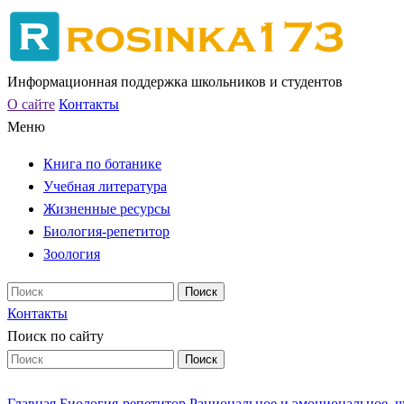
Информационная поддержка школьников и студентов
О сайте
Контакты
Меню
Книга по ботанике
Учебная литература
Жизненные ресурсы
Биология-репетитор
Зоология
Контакты
Поиск по сайту
Главная
Биология-репетитор
Рациональное и эмоциональное, ч