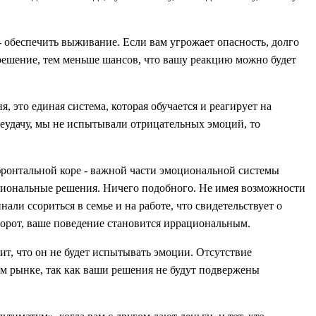
- обеспечить выживание. Если вам угрожает опасность, долго
 решение, тем меньше шансов, что вашу реакцию можно будет
я, это единая система, которая обучается и реагирует на
еудачу, мы не испытывали отрицательных эмоций, то
ронтальной коре - важной части эмоциональной системы
ациональные решения. Ничего подобного. Не имея возможности
ли ссориться в семье и на работе, что свидетельствует о
орот, ваше поведение становится иррациональным.
т, что он не будет испытывать эмоции. Отсутствие
м рынке, так как ваши решения не будут подвержены