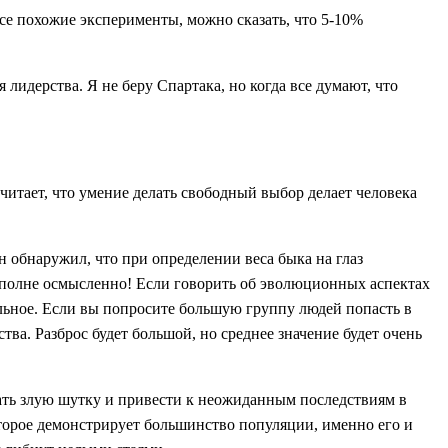
все похожие эксперименты, можно сказать, что 5-10%
 лидерства. Я не беру Спартака, но когда все думают, что
читает, что умение делать свободный выбор делает человека
н обнаружил, что при определении веса быка на глаз
вполне осмысленно! Если говорить об эволюционных аспектах
льное. Если вы попросите большую группу людей попасть в
ва. Разброс будет большой, но среднее значение будет очень
рать злую шутку и привести к неожиданным последствиям в
торое демонстрирует большинство популяции, именно его и