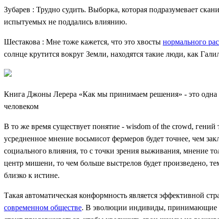
Зубарев : Трудно судить. Выборка, которая подразумевает скан
испытуемых не поддались влиянию.
Шестакова : Мне тоже кажется, что это хвосты
нормального ра
солнце крутится вокруг Земли, находятся такие люди, как Гали
Книга Джоны Лерера «Как мы принимаем решения» - это одна
человеком
В то же время существует понятие - wisdom of the crowd, ген
усредненное мнение восьмисот фермеров будет точнее, чем за
социального влияния, то с точки зрения выживания, мнение т
центр мишени, то чем больше выстрелов будет произведено, тем
близко к истине.
Такая автоматическая конформность является эффективной стра
современном обществе
. В эволюции индивиды, принимающие н