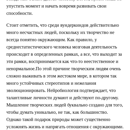
упустить момент и начать вовремя развивать свои
способности.
Стоит отметить, что среди вундеркиндов действительно
много несчастных людей, поскольку их творчество не
всегда понятно окружающим. Как правило, у
среднестатистического человека мозговая деятельность
происходит в определенных рамках, а все, что выходит за
эти рамки, воспринимается как что-то неестественное и
ненормальное.По этой причине творческим людям очень
сложно выживать в этом жестоком мире, в котором так
много устойчивых стереотипов и нежелания
эволюционировать. Нейробиология подтверждает, что
талантливые личности думают и действуют по-другому.
Мышление творческих людей буквально создано для того,
чтобы думать уникально, не так, как большинство.
Однако такой подарок природы может существенно
усложнять жизнь и напрягать отношения с окружающими.