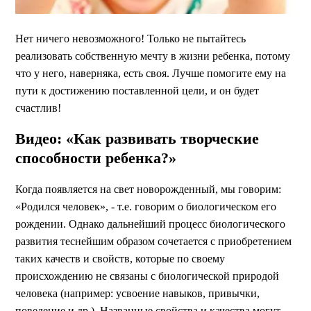
Нет ничего невозможного! Только не пытайтесь
реализовать собственную мечту в жизни ребенка, потому
что у него, наверняка, есть своя. Лучше помогите ему на
пути к достижению поставленной цели, и он будет
счастлив!
Видео: «Как развивать творческие
способности ребенка?»
Когда появляется на свет новорожденный, мы говорим:
«Родился человек», - т.е. говорим о биологическом его
рождении. Однако дальнейший процесс биологического
развития теснейшим образом сочетается с приобретением
таких качеств и свойств, которые по своему
происхождению не связаны с биологической природой
человека (например: усвоение навыков, привычки,
поведение и др.). Названные свойства и качества могут