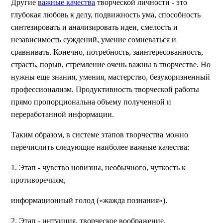
Другие
важные качества
творческой личности - это
глубокая любовь к делу, подвижность ума, способность
синтезировать и анализировать идеи, смелость и
независимость суждений, умение сомневаться и
сравнивать. Конечно, потребность, заинтересованность,
страсть, порыв, стремление очень важны в творчестве. Но
нужны еще знания, умения, мастерство, безукоризненный
профессионализм. Продуктивность творческой работы
прямо пропорциональна объему полученной и
переработанной информации.
Таким образом, в системе этапов творчества можно
перечислить следующие наиболее важные качества:
1. Этап - чувство новизны, необычного, чуткость к
противоречиям,
информационный голод («жажда познания»).
2. Этап - интуиция, творческое воображение,