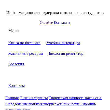
Информационная поддержка школьников и студентов
О сайте
Контакты
Меню
Книга по ботанике
Учебная литература
Жизненные ресурсы
Биология-репетитор
Зоология
Контакты
Главная
Онлайн сервисы
Творческая личность какая она.
Определение понятия творческой личности. Любишь