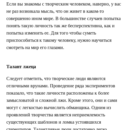
Если вы знакомы с творческим человеком, наверно, у вас
не раз возникала мысль, что он живет в каком-то
совершенно ином мире. В большинстве случаев попытка
понять такую личность так же бесперспективна, как и
попытка изменить ее. Для того чтобы суметь
приспособиться к такому человеку, нужно научиться
смотреть на мир его глазами.
Талант лжеца
Следует отметить, что творческие люди являются
отличными врунами. Проведение ряда экспериментов
показало, что такие личности расположены к более
замысловатой и сложной лжи. Кроме этого, они и сами
могут с легкостью вычислить обманщика. Одним из
проявлений творчества является неприемлемость
существующих шаблонов и ломка устоявшихся
стереотипов. Талантливые люди достаточно легко