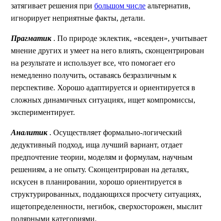
затягивает решения при
большом числе
альтернатив,
игнорирует неприятные факты, детали.
Прагматик
. По природе эклектик, «всеяден», учитывает
мнение других и умеет на него влиять, сконцентрирован
на результате и использует все, что помогает его
немедленно получить, оставаясь безразличным к
перспективе. Хорошо адаптируется и ориентируется в
сложных динамичных ситуациях, ищет компромиссы,
экспериментирует.
Аналитик
. Осуществляет формально-логический
дедуктивный подход, ища лучший вариант, отдает
предпочтение теории, моделям и формулам, научным
решениям, а не опыту. Сконцентрирован на деталях,
искусен в планировании, хорошо ориентируется в
структурированных, поддающихся просчету ситуациях,
ищетопределенности, негибок, сверхосторожен, мыслит
полярными категориями.