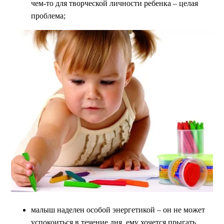
чем-то для творческой личности ребенка – целая
проблема;
малыш наделен особой энергетикой – он не может
успокоиться в течение дня, ему хочется прыгать,