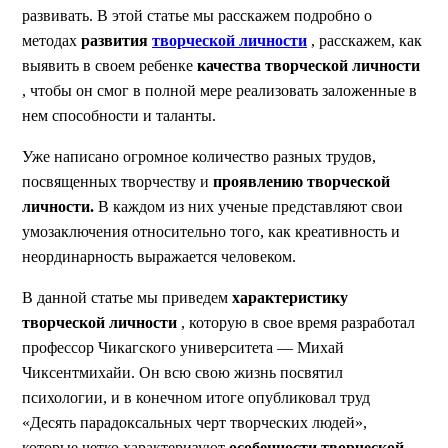
развивать. В этой статье мы расскажем подробно о
методах
развития
творческой личности
, расскажем, как
выявить в своем ребенке
качества творческой личности
, чтобы он смог в полной мере реализовать заложенные в
нем способности и таланты.
Уже написано огромное количество разных трудов,
посвященных творчеству и
проявлению творческой
личности.
В каждом из них ученые представляют свои
умозаключения относительно того, как креативность и
неординарность выражается человеком.
В данной статье мы приведем
характеристику
творческой личности
, которую в свое время разработал
профессор Чикагского университета — Михай
Чиксентмихайи. Он всю свою жизнь посвятил
психологии, и в конечном итоге опубликовал труд
«Десять парадоксальных черт творческих людей»,
которые четко характеризуют
особенности
творческой