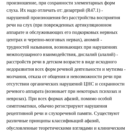
произношение, при сохранности элементарных форм
слуха. Их надо отличать от: дизартрий (R47.1) -
нарушений произношения без расстройства восприятия
речи на слух (при поврежденных артикуляционном
аппарате и обслуживающих его подкорковых нервных
центрах и черепно-мозговых нервах), аномий -
трудностей называния, возникающих при нарушениях
межполушарного взаимодействия, дислалий (алалий) -
расстройств речи в детском возрасте в виде исходного
недоразвития всех форм речевой деятельности и мутизма -
молчания, отказа от общения и невозможности речи при
отсутствии органических нарушений ЦНС и сохранности
речевого аппарата (возникает при некоторых психозах и
неврозах). При всех формах афазий, помимо особой
симптоматики, обычно регистрируют нарушения
рецептивной речи и слухоречевой памяти. Существуют
различные принципы классификаций афазий,
обусловленные теоретическими взглядами и клиническим