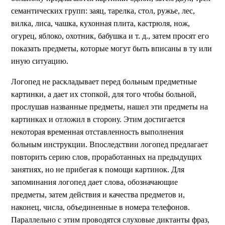
семантических групп: заяц, тарелка, стол, ружье, лес,
вилка, лиса, чашка, кухонная плита, кастрюля, нож,
огурец, яблоко, охотник, бабушка и т. д., затем просят его
показать предметы, которые могут быть вписаны в ту или
иную ситуацию.
Логопед не раскладывает перед больным предметные
картинки, а дает их стопкой, для того чтобы больной,
прослушав названные предметы, нашел эти предметы на
картинках и отложил в сторону. Этим достигается
некоторая временная отставленность выполнения
больным инструкции. Впоследствии логопед предлагает
повторить серию слов, проработанных на предыдущих
занятиях, но не прибегая к помощи картинок. Для
запоминания логопед дает слова, обозначающие
предметы, затем действия и качества предметов и,
наконец, числа, объединенные в номера телефонов.
Параллельно с этим проводятся слуховые диктанты фраз,