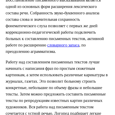
Восстановление письменного высказывания является
одной из основных форм расширения лексического
состава речи. Собранность звуко-буквенного анализа
состава слова и значительная сохранность
фонематического слуха позволяет с первых же дней
коррекционно-педагогической работы подключить
больных к составлению письменных текстов, активной
работе по расширению
словарного запаса
, по
преодолению аграмматизма.
Работу над составлением письменных текстов лучше
начинать с написания фраз по простым сюжетным
картинкам, а затем использовать различные карикатуры в
журналах, газетах. Это позволит больному строить
конкретные, небольшие по объему фразы и небольшие
тексты. Затем можно предложить составить письменные
тексты по репродукциям известных картин различных
художников. Вся работа над письменным текстом
сочетается с устной речью. Логопед подбирает легкие