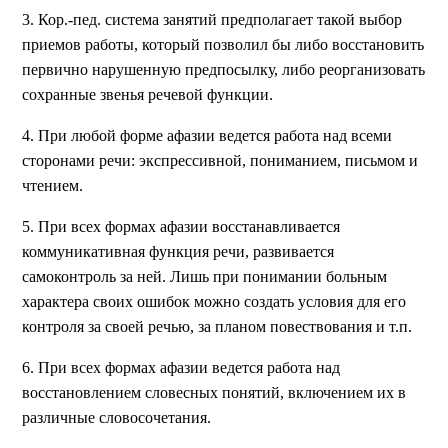
3. Кор.-пед. система занятий предполагает такой выбор
приемов работы, который позволил бы либо восстановить
первично нарушенную предпосылку, либо реорганизовать
сохранные звенья речевой функции.
4. При любой форме афазии ведется работа над всеми
сторонами речи: экспрессивной, пониманием, письмом и
чтением.
5. При всех формах афазии восстанавливается
коммуникативная функция речи, развивается
самоконтроль за ней. Лишь при понимании больным
характера своих ошибок можно создать условия для его
контроля за своей речью, за планом повествования и т.п.
6. При всех формах афазии ведется работа над
восстановлением словесных понятий, включением их в
различные словосочетания.