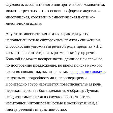
слухового, ассоциативного или зрительного компонента,
может встречаться в трех основных формах: акустико-
мнестическая, собственно амнестическая и оптико-
мнестическая афазия.
Акустико-мнестическая афазия характеризуется
неполноценностью слухоречевой памяти - сниженной
способностью удерживать речевой ряд в пределах 7 ± 2
элементов и синтезировать ритмический узор речи.
Больной не может воспроизвести длинное или сложное
по построению предложение, во время поиска нужного
слова возникают паузы, заполняемые
вводными словами
,
ненужными подробностями и персеверациями.
Производно грубо нарушается повествовательная речь,
пересказ перестает быть адекватным образцу. Лучшая
передача смысла в таких случаях обеспечивается
избыточной интонированностью и жестикуляцией, а
иногда речевой гиперактивностью.