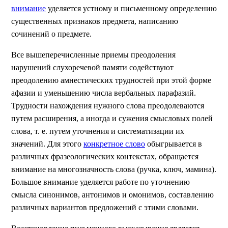
внимание
уделяется устному и письменному определению
существенных признаков предмета, написанию
сочинений о предмете.
Все вышеперечисленные приемы преодоления
нарушений слухоречевой памяти содействуют
преодолению амнестических трудностей при этой форме
афазии и уменьшению числа вербальных парафазий.
Трудности нахождения нужного слова преодолеваются
путем расширения, а иногда и сужения смысловых полей
слова, т. е. путем уточнения и систематизации их
значений. Для этого
конкретное слово
обыгрывается в
различных фразеологических контекстах, обращается
внимание на многозначность слова (ручка, ключ, мамина).
Большое внимание уделяется работе по уточнению
смысла синонимов, антонимов и омонимов, составлению
различных вариантов предложений с этими словами.