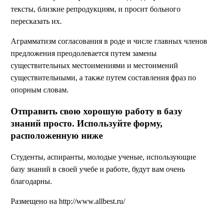
тексты, близкие репродукциям, и просит больного
пересказать их.
Аграмматизм согласования в роде и числе главных членов
предложения преодолевается путем замены
существительных местоимениями и местоимений
существительными, а также путем составления фраз по
опорным словам.
Отправить свою хорошую работу в базу
знаний просто. Используйте форму,
расположенную ниже
Студенты, аспиранты, молодые ученые, использующие
базу знаний в своей учебе и работе, будут вам очень
благодарны.
Размещено на http://www.allbest.ru/