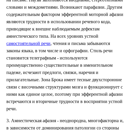
словами и междометиями. Возникают парафазии. Другим
содержательным фактором эфферентной моторной афазии
являются трудности в использовании речевого кода,
приводящие к внешне наблюдаемым дефектам
амнестического типа. На всех уровнях устной
самостоятельной речи
, чтения и письма забываются
законы языка, в том числе и орфографии. Стиль речи
становится телеграфным - используются
преимущественно существительные в именительном
падеже, исчезают предлоги, связки, наречия и
прилагательные. Зона Брока имеет тесные двухсторонние
связи с височными структурами мозга и функционирует с
ними как единое целое, поэтому при эфферентной афазии
встречаются и вторичные трудности в восприятии устной
речи.
3. Амнестическая афазия - неоднородна, многофакторна и,
в зависимости от доминирования патологии со стороны