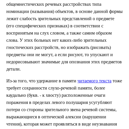
общемнестических речевых расстройствах типа
номинации (называния) объектов, в основе данной формы
лежит слабость зрительных представлений о предмете
(его специфических признаках) в соответствии с
воспринятым на слух словом, а также самим образом
слова. У этих больных нет каких-либо зрительных
гностических расстройств, но изображать (рисовать)
предметы они не могут, а если рисуют, то упускают и
недорисовывают значимые для опознания этих предметов
детали.
Из-за того, что удержание в памяти
читаемого текста
тоже
требует сохранности слухо-речевой памяти, более
каудально (букв. - к хвосту) расположенные очаги
поражения в пределах левого полушария усугубляют
потери со стороны зрительного звена речевой системы,
выражающиеся в оптической алексии (нарушении
чтения), которая может проявляться в виде неузнавания