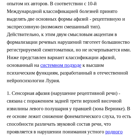
опытом их авторов. В соответствии с 10-й
Международной классификацией болезней принято
выделять две основных формы афазий - рецептивную и
экспрессивную (возможен смешанный тип).
Действительно, к этим двум смысловым акцентам в
формализации речевых нарушений тяготеет большинство
регистрируемой симптоматики, но не исчерпывается ими.
Ниже представлен вариант классификации афазий,
основанный на
системном подходе
к высшим
психическим функциям, разработанный в отечественной
нейропсихологии Лурия.
1. Сенсорная афазия (нарушение рецептивной речи) -
связана с поражением задней трети верхней височной
извилины левого полушария у правшей (зона Вернике). В
ее основе лежит снижение фонематического слуха, то есть
способности различать звуковой состав речи, что
проявляется в нарушении понимания устного
родного