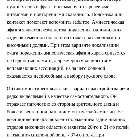
нужных слов в фразе, они заменяются речевыми
штампами и повторениями сказанного. Подсказка или
контекст помогают вспомнить забытое. Амнестическая
афазия является результатом поражения задне-нижних
отделов теменной области на стыке с затылочными и
височными долями. При этом варианте локализации
очага поражения амнестическая афазия характеризуется
не бедностью памяти, а чрезмерным количеством
всплывающих ассоциаций, из-за чего больной
оказывается неспособным к выбору нужного слова.
Оптико-мнестическая афазия - вариант расстройства речи,
редко выделяемый в качестве самостоятельного. Он
отражает патологию со стороны зрительного звена и
более известен под названием оптической амнезии. Ее
возникновение обусловлено поражением задне-нижних
отделов височной области с захватом 20-го и 21-го полей
и теменно-затылочной зоны - 37-го поля. При