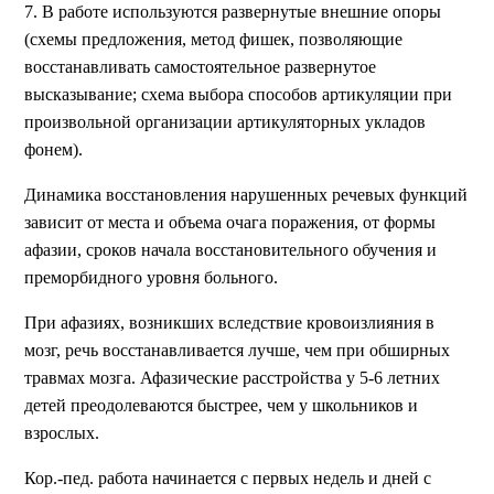
7. В работе используются развернутые внешние опоры
(схемы предложения, метод фишек, позволяющие
восстанавливать самостоятельное развернутое
высказывание; схема выбора способов артикуляции при
произвольной организации артикуляторных укладов
фонем).
Динамика восстановления нарушенных речевых функций
зависит от места и объема очага поражения, от формы
афазии, сроков начала восстановительного обучения и
преморбидного уровня больного.
При афазиях, возникших вследствие кровоизлияния в
мозг, речь восстанавливается лучше, чем при обширных
травмах мозга. Афазические расстройства у 5-6 летних
детей преодолеваются быстрее, чем у школьников и
взрослых.
Кор.-пед. работа начинается с первых недель и дней с