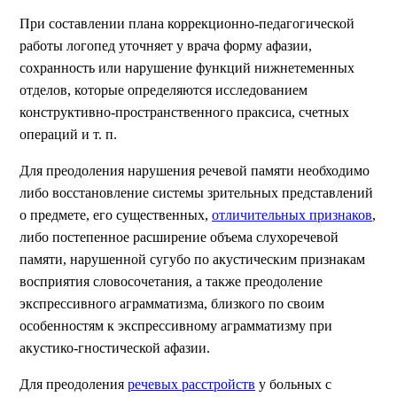
При составлении плана коррекционно-педагогической
работы логопед уточняет у врача форму афазии,
сохранность или нарушение функций нижнетеменных
отделов, которые определяются исследованием
конструктивно-пространственного праксиса, счетных
операций и т. п.
Для преодоления нарушения речевой памяти необходимо
либо восстановление системы зрительных представлений
о предмете, его существенных,
отличительных признаков
,
либо постепенное расширение объема слухоречевой
памяти, нарушенной сугубо по акустическим признакам
восприятия словосочетания, а также преодоление
экспрессивного аграмматизма, близкого по своим
особенностям к экспрессивному аграмматизму при
акустико-гностической афазии.
Для преодоления
речевых расстройств
у больных с