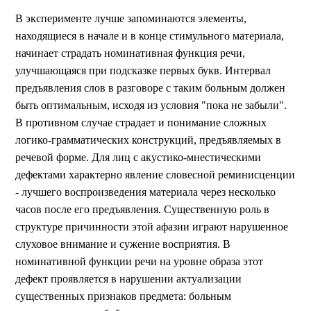
В эксперименте лучше запоминаются элементы,
находящиеся в начале и в конце стимульного материала,
начинает страдать номинативная функция речи,
улучшающаяся при подсказке первых букв. Интервал
предъявления слов в разговоре с таким больным должен
быть оптимальным, исходя из условия "пока не забыли".
В противном случае страдает и понимание сложных
логико-грамматических конструкций, предъявляемых в
речевой форме. Для лиц с акустико-мнестическими
дефектами характерно явление словесной реминисценции
- лучшего воспроизведения материала через несколько
часов после его предъявления. Существенную роль в
структуре причинности этой афазии играют нарушенное
слуховое внимание и сужение восприятия. В
номинативной функции речи на уровне образа этот
дефект проявляется в нарушении актуализации
существенных признаков предмета: больным