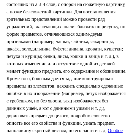
состоящих из 2-3-4 слов, с опорой на сюжетную картинку,
а позже без сюжетной картинки. Для восстановления
зрительных представлений можно провести ряд
упражнений, включающих анализ близких по рисунку, по
форме предметов, отличающихся одним-двумя
признаками (например, чашки, чайника, сахарницы;
шкафа, холодильника, буфета; дивана, кровати, кушетки;
петуха и курицы; белки, лисы, кошки и зайца и т. д.), в
которых изменение или отсутствие одной из деталей
меняет функцию предмета, его содержание и обозначение.
Кроме того, больным дается задание конструировать
предметы из элементов, находить специально сделанные
ошибки в их изображении (например, петух изображается
с гребешком, но без хвоста, заяц изображается без
длинных ушей, а кот с длинными ушами и т. д.),
дорисовать предмет до целого, подробно словесно
описать все его свойства и функции, узнать предмет,
наполовину скрытый листом, по его части и т. д.
Особое