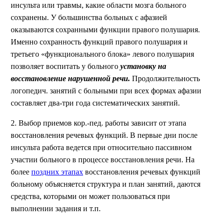
инсульта или травмы, какие области мозга больного
сохранены. У большинства больных с афазией
оказываются сохранными функции правого полушария.
Именно сохранность функций правого полушария и
третьего «функционального блока» левого полушария
позволяет воспитать у больного
установку на
восстановление нарушенной речи.
Продолжительность
логопедич. занятий с больными при всех формах афазии
составляет два-три года систематических занятий.
2. Выбор приемов кор.-пед. работы зависит от этапа
восстановления речевых функций. В первые дни после
инсульта работа ведется при относительно пассивном
участии больного в процессе восстановления речи. На
более
поздних этапах
восстановления речевых функций
больному объясняется структура и план занятий, даются
средства, которыми он может пользоваться при
выполнении задания и т.п.