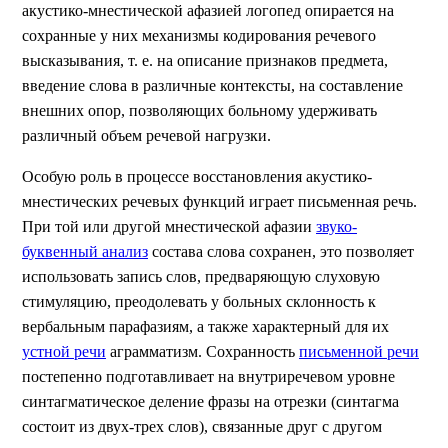
акустико-мнестической афазией логопед опирается на
сохранные у них механизмы кодирования речевого
высказывания, т. е. на описание признаков предмета,
введение слова в различные контексты, на составление
внешних опор, позволяющих больному удерживать
различный объем речевой нагрузки.
Особую роль в процессе восстановления акустико-
мнестических речевых функций играет письменная речь.
При той или другой мнестической афазии
звуко-
буквенный анализ
состава слова сохранен, это позволяет
использовать запись слов, предваряющую слуховую
стимуляцию, преодолевать у больных склонность к
вербальным парафазиям, а также характерный для их
устной речи
аграмматизм. Сохранность
письменной речи
постепенно подготавливает на внутриречевом уровне
синтагматическое деление фразы на отрезки (синтагма
состоит из двух-трех слов), связанные друг с другом