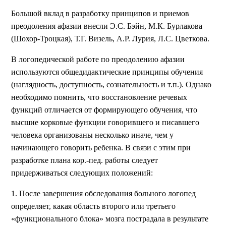
Большой вклад в разработку принципов и приемов
преодоления афазии внесли Э.С. Бэйн, М.К. Бурлакова
(Шохор-Троцкая), Т.Г. Визель, А.Р. Лурия, Л.С. Цветкова.
В логопедической работе по преодолению афазии
используются общедидактические принципы обучения
(наглядность, доступность, сознательность и т.п.). Однако
необходимо помнить, что восстановление речевых
функций отличается от формирующего обучения, что
высшие корковые функции говорившего и писавшего
человека организованы несколько иначе, чем у
начинающего говорить ребенка. В связи с этим при
разработке плана кор.-пед. работы следует
придерживаться следующих положений:
1. После завершения обследования больного логопед
определяет, какая область второго или третьего
«функционального блока» мозга пострадала в результате