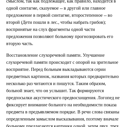
смыслом, так как подлежащее, как правило, находится в
одной синтагме, сказуемое -- в другой или главное
предложение в первой синтагме, второстепенное -- во
второй (Дети пошли в лес., чтобы набрать грибов);
воспринятые на слух фрагменты одной части
предложения позволяют больному прогнозировать его
вторую часть.
Восстановление слухоречевой памяти. Улучшение
слухоречевой памяти происходит с опорой на зрительное
восприятие. Перед больным выкладываются серии
предметных картинок, названия которых предварительно
несколько раз читаются и пишутся. Таким образом,
больной знает, что он услышит. Так формируются
предпосылки акустического предвосхищения. Логопед не
фиксирует внимание больного на необходимости показа
предмета в предъявляемом порядке. В речи слова связаны
определенным замыслом высказывания, поэтому вначале
больному предлагаются картинки одной, затем двух, трех