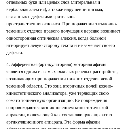
отдельных букв или целых слов (литеральная и
вербальная алексия), а также нарушений письма,
связанных с дефектами зрительно-
пространственногогнозиса. При поражении затылочно-
теменных отделов правого полушария нередко возникает
односторонняя оптическая алексия, когда больной
игнорирует левую сторону текста и не замечает своего
дефекта.
4. Афферентная (артикуляторная) моторная афазия -
является одним из самых тяжелых речевых расстройств,
возникающих при поражении нижних отделов левой
теменной области. Это зона вторичных полей кожно-
кинестетического анализатора, уже теряющих свою
сомато-топическую организацию. Ее повреждения
сопровождаются возникновением кинестетической
апраксии, включающей как составляющую апраксию
артикуляционного аппарата. Эта форма афазии