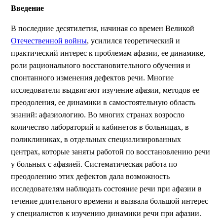
Введение
В последние десятилетия, начиная со времен Великой
Отечественной войны
, усилился теоретический и
практический интерес к проблемам афазии, ее динамике,
роли рационального восстановительного обучения и
спонтанного изменения дефектов речи. Многие
исследователи выдвигают изучение афазии, методов ее
преодоления, ее динамики в самостоятельную область
знаний: афазиологию. Во многих странах возросло
количество лабораторий и кабинетов в больницах, в
поликлиниках, в отдельных специализированных
центрах, которые заняты работой по восстановлению речи
у больных с афазией. Систематическая работа по
преодолению этих дефектов дала возможность
исследователям наблюдать состояние речи при афазии в
течение длительного времени и вызвала большой интерес
у специалистов к изучению динамики речи при афазии.