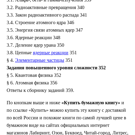
3.2. Радиоактивные превращения 340
3.3. Закон радиоактивного распада 341
3.4. Строение атомного ядра 346
3.5. Энергия связи атомных ядер 347
3.6. Ядерные реакции 348
3.7. Деление ядер урана 350
3.8. Цепные
ядерные реакции
351
§ 4.
Элементарные частицы
351
Задания повышенного уровня сложности 352
§ 5. Квантовая физика 352
§ 6. Атомная физика 356
Ответы к сборнику заданий 359.
По кнопкам выше и ниже
«Купить бумажную книгу»
и
по ссылке «Купить» можно купить эту книгу с доставкой
по всей России и похожие книги по самой лучшей цене в
бумажном виде на сайтах официальных интернет
магазинов Лабиринт, Озон, Буквоед, Читай-город, Литрес,