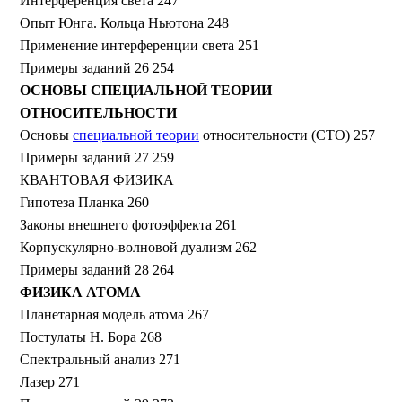
Интерференция света 247
Опыт Юнга. Кольца Ньютона 248
Применение интерференции света 251
Примеры заданий 26 254
ОСНОВЫ СПЕЦИАЛЬНОЙ ТЕОРИИ
ОТНОСИТЕЛЬНОСТИ
Основы
специальной теории
относительности (СТО) 257
Примеры заданий 27 259
КВАНТОВАЯ ФИЗИКА
Гипотеза Планка 260
Законы внешнего фотоэффекта 261
Корпускулярно-волновой дуализм 262
Примеры заданий 28 264
ФИЗИКА АТОМА
Планетарная модель атома 267
Постулаты Н. Бора 268
Спектральный анализ 271
Лазер 271