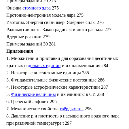
Примеры заданий 29 273
Физика
атомного ядра
275
Протонно-нейтронная модель ядра 275
Изотопы. Энергия связи ядер. Ядерные силы 276
Радиоактивность. Закон радиоактивного распада 277
Ядерные реакции 279
Примеры заданий 30 281
Приложения
1. Множители и приставки для образования десятичных
кратных и
дольных единиц
и их наименования 284
2. Некоторые внесистемные единицы 285
3. Фундаментальные физические постоянные 286
4. Некоторые астрофизические характеристики 287
5.
Физические величины
и их единицы в СИ 288
6. Греческий алфавит 295
7. Механические свойства
твёрдых тел
296
8. Давление р и плотность р насыщенного водяного пара
при различной температуре t 297