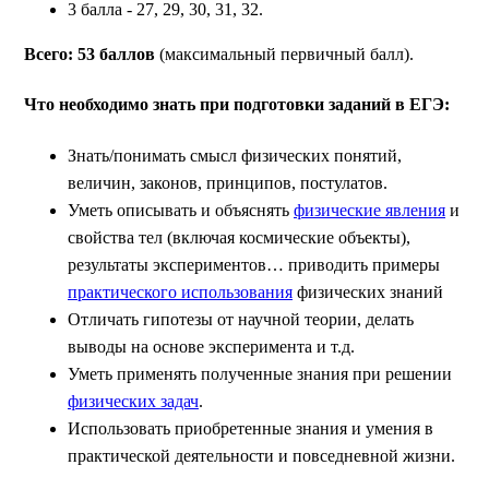
3 балла - 27, 29, 30, 31, 32.
Всего: 53 баллов
(максимальный первичный балл).
Что необходимо знать при подготовки заданий в ЕГЭ:
Знать/понимать смысл физических понятий,
величин, законов, принципов, постулатов.
Уметь описывать и объяснять
физические явления
и
свойства тел (включая космические объекты),
результаты экспериментов… приводить примеры
практического использования
физических знаний
Отличать гипотезы от научной теории, делать
выводы на основе эксперимента и т.д.
Уметь применять полученные знания при решении
физических задач
.
Использовать приобретенные знания и умения в
практической деятельности и повседневной жизни.