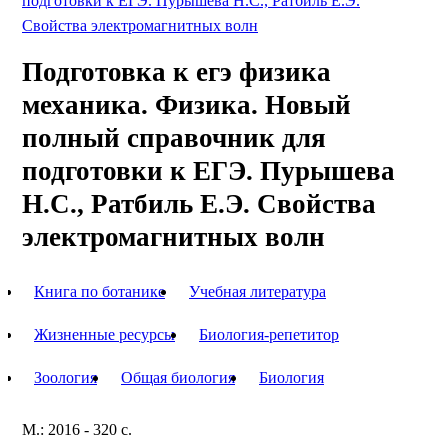
подготовки к ЕГЭ. Пурышева Н.С., Ратбиль Е.Э.
Свойства электромагнитных волн
Подготовка к егэ физика
механика. Физика. Новый
полный справочник для
подготовки к ЕГЭ. Пурышева
Н.С., Ратбиль Е.Э. Свойства
электромагнитных волн
Книга по ботанике
Учебная литература
Жизненные ресурсы
Биология-репетитор
Зоология
Общая биология
Биология
М.: 2016 - 320 с.