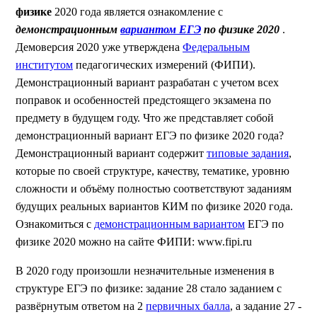
физике
2020 года является ознакомление с
демонстрационным
вариантом ЕГЭ
по физике 2020
.
Демоверсия 2020 уже утверждена
Федеральным
институтом
педагогических измерений (ФИПИ).
Демонстрационный вариант разрабатан с учетом всех
поправок и особенностей предстоящего экзамена по
предмету в будущем году. Что же представляет собой
демонстрационный вариант ЕГЭ по физике 2020 года?
Демонстрационный вариант содержит
типовые задания
,
которые по своей структуре, качеству, тематике, уровню
сложности и объёму полностью соответствуют заданиям
будущих реальных вариантов КИМ по физике 2020 года.
Ознакомиться с
демонстрационным вариантом
ЕГЭ по
физике 2020 можно на сайте ФИПИ: www.fipi.ru
В 2020 году произошли незначительные изменения в
структуре ЕГЭ по физике: задание 28 стало заданием с
развёрнутым ответом на 2
первичных балла
, а задание 27 -