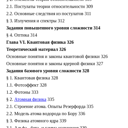
2.1. Постулаты теории относительности 309
2.2. Основные следствия из постулатов 311
§ 3. Излучения и спектры 312
Задания повышенного уровня сложности 314
§ 4. Оптика 314
Глава VI. Квантовая физика 326
Теоретический материал 326
Основные понятия и законы квантовой физики 326
Основные понятия и законы ядерной физики 327
Задания базового уровня сложности 328
§ 1. Квантовая физика 328
1.1. Фотоэффект 328
1.2. Фотоны 333
§ 2.
Атомная физика
335
2.1. Строение атома. Опыты Резерфорда 335
2.2. Модель атома водорода по Бору 336
§ 3. Физика атомного ядра 339
3.1. Альфа-, бета- и гамма-излучения 339