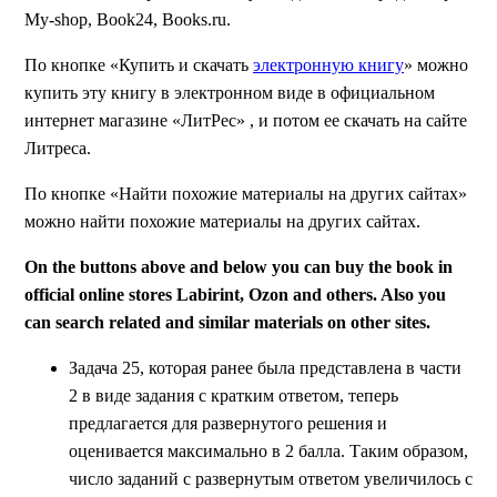
My-shop, Book24, Books.ru.
По кнопке «Купить и скачать
электронную книгу
» можно
купить эту книгу в электронном виде в официальном
интернет магазине «ЛитРес» , и потом ее скачать на сайте
Литреса.
По кнопке «Найти похожие материалы на других сайтах»
можно найти похожие материалы на других сайтах.
On the buttons above and below you can buy the book in
official online stores Labirint, Ozon and others. Also you
can search related and similar materials on other sites.
Задача 25, которая ранее была представлена в части
2 в виде задания с кратким ответом, теперь
предлагается для развернутого решения и
оценивается максимально в 2 балла. Таким образом,
число заданий с развернутым ответом увеличилось с