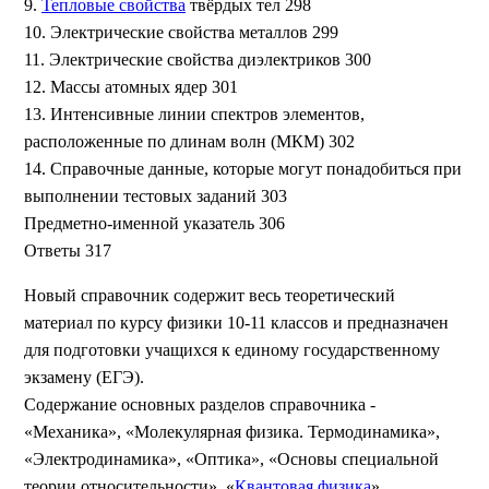
9.
Тепловые свойства
твёрдых тел 298
10. Электрические свойства металлов 299
11. Электрические свойства диэлектриков 300
12. Массы атомных ядер 301
13. Интенсивные линии спектров элементов,
расположенные по длинам волн (МКМ) 302
14. Справочные данные, которые могут понадобиться при
выполнении тестовых заданий 303
Предметно-именной указатель 306
Ответы 317
Новый справочник содержит весь теоретический
материал по курсу физики 10-11 классов и предназначен
для подготовки учащихся к единому государственному
экзамену (ЕГЭ).
Содержание основных разделов справочника -
«Механика», «Молекулярная физика. Термодинамика»,
«Электродинамика», «Оптика», «Основы специальной
теории относительности», «
Квантовая физика
»