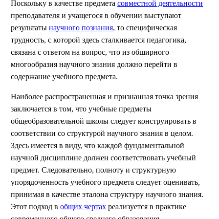
Поскольку в качестве предмета
совместной деятельности
преподавателя и учащегося в обучении выступают
результаты
научного познания
, то специфическая
трудность, с которой здесь сталкивается педагогика,
связана с ответом на вопрос, что из обширного
многообразия научного знания должно перейти в
содержание учебного предмета.
Наиболее распространенная и признанная точка зрения
заключается в том, что учебные предметы
общеобразовательной школы следует конструировать в
соответствии со структурой научного знания в целом.
Здесь имеется в виду, что каждой фундаментальной
научной дисциплине должен соответствовать учебный
предмет. Следовательно, полноту и структурную
упорядоченность учебного предмета следует оценивать,
принимая в качестве эталона структуру научного знания.
Этот подход в
общих чертах
реализуется в практике
современного общего среднего образования.