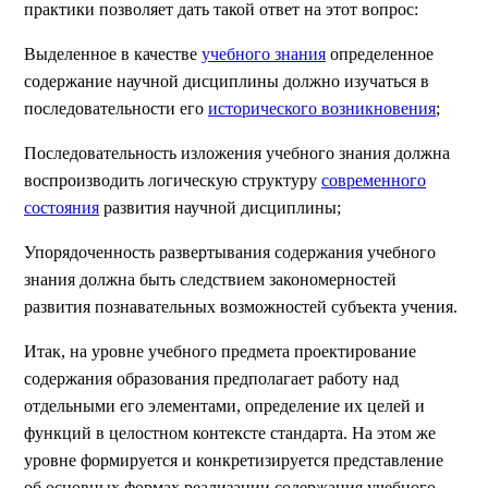
практики позволяет дать такой ответ на этот вопрос:
Выделенное в качестве
учебного знания
определенное
содержание научной дисциплины должно изучаться в
последовательности его
исторического возникновения
;
Последовательность изложения учебного знания должна
воспроизводить логическую структуру
современного
состояния
развития научной дисциплины;
Упорядоченность развертывания содержания учебного
знания должна быть следствием закономерностей
развития познавательных возможностей субъекта учения.
Итак, на уровне учебного предмета проектирование
содержания образования предполагает работу над
отдельными его элементами, определение их целей и
функций в целостном контексте стандарта. На этом же
уровне формируется и конкретизируется представление
об основных формах реализации содержания учебного