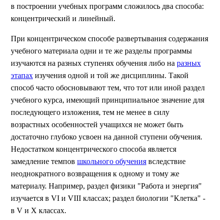
в построении учебных программ сложилось два способа:
концентрический и линейный.
При концентрическом способе развертывания содержания
учебного материала одни и те же разделы программы
изучаются на разных ступенях обучения либо на
разных
этапах
изучения одной и той же дисциплины. Такой
способ часто обосновывают тем, что тот или иной раздел
учебного курса, имеющий принципиальное значение для
последующего изложения, тем не менее в силу
возрастных особенностей учащихся не может быть
достаточно глубоко усвоен на данной ступени обучения.
Недостатком концентрического способа является
замедление темпов
школьного обучения
вследствие
неоднократного возвращения к одному и тому же
материалу. Например, раздел физики "Работа и энергия"
изучается в VI и VIII классах; раздел биологии "Клетка" -
в V и X классах.