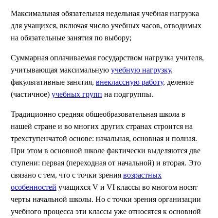
Максимальная обязательная недельная учебная нагрузка
для учащихся, включая число учебных часов, отводимых
на обязательные занятия по выбору;
Суммарная оплачиваемая государством нагрузка учителя,
учитывающая максимальную
учебную нагрузку
,
факультативные занятия,
внеклассную работу
, деление
(частичное)
учебных групп
на подгруппы.
Традиционно средняя общеобразовательная школа в
нашей стране и во многих других странах строится на
трехступенчатой основе: начальная, основная и полная.
При этом в основной школе фактически выделяются две
ступени: первая (переходная от начальной) и вторая. Это
связано с тем, что с точки зрения
возрастных
особенностей
учащихся V и VI классы во многом носят
черты начальной школы. Но с точки зрения организации
учебного процесса эти классы уже относятся к основной