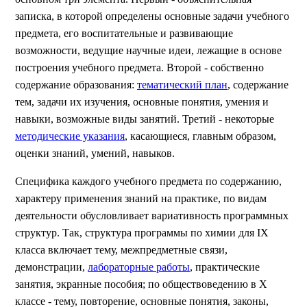
записка, в которой определены основные задачи учебного
предмета, его воспитательные и развивающие
возможности, ведущие научные идеи, лежащие в основе
построения учебного предмета. Второй - собственно
содержание образования:
тематический план
, содержание
тем, задачи их изучения, основные понятия, умения и
навыки, возможные виды занятий. Третий - некоторые
методические указания
, касающиеся, главным образом,
оценки знаний, умений, навыков.
Специфика каждого учебного предмета по содержанию,
характеру применения знаний на практике, по видам
деятельности обусловливает вариативность программных
структур. Так, структура программы по химии для IX
класса включает тему, межпредметные связи,
демонстрации,
лабораторные работы
, практические
занятия, экранные пособия; по обществоведению в X
классе - тему, повторение, основные понятия, законы,