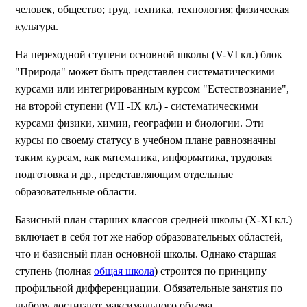
человек, общество; труд, техника, технология; физическая
культура.
На переходной ступени основной школы (V-VI кл.) блок
"Природа" может быть представлен систематическими
курсами или интегрированным курсом "Естествознание",
на второй ступени (VII -IX кл.) - систематическими
курсами физики, химии, географии и биологии. Эти
курсы по своему статусу в учебном плане равнозначны
таким курсам, как математика, информатика, трудовая
подготовка и др., представляющим отдельные
образовательные области.
Базисный план старших классов средней школы (X-XI кл.)
включает в себя тот же набор образовательных областей,
что и базисный план основной школы. Однако старшая
ступень (полная
общая школа
) строится по принципу
профильной дифференциации. Обязательные занятия по
выбору достигают максимального объема.