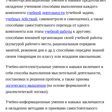
Учебно-организационные умения и навыки предполагают
овладение учеником способами выполнения каждого
компонента
учебной деятельности
(учебной задачи,
учебных действий
, самоконтроля и самооценки), а также
способами самостоятельного перехода от одного
компонента или этапа
учебной работы
к другому;
способами внешней организации своей учебной работы
(культурой рабочего места, рациональным порядком
занятий, режимом дня и др.); способами передачи знаний
своим товарищам по классу или младшим школьникам;
Учебно-интеллектуальные умения и навыки включают в
себя способы выполнения мыслительной деятельности,
постановки и решения проблем, а также приемы
логического мышления
(на основе формальной и
диалектической логики);
Учебно-информационные умения и навыки заключаются
в овладении методами и приемами самостоятельного