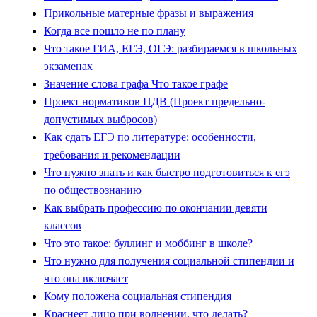
Прикольные матерные фразы и выражения
Когда все пошло не по плану
Что такое ГИА, ЕГЭ, ОГЭ: разбираемся в школьных
экзаменах
Значение слова графа Что такое графе
Проект нормативов ПДВ (Проект предельно-
допустимых выбросов)
Как сдать ЕГЭ по литературе: особенности,
требования и рекомендации
Что нужно знать и как быстро подготовиться к егэ
по обществознанию
Как выбрать профессию по окончании девяти
классов
Что это такое: буллинг и моббинг в школе?
Что нужно для получения социальной стипендии и
что она включает
Кому положена социальная стипендия
Краснеет лицо при волнении, что делать?