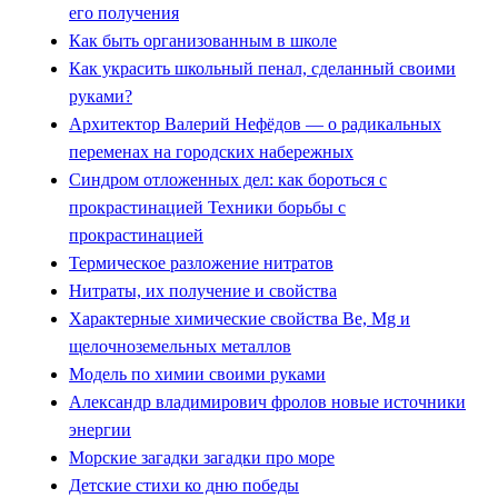
его получения
Как быть организованным в школе
Как украсить школьный пенал, сделанный своими
руками?
Архитектор Валерий Нефёдов — о радикальных
переменах на городских набережных
Синдром отложенных дел: как бороться с
прокрастинацией Техники борьбы с
прокрастинацией
Термическое разложение нитратов
Нитраты, их получение и свойства
Характерные химические свойства Be, Mg и
щелочноземельных металлов
Модель по химии своими руками
Александр владимирович фролов новые источники
энергии
Морские загадки загадки про море
Детские стихи ко дню победы