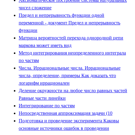
Аксиоматическое построение системы натуральных
чисел сложение
Предел и непрерывность функции одной
переменной - документ Предел и непрерывность
функции
Матрица вероятностей перехода однородной цепи
маркова может иметь вид
Метод интегрирования неопределенного интеграла
по частям
Числа. Иррациональные числа. Иррациональные
числа, определение, примеры Как доказать что
логарифм иррационален
Деление окружности на любое число равных частей
Равные части линейки
Интегрирование по частям
Непосредственная аппроксимация задачи (10
Подготовка и проведение эксперимента Каковы
основные источники ошибок в проведении