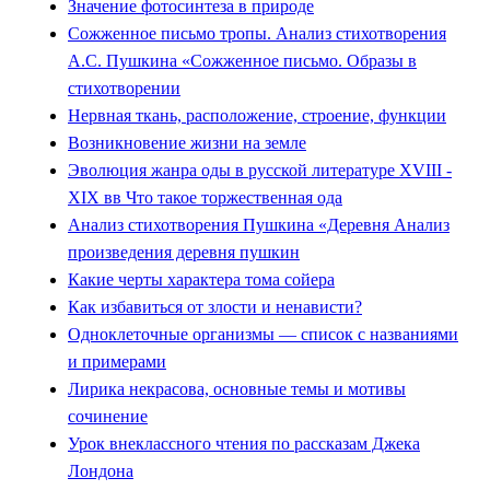
Значение фотосинтеза в природе
Сожженное письмо тропы. Анализ стихотворения
А.С. Пушкина «Сожженное письмо. Образы в
стихотворении
Нервная ткань, расположение, строение, функции
Возникновение жизни на земле
Эволюция жанра оды в русской литературе XVIII -
XIX вв Что такое торжественная ода
Анализ стихотворения Пушкина «Деревня Анализ
произведения деревня пушкин
Какие черты характера тома сойера
Как избавиться от злости и ненависти?
Одноклеточные организмы — список с названиями
и примерами
Лирика некрасова, основные темы и мотивы
сочинение
Урок внеклассного чтения по рассказам Джека
Лондона