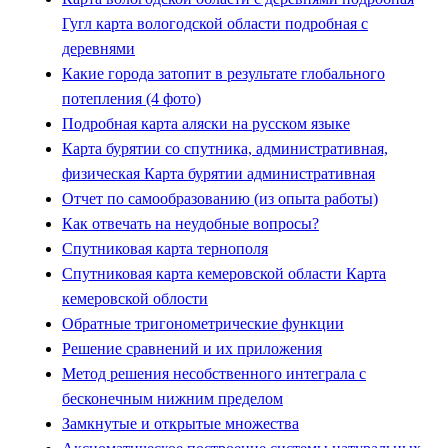
Гугл карта вологодской области подробная с
деревнями
Какие города затопит в результате глобального
потепления (4 фото)
Подробная карта аляски на русском языке
Карта бурятии со спутника, административная,
физическая Карта бурятии административная
Отчет по самообразованию (из опыта работы)
Как отвечать на неудобные вопросы?
Спутниковая карта тернополя
Спутниковая карта кемеровской области Карта
кемеровской облости
Обратные тригонометрические функции
Решение сравнений и их приложения
Метод решения несобственного интеграла с
бесконечным нижним пределом
Замкнутые и открытые множества