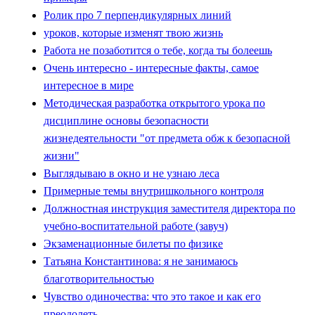
Ролик про 7 перпендикулярных линий
уроков, которые изменят твою жизнь
Работа не позаботится о тебе, когда ты болеешь
Очень интересно - интересные факты, самое
интересное в мире
Методическая разработка открытого урока по
дисциплине основы безопасности
жизнедеятельности "от предмета обж к безопасной
жизни"
Выглядываю в окно и не узнаю леса
Примерные темы внутришкольного контроля
Должностная инструкция заместителя директора по
учебно-воспитательной работе (завуч)
Экзаменационные билеты по физике
Татьяна Константинова: я не занимаюсь
благотворительностью
Чувство одиночества: что это такое и как его
преодолеть