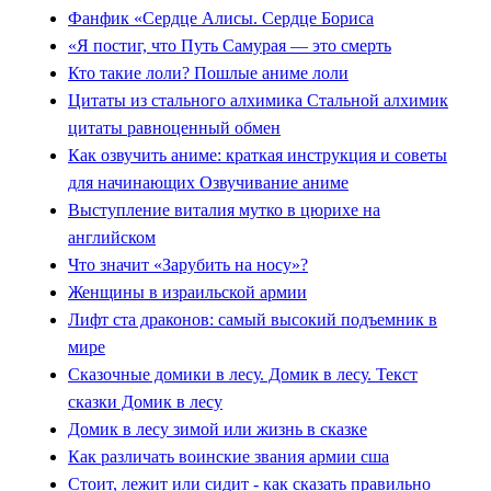
Фанфик «Сердце Алисы. Сердце Бориса
«Я постиг, что Путь Самурая — это смерть
Кто такие лоли? Пошлые аниме лоли
Цитаты из стального алхимика Стальной алхимик
цитаты равноценный обмен
Как озвучить аниме: краткая инструкция и советы
для начинающих Озвучивание аниме
Выступление виталия мутко в цюрихе на
английском
Что значит «Зарубить на носу»?
Женщины в израильской армии
Лифт ста драконов: самый высокий подъемник в
мире
Сказочные домики в лесу. Домик в лесу. Текст
сказки Домик в лесу
Домик в лесу зимой или жизнь в сказке
Как различать воинские звания армии сша
Cтоит, лежит или сидит - как сказать правильно