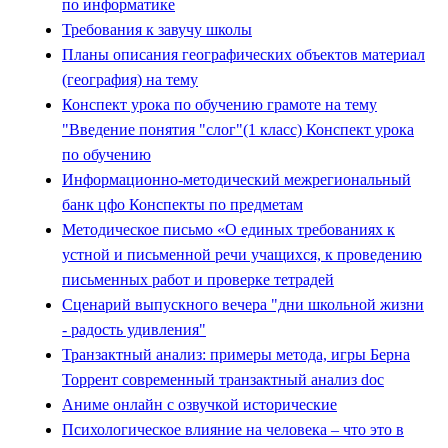
по информатике
Требования к завучу школы
Планы описания географических объектов материал
(география) на тему
Конспект урока по обучению грамоте на тему
"Введение понятия "слог"(1 класс) Конспект урока
по обучению
Информационно-методический межрегиональный
банк цфо Конспекты по предметам
Методическое письмо «О единых требованиях к
устной и письменной речи учащихся, к проведению
письменных работ и проверке тетрадей
Сценарий выпускного вечера "дни школьной жизни
- радость удивления"
Транзактный анализ: примеры метода, игры Берна
Торрент современный транзактный анализ doc
Аниме онлайн с озвучкой исторические
Психологическое влияние на человека – что это в