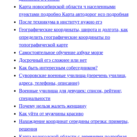
Карта новосибирской области ч населенными
пунктами подробно Карта автодорог нсо подробная
После техникума в институт нужно егэ
Географические координаты, широта и долгота, как
определить географические координаты по
топографической карте
Самостоятельное обучение азбуке морзе
Досрочный егэ сложнее или нет
Как быть интересным собеседником?
Суворовские военные училища (перечень училищ,
адреса, телефоны, описание)
Военные училища для девушек: список, рейтинг,
специальности
Почему нельзя жалеть женщину
Как уйти от мужчины красиво
Нахождение координат середины отрезка: примеры,
решения
Карта вологодской области с деревнями подробная