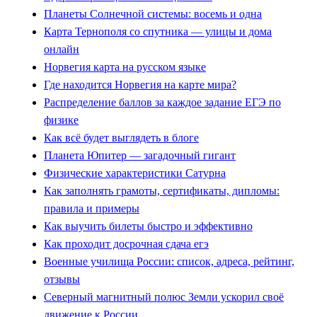
Планеты Солнечной системы: восемь и одна
Карта Тернополя со спутника — улицы и дома
онлайн
Норвегия карта на русском языке
Где находится Норвегия на карте мира?
Распределение баллов за каждое задание ЕГЭ по
физике
Как всё будет выглядеть в блоге
Планета Юпитер — загадочный гигант
Физические характеристики Сатурна
Как заполнять грамоты, сертификаты, дипломы:
правила и примеры
Как выучить билеты быстро и эффективно
Как проходит досрочная сдача егэ
Военные училища России: список, адреса, рейтинг,
отзывы
Северный магнитный полюс Земли ускорил своё
движение к России