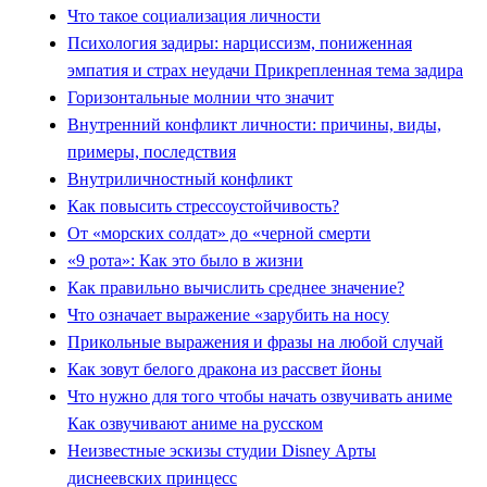
Что такое социализация личности
Психология задиры: нарциссизм, пониженная
эмпатия и страх неудачи Прикрепленная тема задира
Горизонтальные молнии что значит
Внутренний конфликт личности: причины, виды,
примеры, последствия
Внутриличностный конфликт
Как повысить стрессоустойчивость?
От «морских солдат» до «черной смерти
«9 рота»: Как это было в жизни
Как правильно вычислить среднее значение?
Что означает выражение «зарубить на носу
Прикольные выражения и фразы на любой случай
Как зовут белого дракона из рассвет йоны
Что нужно для того чтобы начать озвучивать аниме
Как озвучивают аниме на русском
Неизвестные эскизы студии Disney Арты
диснеевских принцесс