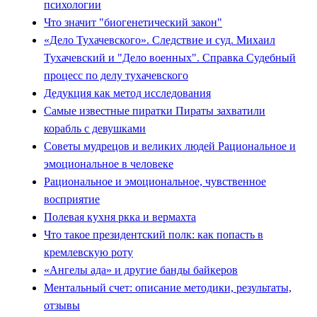
психологии
Что значит "биогенетический закон"
«Дело Тухачевского». Следствие и суд. Михаил
Тухачевский и "Дело военных". Справка Судебный
процесс по делу тухачевского
Дедукция как метод исследования
Самые известные пиратки Пираты захватили
корабль с девушками
Советы мудрецов и великих людей Рациональное и
эмоциональное в человеке
Рациональное и эмоциональное, чувственное
восприятие
Полевая кухня ркка и вермахта
Что такое президентский полк: как попасть в
кремлевскую роту
«Ангелы ада» и другие банды байкеров
Ментальный счет: описание методики, результаты,
отзывы