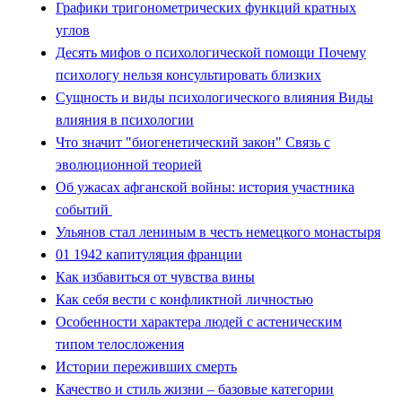
Графики тригонометрических функций кратных
углов
Десять мифов о психологической помощи Почему
психологу нельзя консультировать близких
Сущность и виды психологического влияния Виды
влияния в психологии
Что значит "биогенетический закон" Связь с
эволюционной теорией
Об ужасах афганской войны: история участника
событий
Ульянов стал лениным в честь немецкого монастыря
01 1942 капитуляция франции
Как избавиться от чувства вины
Как себя вести с конфликтной личностью
Особенности характера людей с астеническим
типом телосложения
Истории переживших смерть
Качество и стиль жизни – базовые категории