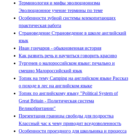
Терминология и мифы эволюционизма
Эволюционное учение термины по теме
Особенности зубной системы млекопитающих
практическая работа
Страноведение Страноведение в школе английский
язык
Иван гончаров - обыкновенная история
Как развить речь и научиться говорить красиво
Тургенев о малороссийском языке: печально и
смешно Малороссийский язык
Топик на тему Camping на английском языке Рассказ
о походе в лес на английском языке
Топик по английскому языку "Political System of
Great Britain - Политическая система
Великобритании"
Презентация границы свободы для подростка
Классный час к чему приводит вседозволенность
Особенности проездного для школьника и процесса