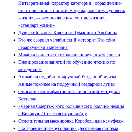
Интегративный характер категории «образ жизни»
по отношению к понятиям «уклад жизни», «уровень
жизни», «качество жизни», «стиль жизни»,
«стандарт жизни»
Дуврский замок: Ключи от Туманного Альбиона
Кто же взорвал челябинский метеорит Кто сбил
чебаркульский метеорит
Мимика и жесты: психология поведения человека
Планирование занятий по обучению чтению по
методике Н
Аниме на подобии подручный бездарной луизы
Аниме похожее на подручный бездарной луизы
Описание многофакторной личностной методики
Кеттелла
«Чёрная Смерть»: кого больше всего боялись немцы
в Великую Отечественную войну
Ослепительная маскировка Корабельный камуфляж
Построение прямоугольника Десятичная система